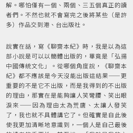
解。哪怕僅有一個、兩個、三五個真正的讀
者們。不然也就不會寫完之後將某些（是許
多）作品交到港、台出版社。
說實在話，寫《聊齋本紀》時，我是以為這
部小說是可以以簡體出版的，畢竟是「弘揚
中國傳統文化」。從哪個角度說，《聊齋本
紀》都不應該是今天沒能出版這結果——更
重要的不是它不出版，而是我得到的不出版
的理由，那實在是能夠讓人笑彎腰、笑出眼
淚來——因為理由太為荒唐、太讓人發笑
了，我也就不具體講它了。但確實是自此後
使我更加清晰地意識到，一個人是自己最後