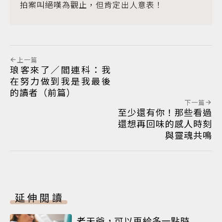
拍案叫絕嘆為觀止，但肯定出人意表！
上一篇
琅客來了／閻連科：我
在努力做到我是我最後
的讀者（前篇）
下一篇
至少還有你！那些看過
還想再回味的感人時刻
與靈魂共鳴
延伸閱讀
老天爺，可以再給多一點時