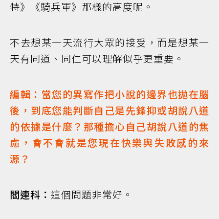
特》《騎兵軍》那樣的高度呢。
不去想某一天流行大眾的接受，而是想某一
天有同道、同仁可以理解似乎更重要。
編輯：當您的異寫作把小說的邊界也拋在腦
後，到底您能判斷自己是先鋒抑或胡說八道
的依據是什麼？那種擔心自己胡說八道的焦
慮，會不會就是您現在快樂與失敗感的來
源？
閻連科：
這個問題非常好。