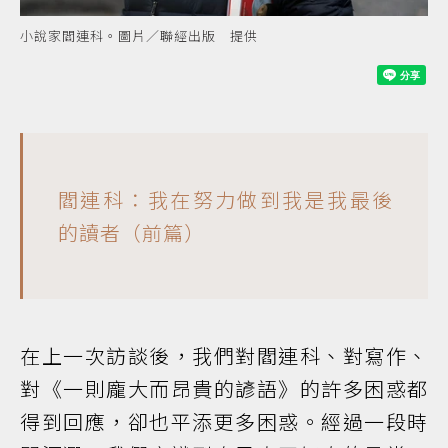
小說家閻連科。圖片／聯經出版 提供
閻連科：我在努力做到我是我最後
的讀者（前篇）
在上一次訪談後，我們對閻連科、對寫作、
對《一則龐大而昂貴的諺語》的許多困惑都
得到回應，卻也平添更多困惑。經過一段時