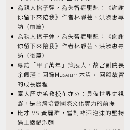
為親人擋子彈，為失智症驅魅：《謝謝
你留下來陪我》作者林靜芸、洪淑惠專
訪（前篇）
為親人擋子彈，為失智症驅魅：《謝謝
你留下來陪我》作者林靜芸、洪淑惠專
訪（後篇）
專訪「甲子萬年」策展人，故宮副院長
余佩瑾：回歸Museum本質， 回顧故宮
的成長歷程
臺大歷史系教授花亦芬：具備世界史視
野，是台灣培養國際文化實力的前提
比才 VS 黃麗群，當對啤酒泡沫的堅持
遇上鐵鍋泡麵