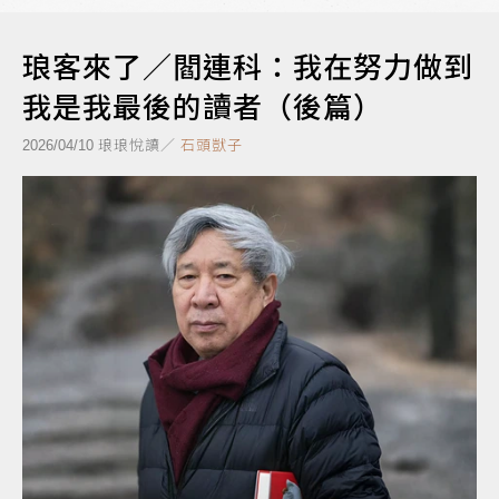
琅客來了／閻連科：我在努力做到
我是我最後的讀者（後篇）
琅琅悅讀／
石頭獃子
2026/04/10