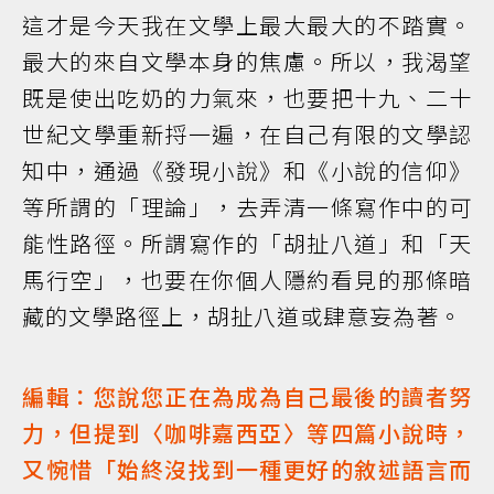
這才是今天我在文學上最大最大的不踏實。
最大的來自文學本身的焦慮。所以，我渴望
既是使出吃奶的力氣來，也要把十九、二十
世紀文學重新捋一遍，在自己有限的文學認
知中，通過《發現小說》和《小說的信仰》
等所謂的「理論」，去弄清一條寫作中的可
能性路徑。所謂寫作的「胡扯八道」和「天
馬行空」，也要在你個人隱約看見的那條暗
藏的文學路徑上，胡扯八道或肆意妄為著。
編輯：您說您正在為成為自己最後的讀者努
力，但提到〈咖啡嘉西亞〉等四篇小說時，
又惋惜「始終沒找到一種更好的敘述語言而