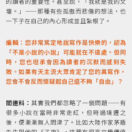
的讀者的重要性。甚至說，「我就是我的文
壇。」——那種有些孤傲而悲傷的想法，也
一下子在自己的內心形成並且紮根了。
編輯：您非常篤定地說寫作是快樂的，認為
「不是小說的小說」可能就在不遠處。但同
時，您也坦承會因為讀者的沉默而感到失
敗。如果有天主流大眾肯定了您的異寫作，
您會不會反而懷疑起自己還不夠「自由」？
閻連科：
其實我們都忽略了一個問題——有
很多小說在當時非常走紅，但時過境遷之
後，便漸漸無人問津了。比如大陸作家茅盾
先生與他的《子夜》，這種有很高文學價值