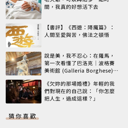
間，我真的好想活下去
【書評】《西遊：降魔篇》：
人間至愛與苦，佛法之頓悟
說是美，我不忍心：在羅馬，
第一次看懂了巴洛克｜波格賽
美術館 (Galleria Borghese)｜
義大利 羅馬
《欠妳的那場婚禮》年輕的我
們對現在的自己說：「你怎麼
把人生，過成這樣？」
猜你喜歡