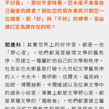
不討喜」。那似乎意味著，您永遠不會是自
己最後的讀者？假如您的寫作果真只剩您一
位讀者，那「好」與「不好」的標準，是由
誰訂定為誰存在的呢？
閻連科：
其實世界上的好作家，都是一些
「野心家」。他們都渴望破壞文學的舊秩
序，而建立一種屬於他自己的文學新秩序。
杜思妥也夫斯基是打破十九世紀文學舊秩序
的人。卡夫卡、喬伊斯、伍爾夫、福克納、
加繆、博爾赫斯、卡爾維諾以及拉美文學中
的諸多小說家，事實上都是文學野心家。都
是某種文學的「獨裁者」。他們都要建立屬
於自己的文學秩序和規矩，都渴望作品的