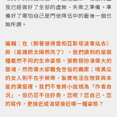
我已經做好了全部的虛無、失敗之準備。準
備好了哪怕自己是門徒隊伍中的最後一個也
無所謂。
編輯：在〈朝著彼得堡和亞斯塔波車站去〉
與〈是誰把太陽照亮了〉，我們讀到的是兩
種截然不同的生命姿態，張教授扮演偉大的
靈魂，然而偉大卻難免世俗的羈縻；啃黃瓜
的女人則不在乎榮辱，紮實地活在物質與本
能的溝壑裡。我們不會將小說視為「作者自
況」，但仍忍不住好奇，您呢？您自己、您
的寫作，更接近或渴望接近哪一種姿態？