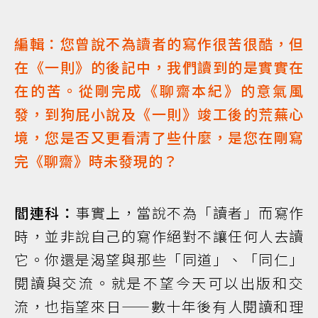
編輯：您曾說不為讀者的寫作很苦很酷，但
在《一則》的後記中，我們讀到的是實實在
在的苦。從剛完成《聊齋本紀》的意氣風
發，到狗屁小說及《一則》竣工後的荒蕪心
境，您是否又更看清了些什麼，是您在剛寫
完《聊齋》時未發現的？
閻連科：
事實上，當說不為「讀者」而寫作
時，並非說自己的寫作絕對不讓任何人去讀
它。你還是渴望與那些「同道」、「同仁」
閱讀與交流。就是不望今天可以出版和交
流，也指望來日——數十年後有人閱讀和理