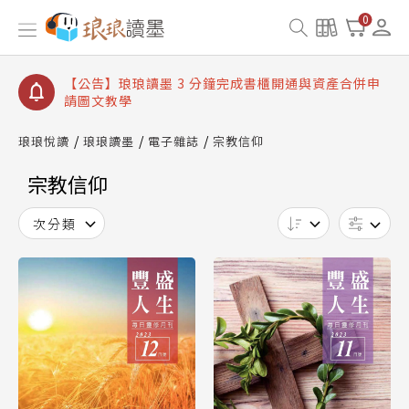
【公告】琅琅讀墨數位閱讀資產合併與書櫃開通申請
0
【公告】琅琅讀墨書櫃開通常見問題
【公告】琅琅讀墨 3 分鐘完成書櫃開通與資產合併申
請圖文教學
【公告】琅琅書店服務升級重要說明及資產合併結果
查詢
琅琅悅讀
琅琅讀墨
電子雜誌
宗教信仰
【公告】琅琅讀墨數位閱讀資產合併與書櫃開通申請
宗教信仰
次分類