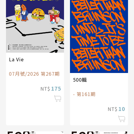
La Vie
07月號/2026 第267期
500輯
175
NT$
- 第161期
10
NT$