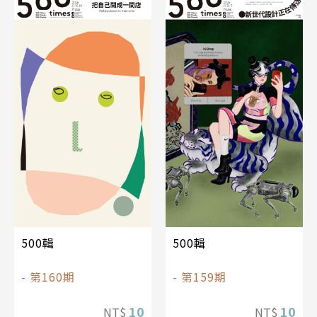
500輯
500輯
- 第160期
- 第159期
10
10
NT$
NT$