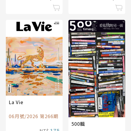
La Vie
06月號/2026 第266期
500輯
175
NT$