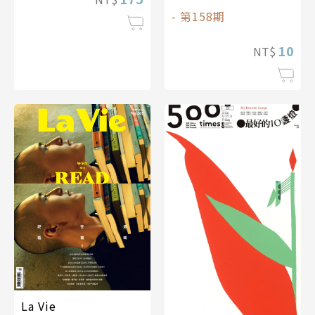
- 第158期
10
NT$
La Vie