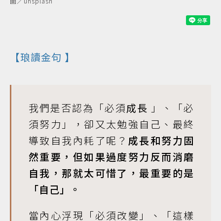
圖／unsplash
【
琅讀金句
】
我們是否認為「必須
成長
」、「必
須努力」，卻又太勉強自己、最終
導致自我內耗了呢？
成長和努力固
然重要，但如果過度努力反而消磨
自我，那就太可惜了，最重要的是
「自己」。
當內心浮現「必須改變」、「這樣