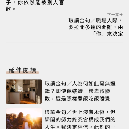
子，你依然能被別人喜
歡。
下一篇
琅讀金句／職場人際，
要拉開多遠的距離，由
「你」來決定
延伸閱讀
琅讀金句／人為何如此毫無邏
輯？即使像螻蟻一樣卑微慘
敗，還是照樣煮飯吃飯睡覺
琅讀金句／世上沒有永恆，但
瞬間的努力終究會構成我們的
人生。我決定相信，此刻的閃