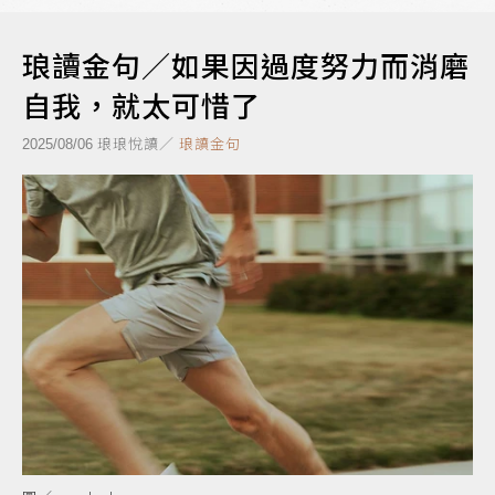
琅讀金句／如果因過度努力而消磨
自我，就太可惜了
琅琅悅讀／
琅讀金句
2025/08/06