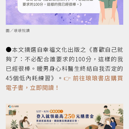
圖／琅琅悅讀
●本文摘選自幸福文化出版之《喜歡自己就
夠了：不必配合誰要求的100分，這樣的我
已經很棒。暖男身心科醫生終結自我否定的
45個低內耗練習》。
👉
前往琅琅書店購買
電子書，立即閱讀！