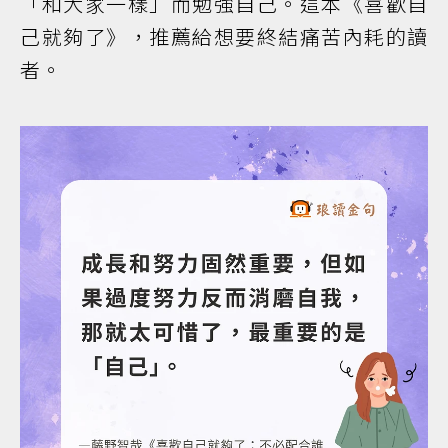
「和大家一樣」而勉強自己。這本《喜歡自
己就夠了》，推薦給想要終結痛苦內耗的讀
者。