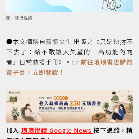
圖／琅琅悅讀
●本文摘選自
寶瓶文化
出版之《只是快撐不
下去了：給不敢讓人失望的「高功能內向
者」日常救援手冊》。
👉
前往琅琅書店購買
電子書，立即閱讀！
加入
琅琅悅讀 Google News
按下追蹤，精