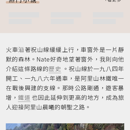
火車沿著祝山線緩緩上行，車窗外是一片靜
默的森林。Nate好奇地望著窗外，我則向他
介紹這條路線的
歷史
。祝山線於一九八四年
開工、一九八六年通車，是阿里山林鐵唯一
在戰後興建的支線。那時公路剛通，遊客暴
增，
鐵道
也因此延伸到更高的地方，成為旅
人迎接阿里山晨曦的朝聖之路。