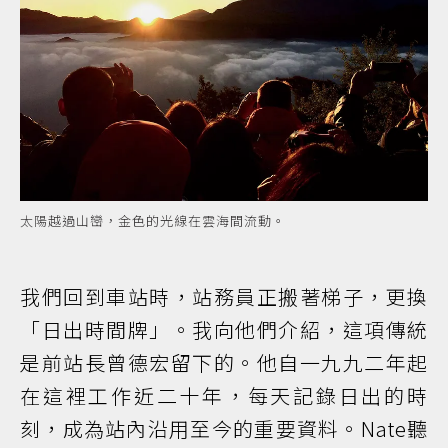
太陽越過山巒，金色的光線在雲海間流動。
我們回到車站時，站務員正搬著梯子，更換
「日出時間牌」。我向他們介紹，這項傳統
是前站長曾德宏留下的。他自一九九二年起
在這裡工作近二十年，每天記錄日出的時
刻，成為站內沿用至今的重要資料。Nate聽