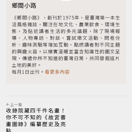
鄉間小路
《鄉間小路》，創刊於1975年，是臺灣第一本生
活風格雜誌，關注在地文化、農業飲食、環境生
態，及貼近讀者生活的多元議題，除了現場報
導、人物專訪、對談，嘗試徵文活動、問卷分
析、趣味測驗等增加互動，點燃讀者對不同主題
的興趣火苗。以樸實溫暖並富含知識性的圖文呈
現，傳遞你所不知道的臺灣日常，共同發掘這片
土地的美好。
每月1日出刊。
看更多內容
上一篇
收錄院藏四千件名畫！
你不可不知的《故宮書
畫圖錄》編纂歷史及亮
點