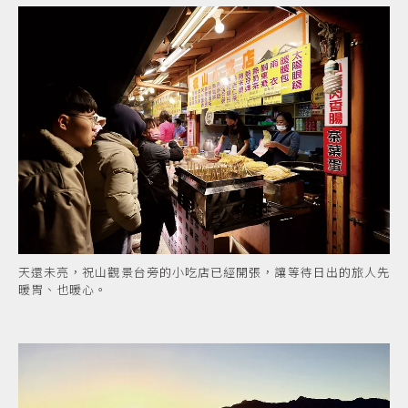
天還未亮，祝山觀景台旁的小吃店已經開張，讓等待日出的旅人先
暖胃、也暖心。