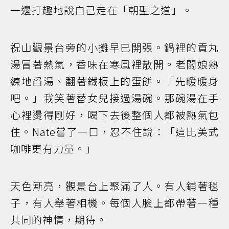
一邊打趣地說自己走在「朝聖之道」。
祝山觀景台旁的小攤早已開張。鍋裡的貢丸
湯冒著熱氣，香味在寒風裡散開。老闆娘熟
練地舀湯、翻著鐵板上的蛋餅。「先暖暖身
吧。」我笑著替女兒接過湯碗。那碗湯在手
心裡燙得剛好，喝下去後整個人都被熱氣包
住。Nate嘗了一口，忍不住說：「這比美式
咖啡更有力量。」
天色漸亮，觀景台上聚滿了人。有人鋪著毯
子，有人舉著相機。每個人臉上都帶著一種
共同的神情，期待。