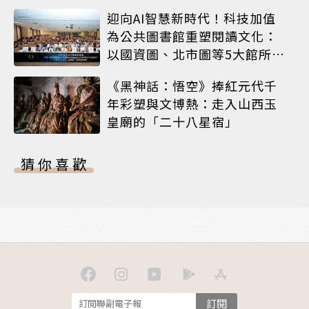
迎向AI智慧新時代！科技加值
為公共圖書館重塑閱讀文化：
以國資圖、北市圖等5大館所為
例
《黑神話：悟空》捧紅元代千
年彩塑與文博熱：走入山西玉
皇廟的「二十八星宿」
猜你喜歡
訂閱