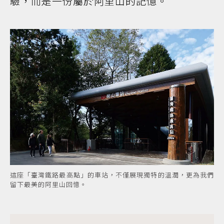
驗，而是一份屬於阿里山的記憶。
這座「臺灣鐵路最高點」的車站，不僅展現獨特的溫潤，更為我們
留下最美的阿里山回憶。