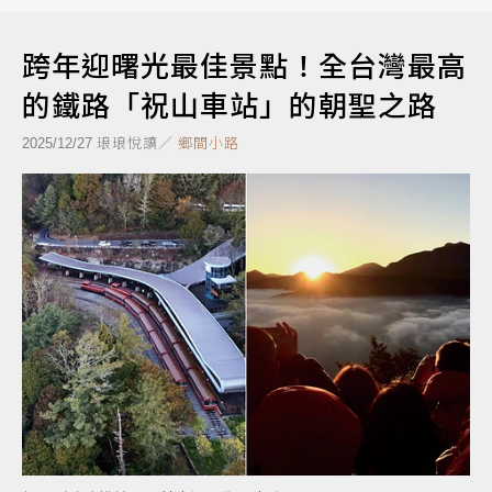
跨年迎曙光最佳景點！全台灣最高
的鐵路「祝山車站」的朝聖之路
琅琅悅讀／
鄉間小路
2025/12/27