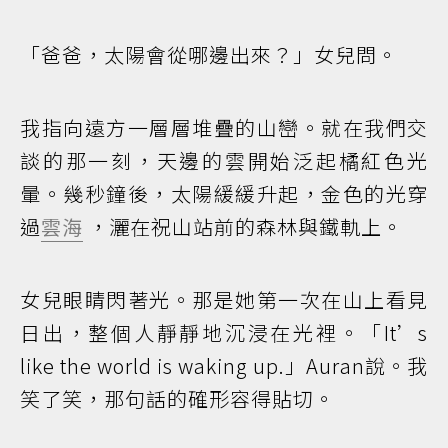
「爸爸，太陽會從哪邊出來？」女兒問。
我指向遠方一層層堆疊的山巒。就在我們交
談的那一刻，天邊的雲開始泛起橘紅色光
暈。幾秒鐘後，太陽緩緩升起，金色的光穿
過
雲海
，灑在祝山站前的森林與鐵軌上。
女兒眼睛閃著光。那是她第一次在山上看見
日出，整個人靜靜地沉浸在光裡。「It’s
like the world is waking up.」Auran說。我
笑了笑，那句話的確形容得貼切。