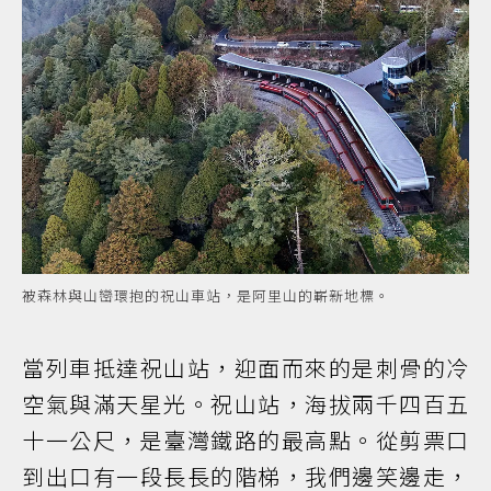
被森林與山巒環抱的祝山車站，是阿里山的嶄新地標。
當列車抵達祝山站，迎面而來的是刺骨的冷
空氣與滿天星光。祝山站，海拔兩千四百五
十一公尺，是臺灣鐵路的最高點。從剪票口
到出口有一段長長的階梯，我們邊笑邊走，