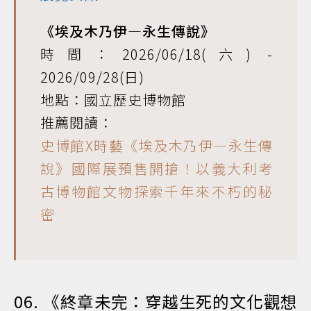
《埃及木乃伊—永生傳說》
時間：2026/06/18(六) -
2026/09/28(日)
地點：國立歷史博物館
推薦閱讀：
史博館X時藝《埃及木乃伊—永生傳
說》國際展預售開搶！以義大利考
古博物館文物探索千年來不朽的秘
密
06. 《終章未完：穿越生死的文化觀想