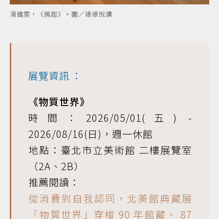
湯雅雯，《揚起》。圖／琅琅悅讀
展覽資訊
：
《物質世界》
時間：2026/05/01(五) -
2026/08/16(日)，週一休館
地點：臺北市立美術館 二樓展覽室
（2A、2B）
推薦閱讀：
從消費到自我認同，北美館典藏展
「物質世界」穿梭 90 年館藏、 87