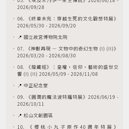
05. 《埃及木乃伊—永生傳說》2026/06/18 -
2026/09/28
06. 《終章未完：穿越生死的文化觀想特展》
2026/05/30 - 2026/09/20
📍 國立故宮博物院北院
07. 《神獸再現 — 文物中的奇幻生物 (I) (II)》
2026/03/20 - 2026/08/30
08. 《龍藏經》：皇權・信仰・藝術的盛世交
響 (I) (II) 2026/05/09 - 2026/11/08
📍 中正紀念堂
09. 《圓潤的魔法波特羅特展》2026/06/19 -
2026/10/11
📍 松山文創園區
10. 《櫻桃小丸子原作40週年特展》