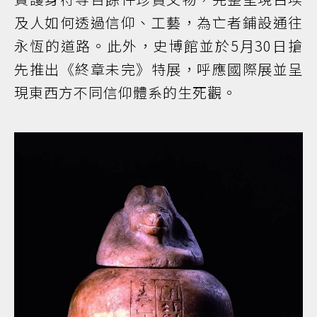
及人如何透過信仰、工藝，為亡者鋪設通往
永恆的道路。此外，史博館並於5月30日搶
先推出《終章未完》特展，呼應國際展並呈
現東西方不同信仰體系的生死觀。