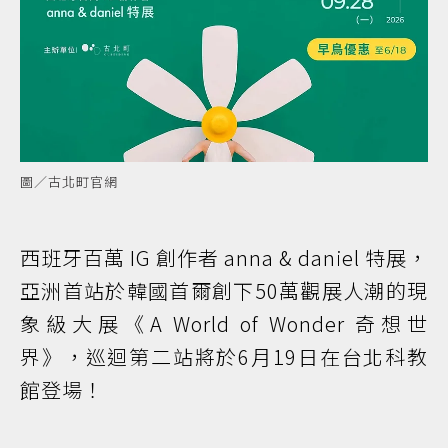
圖／古北町官網
西班牙百萬 IG 創作者 anna & daniel 特展，
亞洲首站於韓國首爾創下50萬觀展人潮的現
象級大展《A World of Wonder 奇想世
界》，巡迴第二站將於6月19日在台北科教
館登場！