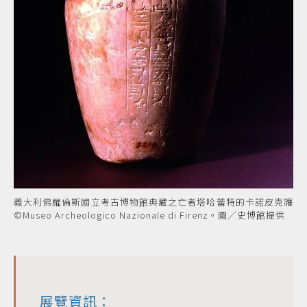
義大利佛羅倫斯國立考古博物館典藏之亡者塔哈蕾特的卡諾皮克罐
©Museo Archeologico Nazionale di Firenz。圖／史博館提供
展覽資訊：