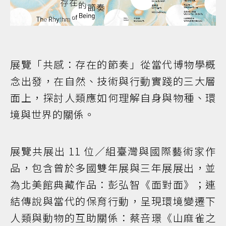
展覽「共感：存在的節奏」從當代博物學概
念出發，在自然、技術與行動實踐的三大層
面上，探討人類應如何理解自身與物種、環
境與世界的關係。
展覽共展出 11 位／組臺灣與國際藝術家作
品，包含曾於多國雙年展與三年展展出，並
為北美館典藏作品：彭弘智《面對面》；連
結傳說與當代的保育行動，呈現環境變遷下
人類與動物的互助關係：蔡咅璟《山麻雀之