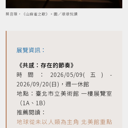
蔡咅璟，《山麻雀之歌》。圖／琅琅悅讀
展覽資訊：
《共感：存在的節奏》
時間：2026/05/09(五) -
2026/09/20(日)，週一休館
地點：臺北市立美術館 一樓展覽室
（1A、1B）
推薦閱讀：
地球從未以人類為主角 北美館重點