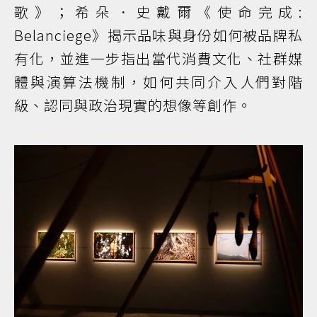
歌》；希朵．史戴爾《使命完成:
Belanciege》揭示品味與身份如何被品牌私
有化，並進一步指出當代消費文化、社群媒
體與演算法機制，如何共同介入人們對階
級、認同與政治現實的想像等創作。