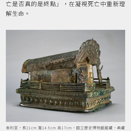
亡是否真的是終點」，在凝視死亡中重新理
解生命。
舍利宮，長21cm 寬14.5cm 高17cm，國立歷史博物館館藏，典藏