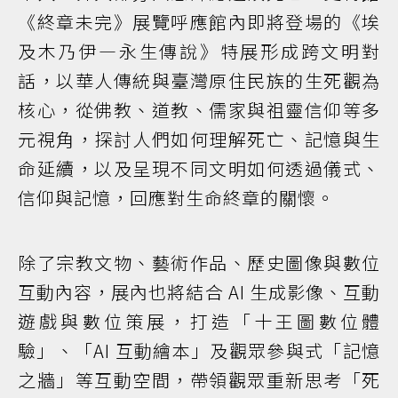
《終章未完》展覽呼應館內即將登場的《埃
及木乃伊—永生傳說》特展形成跨文明對
話，以華人傳統與臺灣原住民族的生死觀為
核心，從佛教、道教、儒家與祖靈信仰等多
元視角，探討人們如何理解死亡、記憶與生
命延續，以及呈現不同文明如何透過儀式、
信仰與記憶，回應對生命終章的關懷。
除了宗教文物、藝術作品、歷史圖像與數位
互動內容，展內也將結合 AI 生成影像、互動
遊戲與數位策展，打造「十王圖數位體
驗」、「AI 互動繪本」及觀眾參與式「記憶
之牆」等互動空間，帶領觀眾重新思考「死