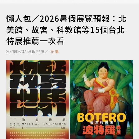
懶人包／2026暑假展覽預報：北
美館、故宮、科教館等15個台北
特展推薦一次看
琅琅悅讀／
花編
2026/06/07