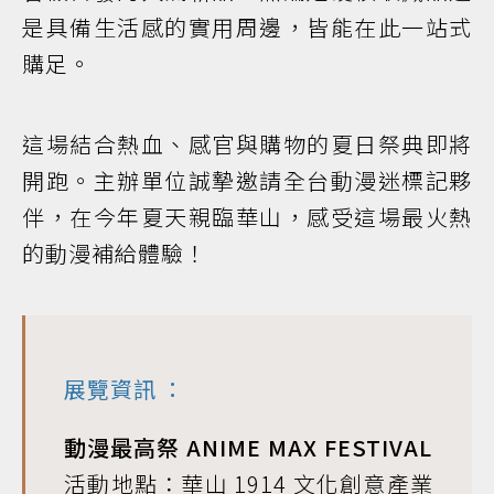
是具備生活感的實用周邊，皆能在此一站式
購足。
這場結合熱血、感官與購物的夏日祭典即將
開跑。主辦單位誠摯邀請全台動漫迷標記夥
伴，在今年夏天親臨華山，感受這場最火熱
的動漫補給體驗！
展覽資訊
：
動漫最高祭 ANIME MAX FESTIVAL
活動地點：華山 1914 文化創意產業