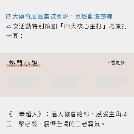
四大傳奇展區震撼重現，重燃動漫靈魂
本次活動特別策劃「四大核心主打」場景打
卡區：
熱門小說
《一拳超人》：潛入協會總部，感受主角埼
玉一擊必殺、震懾全場的王者霸氣。