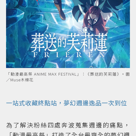
「動漫最高祭 ANIME MAX FESTIVAL」：《葬送的芙莉蓮》。圖
／Muse木棉花
一站式收藏終點站，夢幻週邊逸品一次到位
為了解決粉絲四處奔波蒐集週邊的痛點，
「動漫最高祭」打造了全台最齊全的夢幻週