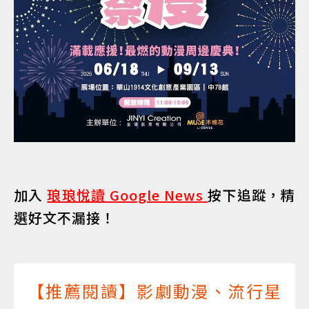
加入
琅琅悅讀 Google News
按下追蹤，精
選好文不漏接！
【推薦閱讀】影劇動漫、流行星