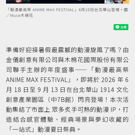
「動漫最高祭 ANIME MAX FESTIVAL」6月18日台北華山登場。圖
／Muse木棉花
準備好迎接暑假最震撼的動漫旋風了嗎？由
金儀創意有限公司與木棉花國際股份有限公
司聯手主辦的年度盛事——「動漫最高祭
ANIME MAX FESTIVAL」，即將於 2026 年 6
月 18 日至 9 月 13 日在台北華山 1914 文化
創意產業園區（中7B館）閃亮登場！本次活
動集結了市面上 眾多炙手可熱的動漫 IP，打
造結合感官體驗、經典場景與夢幻收藏的
「一站式」動漫夏日祭典。