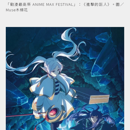
「動漫最高祭 ANIME MAX FESTIVAL」：《進擊的巨人》。圖／
Muse木棉花