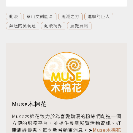
動漫
華山文創園區
鬼滅之刃
進擊的巨人
葬送的芙莉蓮
動漫視界
展覽資訊
Muse木棉花
Muse木棉花致力於為喜愛動漫的粉絲們創造一個
方便的服務平台，並提供最新展覽活動資訊、好
康周邊優惠、每季新番動畫消息。➤
Muse木棉花