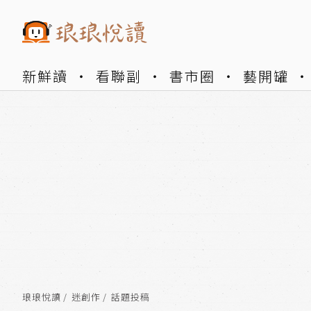
新鮮讀
看聯副
書市圈
藝開罐
琅琅悅讀
迷創作
話題投稿