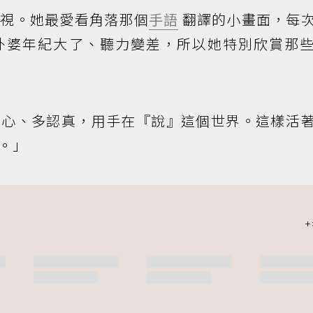
電視。她最愛看角落那個
手語
翻譯的小畫面，每
外婆年紀大了、聽力變差，所以她特別欣賞那
耐心、多認真，用手在『說』這個世界。這樣活
。」