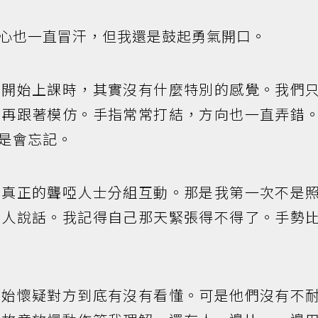
心也一直冒汗，但我還是鼓起勇氣開口。
剛開始上課時，其實沒有什麼特別的感覺。我們
，再跟著模仿。手指常常打結，方向也一直弄錯
是會忘記。
和真正的聾啞人士分組互動。那是我第一次不是
別人說話。我記得自己那天緊張得不得了。手勢
開始懷疑對方到底有沒有看懂。可是他們沒有不