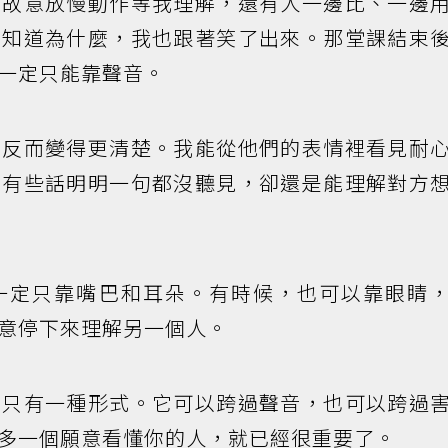
會故意放慢動作等我理解，還有人一邊比、一邊
不知道為什麼，我也跟著笑了出來。那堂課結束
一定只能靠聲音。
緒反而變得更清楚。我能從他們的表情裡看見耐
。有些話明明一句都沒聽見，卻還是能理解對方
一定只靠嘴巴和耳朵。有時候，也可以靠眼睛
意停下來理解另一個人。
言只有一種形式。它可以跨過聲音，也可以跨過
多一個願意看懂你的人，就已經很重要了。