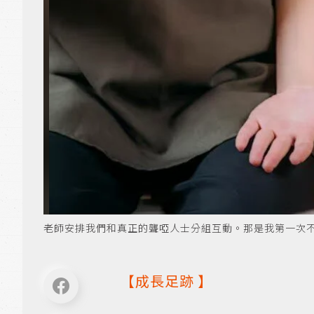
老師安排我們和真正的聾啞人士分組互動。那是我第一次不是照
【
成長足跡
】