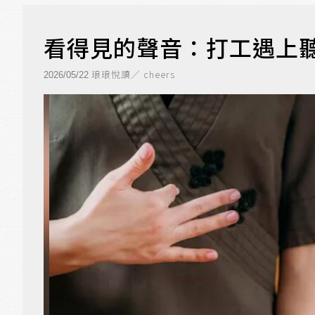
看得見的聲音：打工遇上
琅琅悅讀／ cheers
2026/05/22