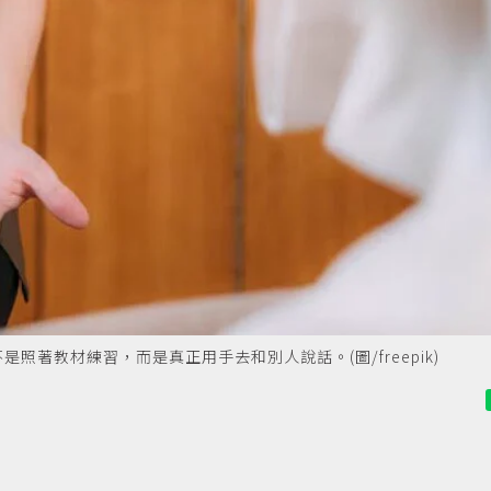
著教材練習，而是真正用手去和別人說話。(圖/freepik)