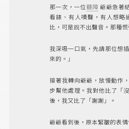
那一次，一位
聽障
爺爺急著
看錶、有人嘖聲，有人想略
比，可是說不出聲音。那種慌
我深吸一口氣，先請那位想
來的。」
接著我轉向爺爺，放慢動作
步幫他處理。我對他比了「
後，我又比了「謝謝」。
爺爺看到後，原本緊皺的表情