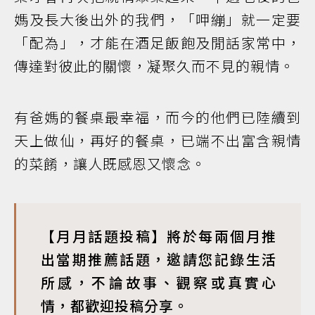
媽及長大後出外的我們，「呷繃」就一定要
「配為」，才能在酒足飯飽及閒話家常中，
傳達對彼此的關懷，凝聚久而不見的親情。
有爸媽的餐桌最幸福，而今的他們已陸續到
天上做仙，再好的餐桌，已端不出富含親情
的菜餚，讓人既感恩又懷念。
【月月話題投稿】將於每兩個月推
出當期推薦話題，邀請您記錄生活
所感，不論故事、觀察或真實心
情，都歡迎投稿分享。