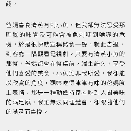
餚。
爸媽喜食清蒸有刺小魚，但我卻無法忍受那
腥膩的味覺及可能會被魚刺哽到喉嚨的危
機，於是很快就宣稱飽食一餐，就此告退，
到客廳一隅觀看電視劇。只要有清蒸小魚的
那餐，爸媽都會在餐桌前，端坐許久，享受
他們喜愛的美食，小魚雖非我所愛，我卻能
以欣賞的角度，觀察吃得津津有味的爸媽臉
上表情，那是一種勤儉持家者吃到人間美味
的滿足感，我雖無法同理體會，卻跟隨他們
的滿足而喜悅。