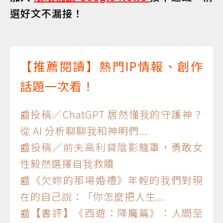
選好文不漏接！
【推薦閱讀】熱門IP情報、創作
話題一次看！
📰投稿／ChatGPT 居然懂我的守護神？
從 AI 分析聊聊我和神明們...
📰投稿／前夫高利貸陰影籠罩，勇敢女
性毅然選擇自我救贖
📰《欠妳的那場婚禮》年輕的我們對現
在的自己說：「你怎麼把人生...
📰【書評】《西遊：降魔篇》：人間至