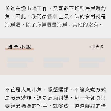
爸爸在漁市場工作，又喜歡下班到海岸邊釣
魚，因此，我們家
餐桌
上最不缺的食材就是
海鮮類，除了海鮮還是海鮮，其他的沒有。
熱門小說
不管是大魚小魚、蝦蟹螺類，不論烹煮方式
是煎煮炒炸，還是蒸滷涮燙，每一份餐食只
要經過媽媽的巧手，就變成一道道鮮甜的佳