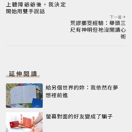
上聽障爺爺後，我決定
開始用雙手說話
下一篇
荒謬擲筊經驗：舉頭三
尺有神明但祂沒開讀心
術
延伸閱讀
給另個世界的妳：我依然在夢
想裡前進
螢幕對面的好友變成了騙子