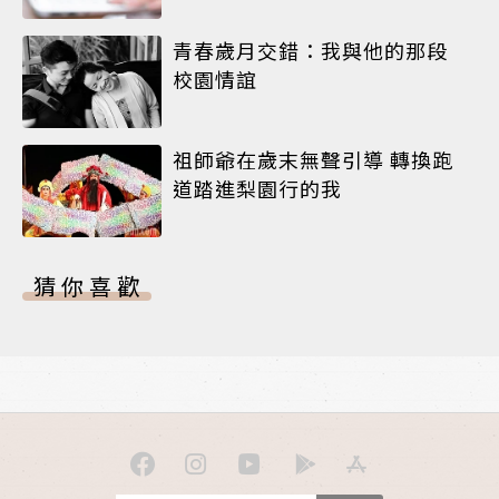
青春歲月交錯：我與他的那段
校園情誼
祖師爺在歲末無聲引導 轉換跑
道踏進梨園行的我
猜你喜歡