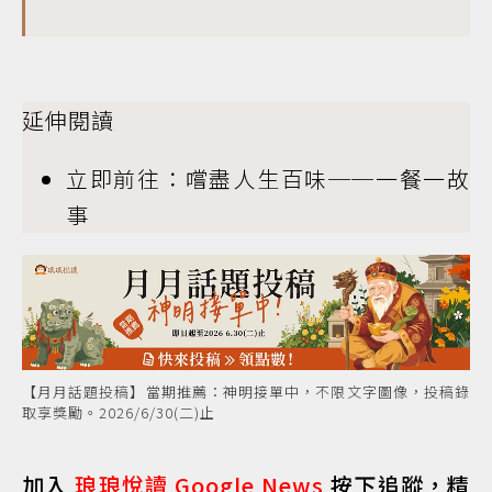
延伸閱讀
立即前往：嚐盡人生百味──一餐一故
事
【月月話題投稿】當期推薦：神明接單中，不限文字圖像，投稿錄
取享獎勵。2026/6/30(二)止
加入
琅琅悅讀 Google News
按下追蹤，精