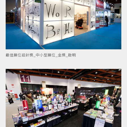
最佳展位設計獎_中小型展位_金獎_啟明