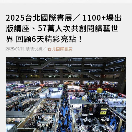
2025台北國際書展／ 1100+場出
版講座、57萬人次共創閱讀藝世
界 回顧6天精彩亮點！
琅琅悅讀／
台北國際書展
2025/02/11