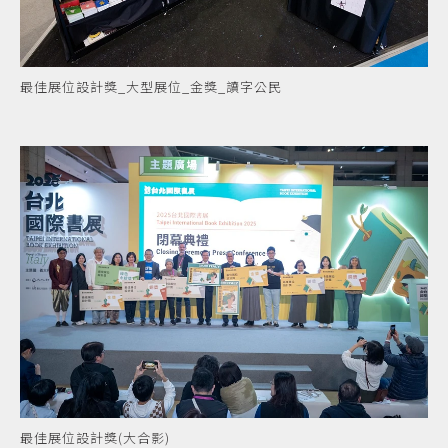
最佳展位設計獎_大型展位_金獎_讀字公民
最佳展位設計獎(大合影)