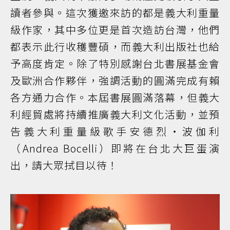
讀者參與。這次獲邀來訪的都是義大利重量
級作家，其中多位更是首次造訪台灣，他們
都表示此行收穫豐碩，而義大利出版社也給
予高度肯定。除了特別感謝台北書展基金會
及歐洲合作夥伴，強調活動的圓滿完成有賴
各方通力合作。本屆書展圓滿落幕，但義大
利經貿處將持續推廣義大利文化活動，並預
告義大利重量級歌手安德烈・波伽利
（Andrea Bocelli）即將在台北大巨蛋演
出，請大眾拭目以待！