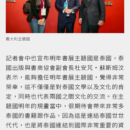
義大利主題國
記者會中也宣布明年書展主題國是泰國，泰
國出版與書商協會副會長杜安芃·蘇斯姆汶
表示，能夠擔任明年書展主題國，覺得非常
榮幸，這不僅僅是對泰國文學以及文化的肯
定，同時也代表兩國之間文化的交流。在主
題國明年的規畫當中，很期待會帶來非常多
泰國的書籍跟作品，因為這是連結泰國世世
代代，也是將泰國連結到國際非常重要的資