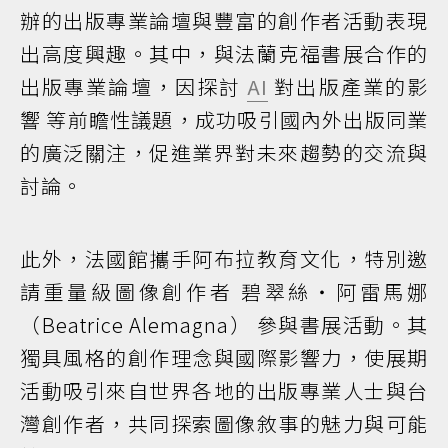
辦的出版專業論壇與豐富的創作者活動表現
出高度興趣。其中，與法蘭克福書展合作的
出版專業論壇，因探討
AI
對出版產業的影
響 等前瞻性議題，成功吸引國內外出版同業
的廣泛關注，促進業界對未來趨勢的交流與
討論。
此外，法國館攜手阿布拉教育文化，特別邀
請重量級圖像創作者 碧翠絲・阿雷馬娜
（Beatrice Alemagna） 參與書展活動。其
獨具風格的創作理念與國際影響力，使展期
活動吸引來自世界各地的出版專業人士與台
灣創作者，共同探索圖像敘事的魅力與可能