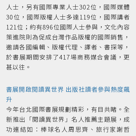
人士，另有國際專業人士302位，國際媒體
30位，國際版權人士多達119位，國際講者
121位；約有896位國際人士參與，文化內容
策進院則為促成台灣作品版權的國際銷售，
邀請各國編輯、版權代理、譯者、書探等，
於書展期間安排了417場商務媒合會議，更
甚以往。
書展開啟閱讀異世界 出版社讀者參與熱度飆
升
今年台北國際書展規劃精彩，有目共睹。全
新推出「閱讀異世界」名人推薦主題展，成
功連結如：棒球名人周思齊、旅行家謝哲