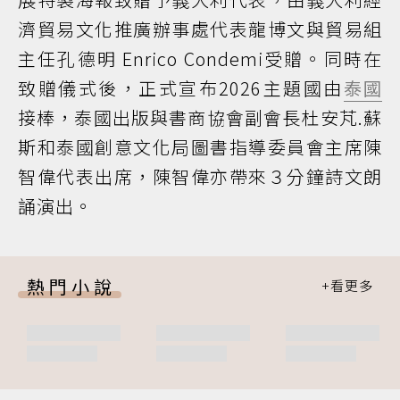
濟貿易文化推廣辦事處代表龍博文與貿易組
主任孔德明 Enrico Condemi受贈。同時在
致贈儀式後，正式宣布2026主題國由
泰國
接棒，泰國出版與書商協會副會長杜安芃.蘇
斯和泰國創意文化局圖書指導委員會主席陳
智偉代表出席，陳智偉亦帶來３分鐘詩文朗
誦演出。
熱門小說