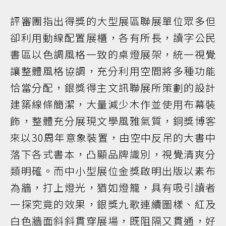
評審團指出得獎的大型展區聯展單位眾多但
卻利用動線配置展櫃，各有所長，讀字公民
書區以色調風格一致的桌燈展架，統一視覺
讓整體風格協調，充分利用空間將多種功能
恰當分配，銀獎得主文訊聯展所策劃的設計
建築線條簡潔，大量減少木作並使用布幕裝
飾，整體充分展現文學風雅氣質，銅獎博客
來以30周年意象裝置，由空中反吊的大書中
落下各式書本，凸顯品牌識別，視覺清爽分
類明確。而中小型展位金獎啟明出版以素布
為牆，打上燈光，猶如燈籠，具有吸引讀者
一探究竟的效果，銀獎九歌連續圖樣、紅及
白色牆面斜斜貫穿展場，既阻隔又貫通，好