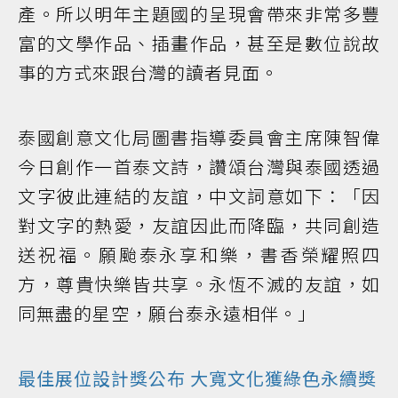
產。所以明年主題國的呈現會帶來非常多豐
富的文學作品、插畫作品，甚至是數位說故
事的方式來跟台灣的讀者見面。
泰國創意文化局圖書指導委員會主席陳智偉
今日創作一首泰文詩，讚頌台灣與泰國透過
文字彼此連結的友誼，中文詞意如下：「因
對文字的熱愛，友誼因此而降臨，共同創造
送祝福。願颱泰永享和樂，書香榮耀照四
方，尊貴快樂皆共享。永恆不滅的友誼，如
同無盡的星空，願台泰永遠相伴。」
最佳展位設計獎公布 大寬文化獲綠色永續獎