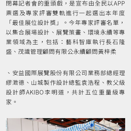
閉幕記者會的重頭戲，是宣布由全民以APP
票選及專家評審雙軌進行一起選出本年度
「最佳展位設計獎」。今年專家評審名單，
以集合展場設計、展覽策畫、環境永續等專
業領域為主，包括：藝科智庫執行長石隆
盛、茂識管理顧問有限公永續顧問黃梓柔
、安益國際展覽股份有限公司業務部總經理
繆澂德、山城製作設計總監袁浩程、教父級
設計師AKIBO李明道，共計五位重量級專
家。