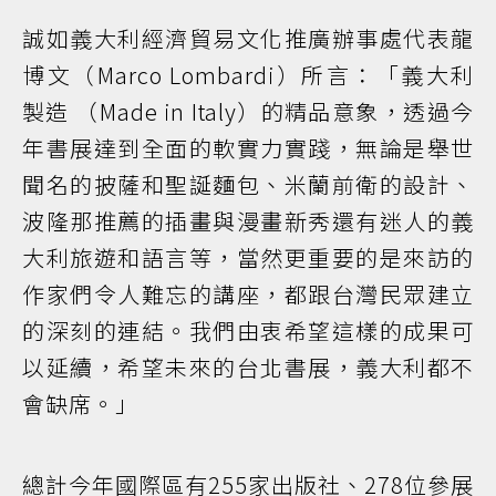
誠如義大利經濟貿易文化推廣辦事處代表龍
博文（Marco Lombardi）所言：「義大利
製造 （Made in Italy）的精品意象，透過今
年書展達到全面的軟實力實踐，無論是舉世
聞名的披薩和聖誕麵包、米蘭前衛的設計、
波隆那推薦的插畫與漫畫新秀還有迷人的義
大利旅遊和語言等，當然更重要的是來訪的
作家們令人難忘的講座，都跟台灣民眾建立
的深刻的連結。我們由衷希望這樣的成果可
以延續，希望未來的台北書展，義大利都不
會缺席。」
總計今年國際區有255家出版社、278位參展