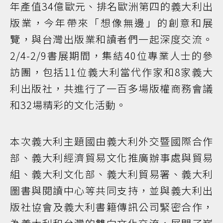
年產值34億歐元、排名歐洲第四的義大利出
版業，今年帶來「想像無邊」的創意和展
覽，與台灣出版業和讀者們一起深度交流。
2/4-2/9書展期間，集結40位專業人士的參
訪團，包括11位義大利當代作家和8家義大
利出版社，共進行了一百多場版權商務會議
和32場精彩的文化活動。
本次義大利主題國由義大利外交暨國際合作
部、義大利經濟貿易文化推廣辦事處與貿易
組、義大利文化部、義大利貿易署、義大利
圖書與閱讀中心等共同支持，並與義大利出
版社協會及義大利書籍傳訊公司緊密合作，