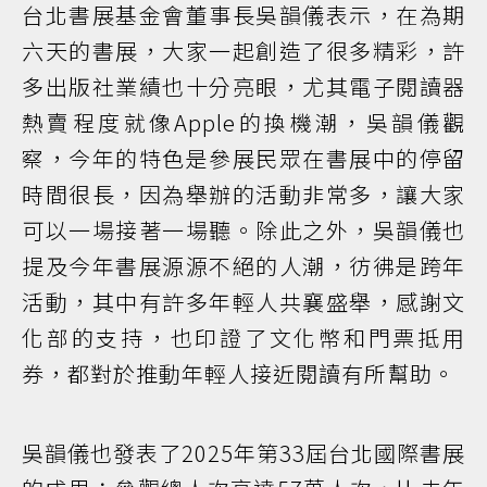
台北書展基金會董事長吳韻儀表示，在為期
六天的書展，大家一起創造了很多精彩，許
多出版社業績也十分亮眼，尤其電子閱讀器
熱賣程度就像Apple的換機潮，吳韻儀觀
察，今年的特色是參展民眾在書展中的停留
時間很長，因為舉辦的活動非常多，讓大家
可以一場接著一場聽。除此之外，吳韻儀也
提及今年書展源源不絕的人潮，彷彿是跨年
活動，其中有許多年輕人共襄盛舉，感謝文
化部的支持，也印證了文化幣和門票抵用
券，都對於推動年輕人接近閱讀有所幫助。
吳韻儀也發表了2025年第33屆台北國際書展