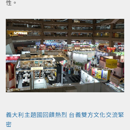
性。
義大利主題國回饋熱烈 台義雙方文化交流緊
密