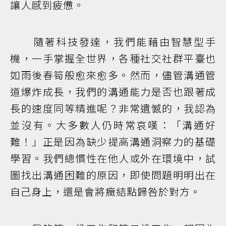
讓人感到疲憊。
隨著科技發達，我們能藉由智慧型手
機，一手掌握全世界，各種社交社群平臺也
如雨後春筍般愈來愈多。然而，儘管溝通管
道爆炸成長，我們的溝通能力是否也跟著成
長的速度同等精進呢？非常遺憾的，我認為
並沒有。大多數人仍時常哀嘆：「溝通好
難！」正是因為缺少提高溝通洞察力的基礎
學習。我們總慣性在他人或外在環境中，試
圖找出溝通困難的原因，即使問題明明出在
自己身上，還是會將癥結點歸咎於對方。