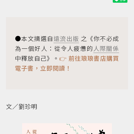
●本文摘選自
遠流出版
之《你不必成
為一個好人：從令人疲憊的
人際關係
中釋放自己》。
👉
前往琅琅書店購買
電子書，立即閱讀！
文／劉珍明