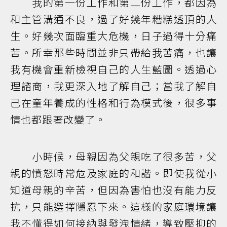
我的第一份工作和第二份工作，都因為
和主管溝通不良，過了好幾年糟糕透頂的人
生。好幾次面臨重大危機，日子過得十分痛
苦。所幸那些時間並非只帶給我苦痛，也讓
我有機會重新檢視自己的人生藍圖。透過心
理諮商，我更深入地了解自己；當我了解自
己在童年養成的性格和行為模式後，很多事
情也都跟著改變了。
小時候，母親因為父親吃了很多苦，父
親的憤怒時常危及家庭的和諧。即使我從小
知道母親的辛苦，但因為害怕也沒有能力反
抗，只能選擇隱忍下來。這樣的家庭環境讓
我不懂得如何接納與發洩情緒，導致壓抑的