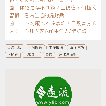
📰 你總是存不到錢？正視這 7 個極簡
習慣，看清生活的漏財點
📰 「不討厭也不羨慕誰，是最富有的
人！」心理學家送給中年人3個建議
遠流出版
人際關係
工作職場
溝通技巧
上班族
心理勵志
書摘
出版風向球