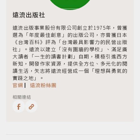
遠流出版社
遠流出版事業股份有限公司創立於1975年，曾獲
選為「年度最佳創意」的出版公司，亦曾獲日本
《台灣百科》評為「台灣最具影響力的民營出版
社」。遠流以建立「沒有圍牆的學校」、滿足廣
大讀者「一生的讀書計劃」自期，積極引進西方
新知，開發作家資源，提供全方位、多元化的閱
讀生活，矢志將遠流經營成一個「理想與勇氣的
實踐之地」。
官網
▏
遠流粉絲團
相關連結