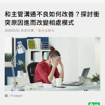
和主管溝通不良如何改善？探討衝
突原因進而改變相處模式
琅琅悅讀／
遠流出版社
2025/01/01
圖／freepik