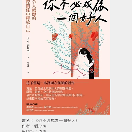
書名：《你不必成為一個好人》
作者：劉珍明
出版社：遠流