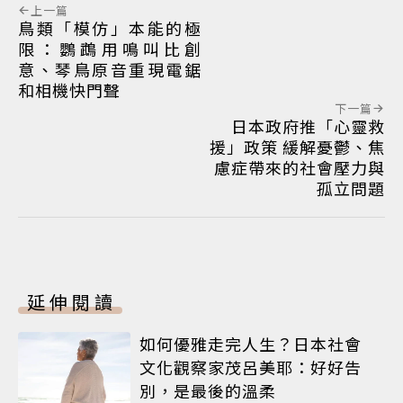
上一篇
鳥類「模仿」本能的極
限：鸚鵡用鳴叫比創
意、琴鳥原音重現電鋸
和相機快門聲
下一篇
日本政府推「心靈救
援」政策 緩解憂鬱、焦
慮症帶來的社會壓力與
孤立問題
延伸閱讀
如何優雅走完人生？日本社會
文化觀察家茂呂美耶：好好告
別，是最後的溫柔