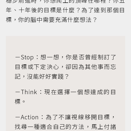
穩步前進時，你想爬上的頂峰在哪裡？你五
年、十年後的目標是什麼？為了達到那個目
標，你的腦中需要充滿什麼想法？
－Stop：想一想，你是否曾經制訂了
目標或下定決心，卻因為其他事而忘
記，沒能好好實踐？
－Think：現在選擇一個想達成的目
標。
－Action：為了不讓視線移開目標，
找尋一種適合自己的方法，馬上付諸