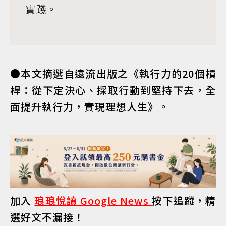
實踐。
●本文摘選自遠流出版之《執行力的20個槓
桿：從下定決心、採取行動到堅持下去，全
面提升執行力，實現理想人生》。
加入
琅琅悅讀 Google News
按下追蹤，精
選好文不漏接！