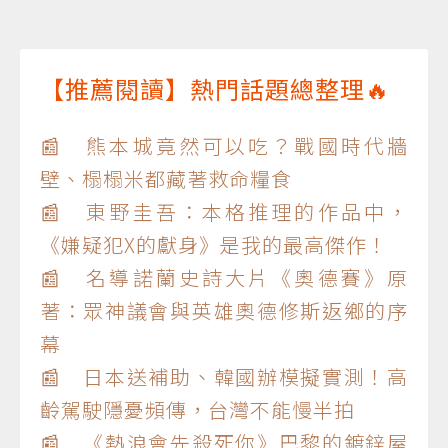
【推薦閱讀】熱門話題總整理🔥
📰 熊本城竟然可以吃？戰國時代牆
壁、榻榻米都藏著救命糧食
📰 東野圭吾：本格推理的作品中，
《嫌疑犯X的獻身》是我的最高傑作！
📰 名導諾蘭史詩大片《奧德賽》原
著：眾神議會與英雄奧德修斯返鄉的序
幕
📰 日本送補助、韓國辦模擬實測！高
齡駕駛隱憂頻傳，台灣不能慢半拍
📰 《熱浪會先殺死你》巴黎的鍍鋅屋