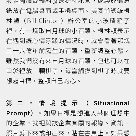
設定鬧鐘或預約發送提醒訊息，或製成備忘
錄放在電腦桌面或手機桌面。美國前總統柯
林頓（Bill Clinton）辦公室的小玻璃箱子
裡，有一塊取自月球的小石頭。柯林頓表示
在遇到讓心情浮躁的情況時，就會看著那塊
三十六億年前誕生的石頭，重新調整心態。
雖然我們沒有來自月球的石頭，但也可以在
口袋裡放一顆棋子，每當觸摸到棋子時就要
想起目標，整頓自己的心。
第二，情境提示（Situational
Prompt）。
如果目標是想進入某個理想中
的企業，就把與該企業有關的報導、資訊、
照片剪下來或印出來，貼在書桌上。如果想