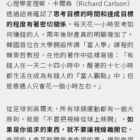
心理學家理察．卡爾森（Richard Carlson）
透過諮商確認了
思考目標的時間和達成目標
的程度有著密切關係
。每天花一小時思考如
何賺錢的人，兩年後財產真的明顯增加了。
韓國首位在大學開設所謂「富人學」課程的
韓東哲教授，在他的著作中這樣寫道：「有
錢人在一天二十四小時中，醒著的十七小時
都生活在成為有錢人的『富人觀點』中；但
是普通人只會花一個小時左右。」
從足球到高爾夫，所有球類運動都有一個大
原則，就是「不要把視線從球上移開」。
如
果是你追求的東西，就不要讓視線離開它
。
幸福的人會花時間思考幸福的事、得到幸福