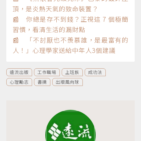
頂，是炎熱天氣的致命裝置？
📰 你總是存不到錢？正視這 7 個極簡
習慣，看清生活的漏財點
📰 「不討厭也不羨慕誰，是最富有的
人！」心理學家送給中年人3個建議
遠流出版
工作職場
上班族
成功法
心理勵志
書摘
出版風向球