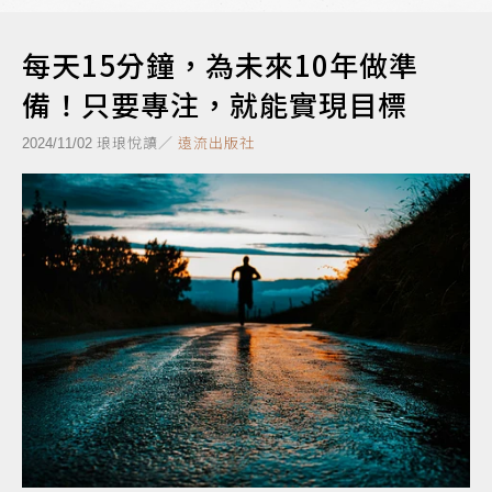
每天15分鐘，為未來10年做準
備！只要專注，就能實現目標
琅琅悅讀／
遠流出版社
2024/11/02