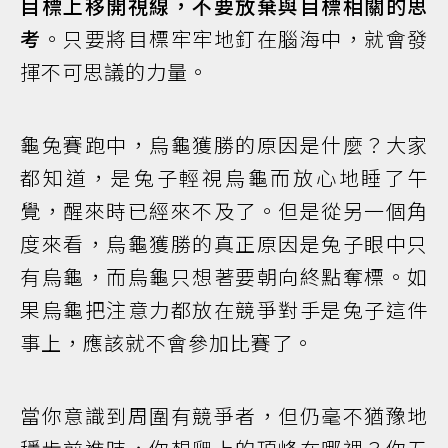
目標上移開視線，不要放棄與目標相關的思
考
。只要將目標牢牢地釘在腦海中，就會發
揮不可思議的力量。
龜兔賽跑中，烏龜獲勝的原因是什麼？大家
都知道，是兔子輕視烏龜而放心地睡了午
覺，醒來時已經來不及了。但是從另一個角
度來看，烏龜獲勝的真正原因是兔子眼中只
有烏龜，而烏龜只想著要朝向終點奪標。如
果烏龜把注意力都放在競爭對手是兔子這件
事上，應該就不會參加比賽了。
當你意識到周圍有競爭者，但仍毫不猶豫地