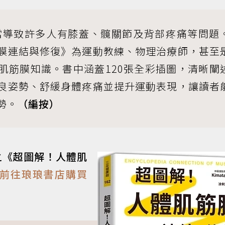
當導致許多人有膝蓋、髖關節及背部疼痛等問題
膜連結與修復》為運動教練、物理治療師，甚至
肌筋膜知識。書中涵蓋120張全彩插圖，清晰闡
良姿勢、舒緩身體疼痛並提升運動表現，讓讀者
勢。
（編按）
之《超圖解！人體肌
即前往琅琅書店購買