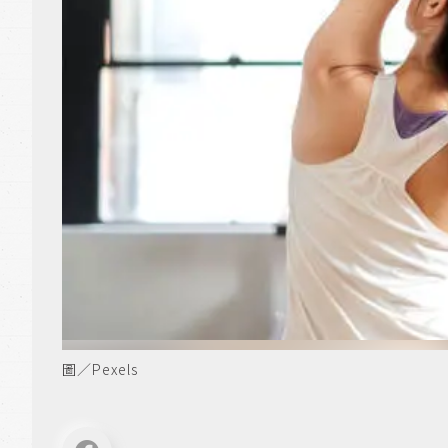
圖／Pexels