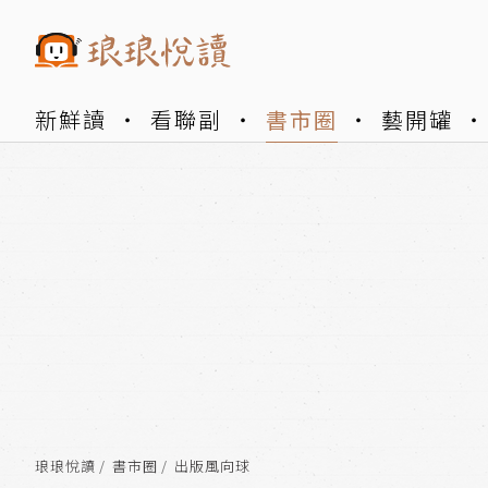
新鮮讀
看聯副
書市圈
藝開罐
琅琅悅讀
書市圈
出版風向球