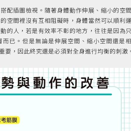
，搭配插圖檢視。隨著身體動作伸展、縮小的空
鄰的空間裡沒有互相阻礙時，身體當然可以順利
運動的人，若是有效率不彰的地方，往往是因為
層而已。但是無論是伸展空間、縮小空間還是
重要，因此終究還是必須對全身進行均衡的刺激