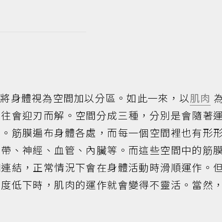
議將身體視為空間加以分區。如此一來，以
肌肉
往往會迎刃而解。空間分成三種，分別是會隨著
間。筋膜遍布身體各處，而每一個空間裡也有形
韌帶、神經、血管、內臟等。而這些空間中的筋
相連結，正常情況下會在身體活動時滑順運作。
滑度低下時，肌肉的運作就會變得不靈活。當然