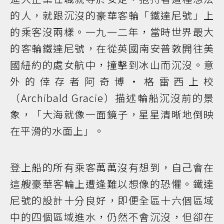
的人，就跟沉沒的豪華客輪「鐵達尼號」上
的乘客沒兩樣。一九一二年，當時世界最大
的客輪鐵達尼號，在從英國南安普敦開往美
國紐約的處女航中，撞擊到冰山而沉沒。意
外的倖存者阿奇博‧格雷西上校
（Archibald Gracie）描述輪船沉沒前的景
象，「大海就像一面鏡子，星星清晰地倒映
在平滑的水面上」。
登上船的所有乘客萬萬沒有想到，自己會在
這艘豪華客輪上遭逢難以想像的恐懼。鐵達
尼號的設計十分良好，即便全區十六個區域
中的四個區域進水，仍然不會沉沒，但卻在