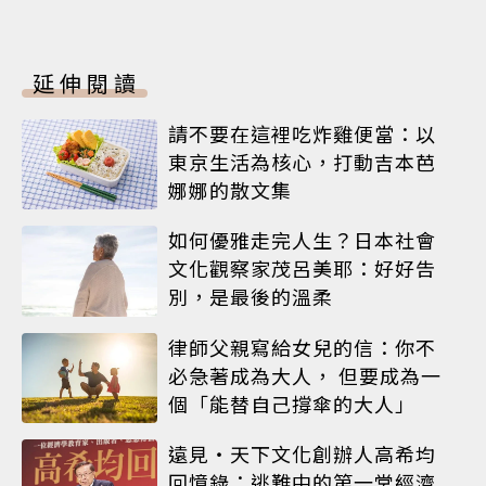
延伸閱讀
請不要在這裡吃炸雞便當：以
東京生活為核心，打動吉本芭
娜娜的散文集
如何優雅走完人生？日本社會
文化觀察家茂呂美耶：好好告
別，是最後的溫柔
律師父親寫給女兒的信：你不
必急著成為大人， 但要成為一
個「能替自己撐傘的大人」
遠見‧天下文化創辦人高希均
回憶錄：逃難中的第一堂經濟