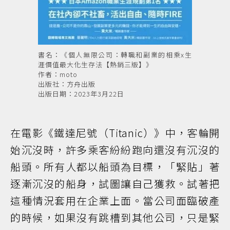
書名：《個人無限公司：轉職和副業的相乘x生
涯價值最大化生存法【熱銷三版】》
作者：moto
出版社：方舟出版
出版日期：2023年3月22日
在電影《鐵達尼號（Titanic）》中，客輪開
始沉沒時，許多乘客紛紛跑向還沒有沉沒的
船頭。所有人都以船頭為目標，「緊貼」著
逐漸沉沒的船身，試圖讓自己獲救。試著把
這種情況套用在企業上面。當公司面臨破產
的時候，如果沒有跳槽到其他公司，只是緊