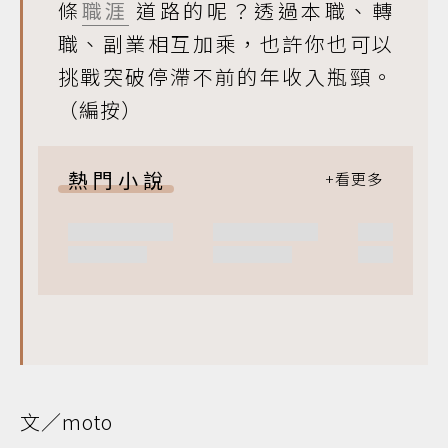
條
職涯
道路的呢？透過本職、轉
職、副業相互加乘，也許你也可以
挑戰突破停滯不前的年收入瓶頸。
（編按）
熱門小說
文／moto