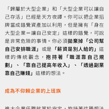
「歸屬於大型企業」和「大型企業可以讓自
己存活」已經是天方夜譚。你可以把企業招
牌當成錯覺資產加以利用，但是擁有「身在
大型企業＝讓自己安定」這樣的錯覺，可說
是非常危險的事情。你必須
拋棄掉「公司幫
自己安排職涯」
或是
「薪資是別人給的」
這
樣的傳統觀念，
抱持著「職涯靠自己規
劃」、「靠自己提高年收入」、「透過副業
靠自己賺錢」
這樣的想法。
成為不仰賴企業的上班族
進大企業任職就等於安定，抱持著這種想法