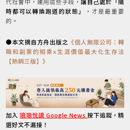
代社會中，運用這些手段，
讓自己處於「隨
時都可以轉換跑道的狀態」
，才是最重要
的。
●本文摘自方舟出版之
《個人無限公司：轉
職和副業的相乘x生涯價值最大化生存法
【熱銷三版】》
加入
琅琅悅讀 Google News
按下追蹤，精
選好文不漏接！