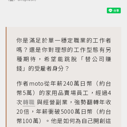
你是滿足於單一穩定職業的工作者
嗎？還是你對理想的工作型態有另
種期待，希望能跳脫「替公司賺
錢」的受雇者身分？
作者moto從年薪240萬日幣（約台
幣5萬）的家用品賣場員工，經過4
次
轉職
與經營副業，強勢翻轉年收
20倍，年薪衝破5000萬日幣（約台
幣100萬）。他是如何為自己開創這