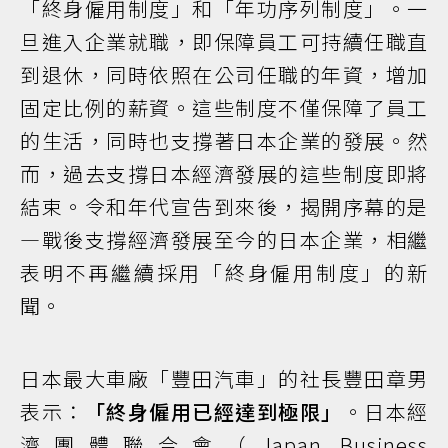
「終身僱用制度」和「年功序列制度」。一
旦進入企業就職，即保障員工可持續任職直
到退休，同時依照在公司任職的年資，增加
固定比例的薪資。這些制度不僅保障了員工
的生活，同時也支撐著日本企業的發展。然
而，過去支撐日本經濟發展的這些制度即將
結束。令和年代宣告到來後，揭開序幕的是
—戰後支撐經濟發展至今的日本企業，相繼
表明不再繼續採用「終身僱用制度」的新
聞。
日本最大車廠「豐田汽車」的社長豐田章男
表示：
「終身僱用已經達到極限」
。日本經
濟團體聯合會（Japan Business