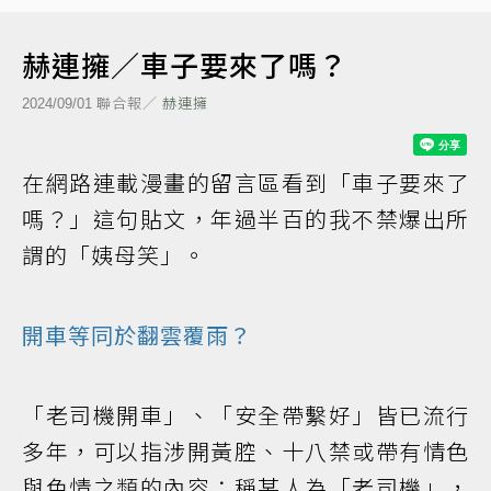
赫連擁／車子要來了嗎？
聯合報／
赫連擁
2024/09/01
在網路連載漫畫的留言區看到「車子要來了
嗎？」這句貼文，年過半百的我不禁爆出所
謂的「姨母笑」。
開車等同於翻雲覆雨？
「老司機開車」、「安全帶繫好」皆已流行
多年，可以指涉開黃腔、十八禁或帶有情色
與色情之類的內容；稱某人為「老司機」，