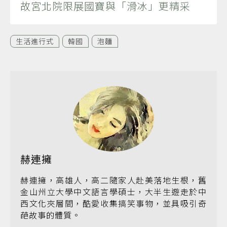
故宮北院限展國寶與「滑冰」更精采
生活進行式
韓國
泡麵
赫連擁
赫連擁，高雄人，高二隨家人赴美落地生根，舊
金山州立大學中文語言學碩士，大半生遊走於中
西文化夾層間，酷愛收集搞笑事物，並具吸引奇
葩故事的體質。