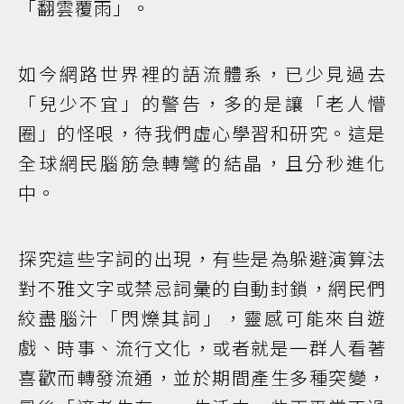
「翻雲覆雨」。
如今網路世界裡的語流體系，已少見過去
「兒少不宜」的警告，多的是讓「老人懵
圈」的怪哏，待我們虛心學習和研究。這是
全球網民腦筋急轉彎的結晶，且分秒進化
中。
探究這些字詞的出現，有些是為躲避演算法
對不雅文字或禁忌詞彙的自動封鎖，網民們
絞盡腦汁「閃爍其詞」，靈感可能來自遊
戲、時事、流行文化，或者就是一群人看著
喜歡而轉發流通，並於期間產生多種突變，