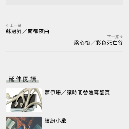
上一篇
蘇冠昇／南都夜曲
下一篇
梁心怡／彩色死亡谷
延伸閱讀
蕭伊珊／讓時間替速寫翻頁
繽紛小啟