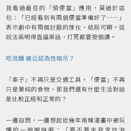
我看過最狂的「領便當」應用，莫過於這
句：「已經看到有兩個便當準備好了……」
表示劇中有兩個討厭的傢伙，結局可期。這
說法高明得直逼黑話，打死都要按個讚。
吃
泡麵
被公認為性暗示？
「車子」不再只是交通工具，「便當」不再
只是單純的食物，那我們還有什麼生活對話
是比較正經和正常的？
一邊自問，一邊想起近幾年南韓漫畫中被玩
爛的一個曖昧哏：「要不要來我家吃泡