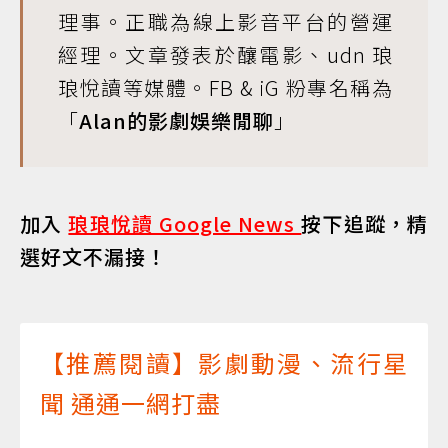
理事。正職為線上影音平台的營運
經理。文章發表於釀電影、udn 琅
琅悅讀等媒體。FB & iG 粉專名稱為
「
Alan的影劇娛樂閒聊
」
加入
琅琅悅讀 Google News
按下追蹤，精
選好文不漏接！
【推薦閱讀】影劇動漫、流行星
聞 通通一網打盡