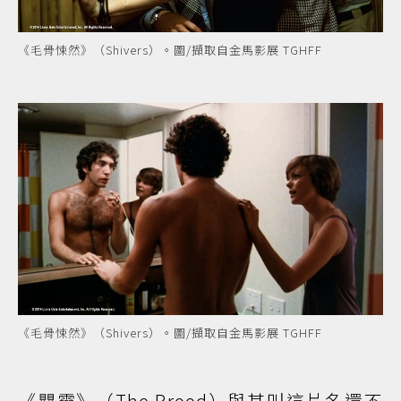
《毛骨悚然》（Shivers）。圖/擷取自金馬影展 TGHFF
《毛骨悚然》（Shivers）。圖/擷取自金馬影展 TGHFF
《嬰靈》（The Brood）與其叫這片名還不