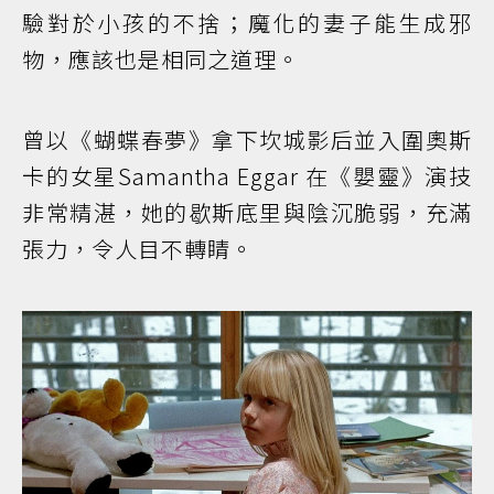
驗對於小孩的不捨；魔化的妻子能生成邪
物，應該也是相同之道理。
曾以《蝴蝶春夢》拿下坎城影后並入圍奧斯
卡的女星Samantha Eggar 在《嬰靈》演技
非常精湛，她的歇斯底里與陰沉脆弱，充滿
張力，令人目不轉睛。