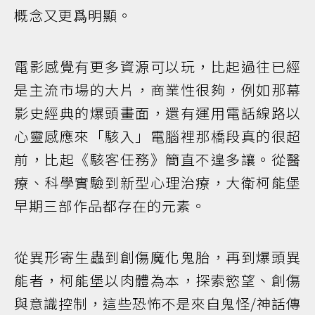
概念又更爲明顯。
電影感覺有更多資源可以玩，比起過往已經
是主流市場的大片，商業性很夠，例如那幕
影史經典的爆頭畫面，還有運用電話線路以
心靈感應來「駭入」電腦裡那橋段真的很超
前，比起《駭客任務》簡直不遑多讓。從醫
療、科學實驗到新型心理治療，大衛柯能堡
早期三部作品都存在的元素。
從異形寄生蟲到創傷魔化鬼胎，再到爆頭異
能者，柯能堡以肉體為本，探索慾望、創傷
與意識控制，這些恐怖不是來自鬼怪/神話傳