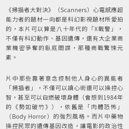
《掃描者大對決》（Scanners）心電感應超
能力者的題材一向都是科幻影視題材所愛拍
的，本片可以算是八十年代的「X戰警」，
不僅有科幻動作、基因遺傳，還有大企業商
業機密爭奪的臥底間諜，那種商戰驚悚元
素。
片中那些靠著意念控制他人身心的異能者
「掃描者」，不僅可以讀心術還可以操控心
智，甚至可以自燃破壞身體（會想到1984年
的《勢如破竹》），依舊是「肉體恐怖」
（Body Horror）的強烈風格。而片中藥物
操控民眾的遺傳基因改造，讓電影的政治性