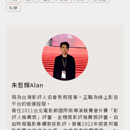
科學
朱哲輝Alan
現為台灣影評人協會常務理事。正職為線上影音
平台的營運經理。
曾任2021台北電影節國際新導演競賽會外賽「影
評人推薦獎」評審、金穗獎影評推薦獎評審，自
由時報電影專欄客座影評。曾獲2022年痞客邦電