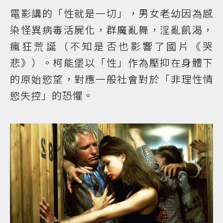
電影講的「性就是一切」，男女老幼因為感
染怪異病毒活屍化，群魔亂舞，淫亂飢渴，
瘋狂荒誕（不知是否也影響了國片《哭
悲》）。柯能堡以「性」作為壓抑在身體下
的原始慾望，對應一般社會對於「非理性情
慾失控」的恐懼。