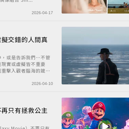
2026-04-17
虛擬交錯的人間真
中，或是告訴我們…不管
是現實或虛擬皆不重要
刻重擊入觀者腦海的箴
2026-04-10
不再只有拯救公主
laxy Movie）不再只有