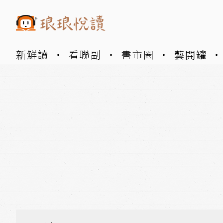
新鮮讀
看聯副
書市圈
藝開罐