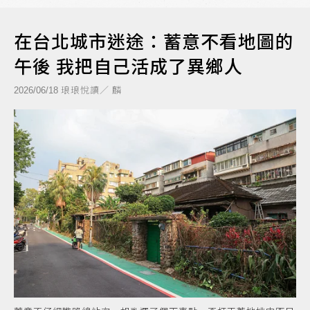
在台北城市迷途：蓄意不看地圖的
午後 我把自己活成了異鄉人
琅琅悅讀／ 麟
2026/06/18