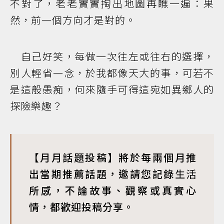
不對了，老老實實掏出地圖再瞧一遍：果
然，前一個方向才是對的。
自己好笑，每做一次往左或往右的選擇，
別人輕省一念，於我都像天大的事，可若不
是這般愚痴，何來隨手可得這宛如異鄉人的
探險樂趣？
【月月話題投稿】將於每兩個月推
出當期推薦話題，邀請您記錄
生活
所感，不論故事、觀察或真實心
情，都歡迎投稿分享。