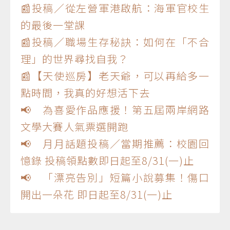
📰投稿／從左營軍港啟航：海軍官校生
的最後一堂課
📰投稿／職場生存秘訣：如何在「不合
理」的世界尋找自我？
📰【天使巡房】老天爺，可以再給多一
點時間，我真的好想活下去
📢 為喜愛作品應援！第五屆兩岸網路
文學大賽人氣票選開跑
📢 月月話題投稿／當期推薦：校園回
憶錄 投稿領點數即日起至8/31(一)止
📢 「漂亮告別」短篇小說募集！傷口
開出一朵花 即日起至8/31(一)止