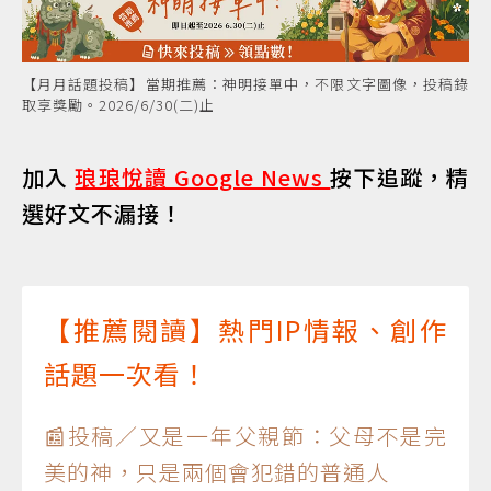
【月月話題投稿】當期推薦：神明接單中，不限文字圖像，投稿錄
取享獎勵。2026/6/30(二)止
加入
琅琅悅讀 Google News
按下追蹤，精
選好文不漏接！
【推薦閱讀】熱門IP情報、創作
話題一次看！
📰投稿／又是一年父親節：父母不是完
美的神，只是兩個會犯錯的普通人