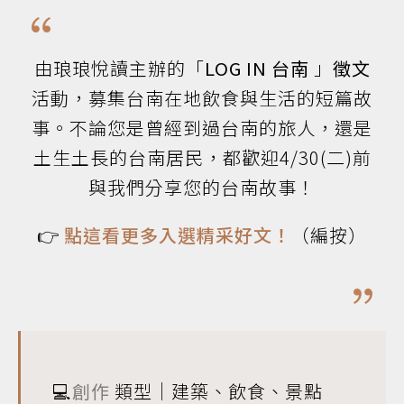
由琅琅悅讀主辦的「
LOG IN 台南
」
徵文
活動，募集台南在地飲食與生活的短篇故
事。不論您是曾經到過台南的旅人，還是
土生土長的台南居民，都歡迎4/30(二)前
與我們分享您的台南故事！
👉
點這看更多入選精采好文！
（編按）
💻
創作
類型｜建築、飲食、景點