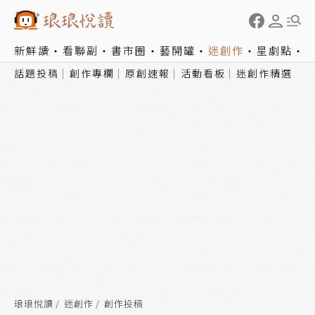
新鮮讀
看聯副
書市圈
藝開罐
迷創作
星劇點
話題投稿
創作專欄
原創速報
活動看板
迷創作精選
琅琅悅讀
迷創作
創作投稿