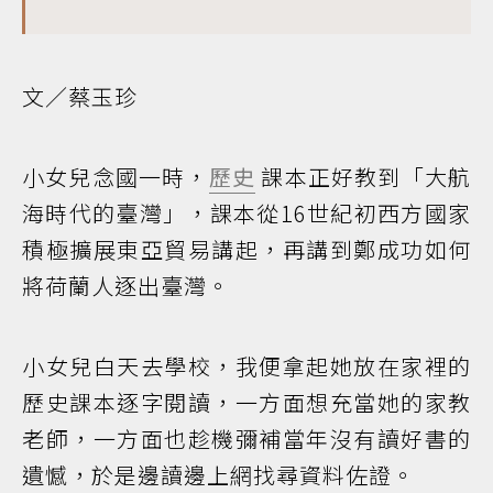
文／蔡玉珍
小女兒念國一時，
歷史
課本正好教到「大航
海時代的臺灣」，課本從16世紀初西方國家
積極擴展東亞貿易講起，再講到鄭成功如何
將荷蘭人逐出臺灣。
小女兒白天去學校，我便拿起她放在家裡的
歷史課本逐字閱讀，一方面想充當她的家教
老師，一方面也趁機彌補當年沒有讀好書的
遺憾，於是邊讀邊上網找尋資料佐證。