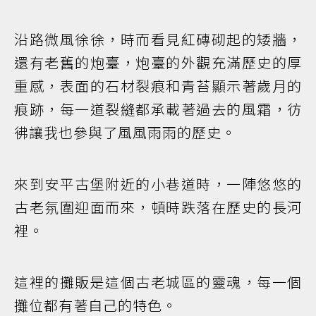
沿路微風徐徐，時而看見紅磚砌起的矮牆，
還有老舊的炮臺，炮臺的外觀充滿歷史的厚
重感，表面的石材裂痕和青苔顯示著歲月的
痕跡，每一道裂縫都承載著過去的風霜，彷
彿讓我也參與了風風雨雨的歷史。
來到安平古堡附近的小巷道時，一陣悠悠的
古老氛圍迎面而來，頓時跌落在歷史的長河
裡。
這裡的攤販是這個古老城區的靈魂，每一個
攤位都有著自己的特色。