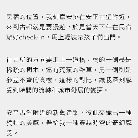
民宿的位置，我刻意安排在安平古堡附近，
來到古都就是要漫遊，於是當天下午在民宿
辦好check-in，馬上輕裝帶孩子們出門。
往古堡的方向要走上一道橋，橋的一側盡是
稀疏的樹木，還有荒蕪的雜草，另一側則是
參差不齊的高樓，這樣的對比，讓我深刻感
受到時間的流轉和城市發展的變遷。
安平古堡附近的新舊建築，彼此交織出一種
獨特的美感，帶給我一種穿越時空的奇幻感
受。