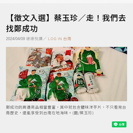
【徵文入選】蔡玉珍／走！我們去
找鄭成功
琅琅悅讀／
LOG IN 台南
2024/04/09
鄭成功的周邊商品相當豐富，其中就包含鹽味洋芋片，不只看見台
南歷史，還能享受到台南在地海味。(圖/蔡玉珍)