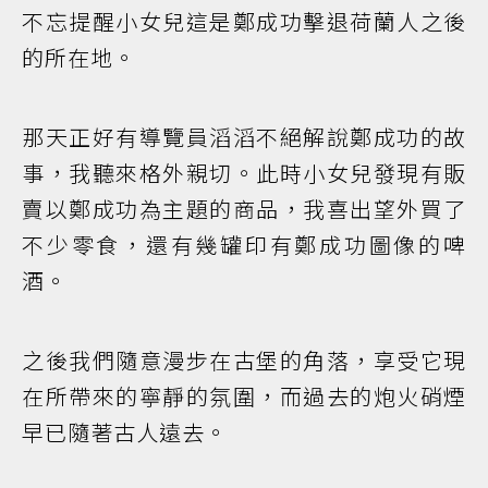
不忘提醒小女兒這是鄭成功擊退荷蘭人之後
的所在地。
那天正好有導覽員滔滔不絕解說鄭成功的故
事，我聽來格外親切。此時小女兒發現有販
賣以鄭成功為主題的商品，我喜出望外買了
不少零食，還有幾罐印有鄭成功圖像的啤
酒。
之後我們隨意漫步在古堡的角落，享受它現
在所帶來的寧靜的氛圍，而過去的炮火硝煙
早已隨著古人遠去。