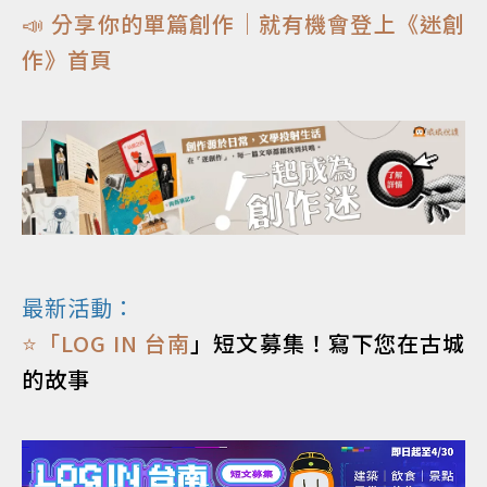
📣 分享你的單篇創作｜就有機會登上《迷創
作》首頁
最新活動：
⭐「
LOG IN 台南
」短文募集！寫下您在古城
的故事