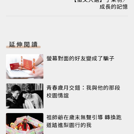
成長的記憶
延伸閱讀
螢幕對面的好友變成了騙子
青春歲月交錯：我與他的那段
校園情誼
祖師爺在歲末無聲引導 轉換跑
道踏進梨園行的我