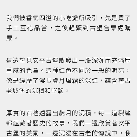
我們被香氣四溢的小吃攤所吸引，先是買了
手工豆花品嘗，之後趕緊到古堡售票處購
票。
遠遠望見安平古堡散發出一股深沉而充滿厚
重感的色澤。這種紅色不同於一般的明亮，
像是經歷了漫長歲月風霜的深紅，蘊含著古
老城堡的沉穩和堅韌。
厚實的石牆透露出歲月的沉積，每一道裂縫
都蘊藏著歷史的故事，我們一邊欣賞著安平
古堡的美景，一邊沉浸在古老的傳說中，我