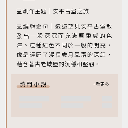
💻創作主題｜安平古堡之旅
💻編輯金句｜遠遠望見安平古堡散
發出一股深沉而充滿厚重感的色
澤。這種紅色不同於一般的明亮，
像是經歷了漫長歲月風霜的深紅，
蘊含著古老城堡的沉穩和堅韌。
熱門小說