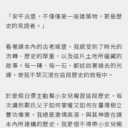
「安平古堡，不僅僅是一座建築物，更是歷
史的見證者。」
看著課本內的古老城堡，我感受到了時光的
流轉、歷史的厚重，以及這片土地所蘊藏的
故事。每一磚、每一石，都述說著過去的光
輝，使我不禁沉浸在這段歷史的旅程中。
於是假日便主動幫小女兒複習這段歷史，每
次講到鄭氏父子如何掌權又如何在臺灣樹立
豐功偉業，我總是激情高漲，與其神遊在課
本內所建構的歷史，我更恨不得帶小女兒親