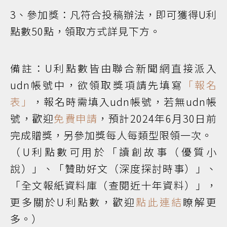
3、參加獎：凡符合投稿辦法，即可獲得U利
點數50點，領取方式詳見下方。
備註：U利點數皆由聯合新聞網直接派入
udn帳號中，欲領取獎項請先填寫
「報名
表」
，報名時需填入udn帳號，若無udn帳
號，歡迎
免費申請
，預計2024年6月30日前
完成贈獎，另參加獎每人每類型限領一次。
（U利點數可用於「讀創故事（優質小
說）」、「贊助好文（深度探討時事）」、
「全文報紙資料庫（查閱近十年資料）」，
更多關於U利點數，歡迎
點此連結
瞭解更
多。）