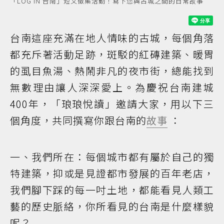
「LOG IN 台南」短文徵集活動！寫下您與古城之間的日常故事
台南這座充滿在地人情味的古城，每個角落
都充斥著活動足跡，斑駁的紅磚建築、暖胃
的虱目魚湯、熱鬧非凡的夜市街，總能找到
無數理由讓人深深愛上。為慶祝台南建城
400年，「琅琅悅讀」邀請大家，用以下三
個角度，共同撰寫你跟台南的
故事
：
一、我們所在：每個城市都有屬於自己的獨
特建築，抑或是見證都市發展的百年老店，
我們腳下踩的每一吋土地，都能看見人類工
藝的歷史脈絡，你所看見的台南是什麼樣貌
呢？