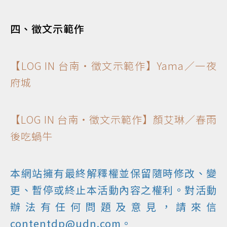
四、徵文示範作
【LOG IN 台南‧徵文示範作】Yama／一夜
府城
【LOG IN 台南‧徵文示範作】顏艾琳／春雨
後吃蝸牛
本網站擁有最終解釋權並保留隨時修改、變
更、暫停或終止本活動內容之權利。對活動
辦法有任何問題及意見，請來信
contentdp@udn.com。