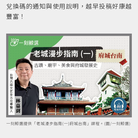
兌換碼的通知與使用說明，越早投稿好康越
豐富！
一刻鯨選提供「老城漫步指南(一)府城台南」課程。(圖/一刻鯨選)