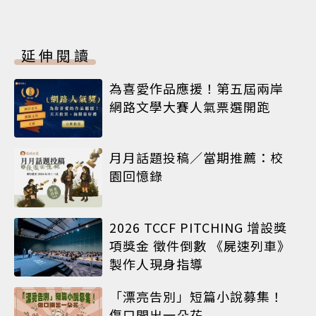
延伸閱讀
為喜愛作品應援！第五屆兩岸
網路文學大賽人氣票選開跑
月月話題投稿／當期推薦：校
園回憶錄
2026 TCCF PITCHING 增設獎
項獎金 徵件倒數 《屍速列車》
製作人現身指導
「漂亮告別」短篇小說募集！
傷口開出一朵花