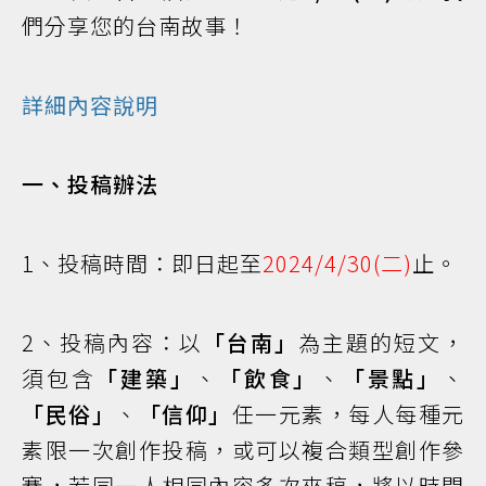
們分享您的台南故事！
詳細內容說明
一、投稿辦法
1、投稿時間：即日起至
2024/4/30(二)
止。
2、投稿內容：以
「台南」
為主題的短文，
須包含
「建築」
、
「飲食」
、
「景點」
、
「民俗」
、
「信仰」
任一元素，每人每種元
素限一次創作投稿，或可以複合類型創作參
賽，若同一人相同內容多次來稿，將以時間