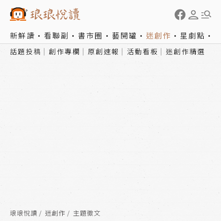
新鮮讀
看聯副
書市圈
藝開罐
迷創作
星劇點
話題投稿
創作專欄
原創速報
活動看板
迷創作精選
琅琅悅讀
迷創作
主題徵文