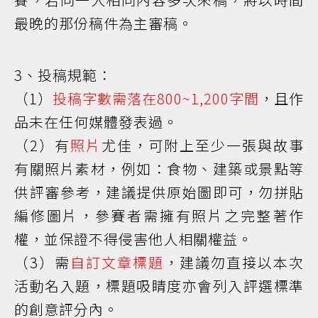
最晚的那份稿件為主審稿。
3、投稿規範：
（1）
投稿字數需落在800~1,200字間
，且作
品未在任何媒體發表過。
（2）有
照片
尤佳，可附上至少一張與故事
有關照片素材，例如：食物、建築或景點等
供評審參考，建議提供原始圖即可，勿拼貼
編修圖片，參賽者需擁有照片之完整著作
權，並保證不得侵害他人相關權益。
（3）需
自訂文章標題
，建議勿直接以本次
活動名入題，標題吸睛度亦會列入評選標準
的創意評分內。