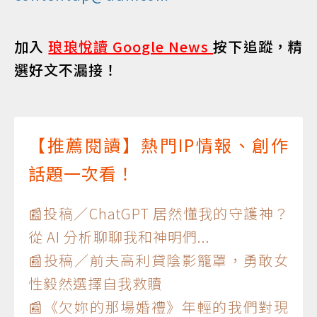
加入
琅琅悅讀 Google News
按下追蹤，精
選好文不漏接！
【推薦閱讀】熱門IP情報、創作
話題一次看！
📰投稿／ChatGPT 居然懂我的守護神？
從 AI 分析聊聊我和神明們...
📰投稿／前夫高利貸陰影籠罩，勇敢女
性毅然選擇自我救贖
📰《欠妳的那場婚禮》年輕的我們對現