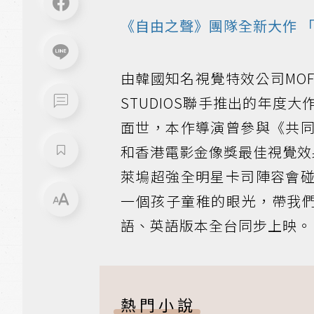
《自由之聲》團隊全新大作 
由韓國知名視覺特效公司MOFA
STUDIOS聯手推出的年度大作《
面世，本作導演曾參與《共同
和香港電影金像獎最佳視覺效
萊塢超強全明星卡司陣容會
一個孩子童稚的眼光，帶我們
語、英語版本全台同步上映。
熱門小說