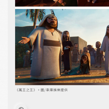
《萬王之王》。圖/車庫娛樂提供