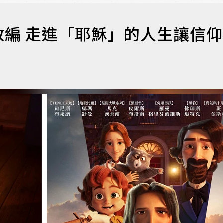
編 走進「耶穌」的人生讓信