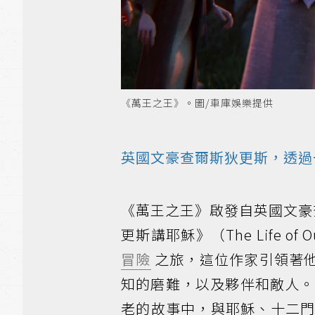
《萬王之王》。圖/車庫娛樂提供
英國文豪查爾斯狄更斯，透過
《萬王之王》啟發自英國文豪查爾斯
更斯講耶穌》（The Life 
冒險
之旅，這位作家引領著
知的磨難，以及夥伴和敵人。製片
老的故事中，與耶穌、十二