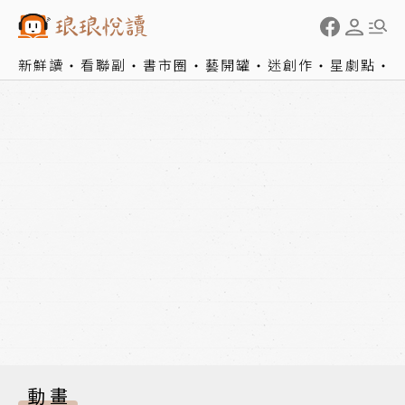
新鮮讀
看聯副
書市圈
藝開罐
迷創作
星劇點
動畫