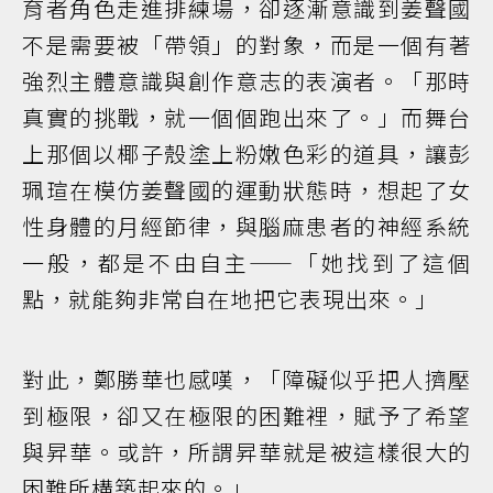
育者角色走進排練場，卻逐漸意識到姜聲國
不是需要被「帶領」的對象，而是一個有著
強烈主體意識與創作意志的表演者。「那時
真實的挑戰，就一個個跑出來了。」而舞台
上那個以椰子殼塗上粉嫩色彩的道具，讓彭
珮瑄在模仿姜聲國的運動狀態時，想起了女
性身體的月經節律，與腦麻患者的神經系統
一般，都是不由自主——「她找到了這個
點，就能夠非常自在地把它表現出來。」
對此，鄭勝華也感嘆，「障礙似乎把人擠壓
到極限，卻又在極限的困難裡，賦予了希望
與昇華。或許，所謂昇華就是被這樣很大的
困難所構築起來的。」