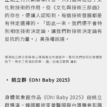
化對技術的作用，但《文化與技術三部曲》
的存在，便讓人認知到，每個技術發展都是
有特定選擇的。「如此一來，我們便不會特
別相信技術決定論，讓我們對技術決定論有
反抗的力量。」黃孫權說道。
導演姚立群分享與身心障礙者合作過程中，看到他們如何在身體限
制下，帶來了表演的昇華。 圖／記者王聰賢 攝影
• 姚立群《Oh! Baby 2025》
身體氣象館作品《Oh! Baby 2025》由姚立
群導演，韓國藝術家姜聲國與台灣舞者彭珮