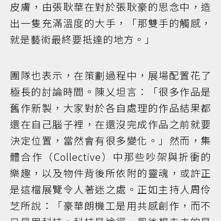
皮膚，由張耿華在對於張耿豪的思念中，造
出一隻充滿溫度的大手，「那雙手的觸感，
就是藝術最終要抵達的地方。」
團隊也表示，在策劃過程中，展場配置花了
極長的討論時間。陳乂坦言：「很多作品是
舊作新製，大家對於各自處理的作品結果都
還在自己腦子裡，在還沒完成作品之前就要
決定位置，當然會有很多變化。」然而，集
體合作（Collective）中那些吵架與折衝的
樂趣，以及物件背後所依附的靈魂，或許正
是這檔展覽令人著迷之處。正如主持人周伶
芝所說：「豪華朗機工是用共感創作，而不