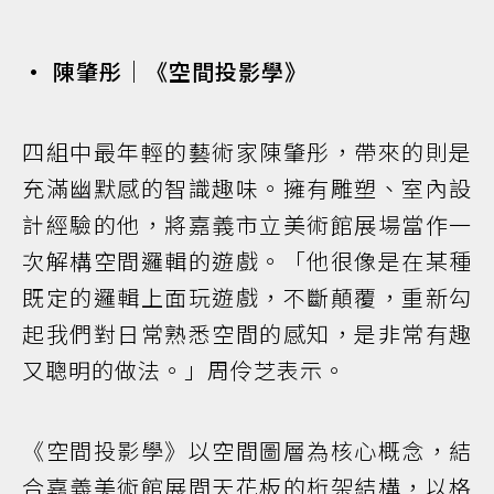
• 陳肇彤｜《空間投影學》
四組中最年輕的藝術家陳肇彤，帶來的則是
充滿幽默感的智識趣味。擁有雕塑、室內設
計經驗的他，將嘉義市立美術館展場當作一
次解構空間邏輯的遊戲。「他很像是在某種
既定的邏輯上面玩遊戲，不斷顛覆，重新勾
起我們對日常熟悉空間的感知，是非常有趣
又聰明的做法。」周伶芝表示。
《空間投影學》以空間圖層為核心概念，結
合嘉義美術館展間天花板的桁架結構，以格