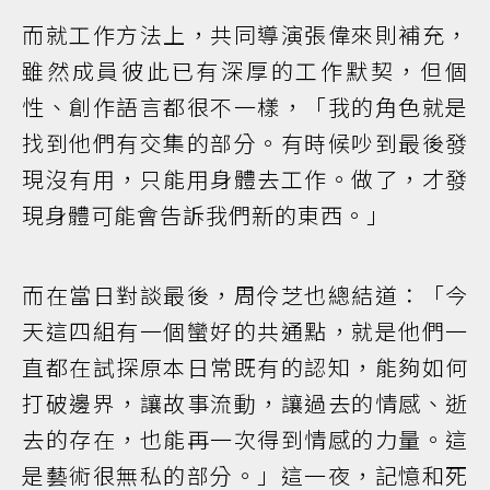
而就工作方法上，共同導演張偉來則補充，
雖然成員彼此已有深厚的工作默契，但個
性、創作語言都很不一樣，「我的角色就是
找到他們有交集的部分。有時候吵到最後發
現沒有用，只能用身體去工作。做了，才發
現身體可能會告訴我們新的東西。」
而在當日對談最後，周伶芝也總結道：「今
天這四組有一個蠻好的共通點，就是他們一
直都在試探原本日常既有的認知，能夠如何
打破邊界，讓故事流動，讓過去的情感、逝
去的存在，也能再一次得到情感的力量。這
是藝術很無私的部分。」這一夜，記憶和死