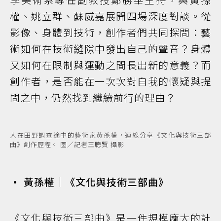
權、姚立群、蘇威嘉展開四場深度對談。從
影像、身體到技術，創作者們共同探問：藝
術如何在技術縫隙中發出自己的聲音？身體
又如何在限制與運動之間長出新的意義？而
創作者，是否能在一次次對自我的懷疑與提
問之中，仍然找到繼續前行的理由？
人在田野調查途中的藝術家黃孫權，連線分享《文化與技術三部
曲》創作歷程。 圖／記者王聰賢 攝影
• 黃孫權｜《文化與技術三部曲》
《文化與技術三部曲》是一件規模龐大的計