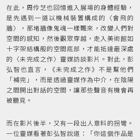
在此，周伶芝也回憶進入展場的身體經驗，
是先遇到一道以機械裝置構成的〈會飛的
牆〉，那堵牆像鬼魂一樣飄來，改變人們對
空間的感知，然後觀眾穿越，走入美術館如
十字架結構般的空間底部，才能抵達最深處
的〈未完成之作〉靈媒訪談影片。對此，彭
弘智也直言，《未完成之作》不是幫他們
「補完」，而是透過靈媒作為中介，在陰陽
之間開出對話的空間，讓那些聲音有機會再
被聽見。
而在影片後半，又有一段出人意料的拐彎。
一位靈媒看著彭弘智說道：「你這個作品是