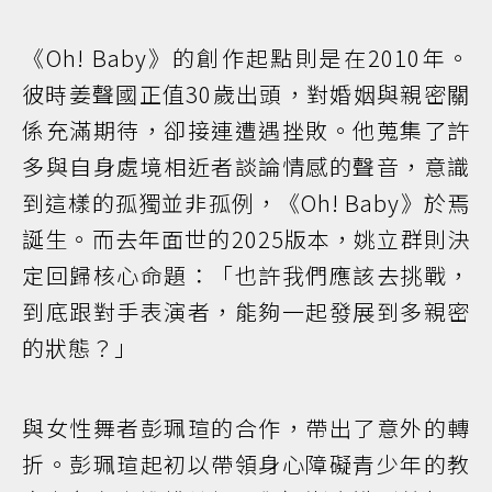
《Oh! Baby》的創作起點則是在2010年。
彼時姜聲國正值30歲出頭，對婚姻與親密關
係充滿期待，卻接連遭遇挫敗。他蒐集了許
多與自身處境相近者談論情感的聲音，意識
到這樣的孤獨並非孤例，《Oh! Baby》於焉
誕生。而去年面世的2025版本，姚立群則決
定回歸核心命題：「也許我們應該去挑戰，
到底跟對手表演者，能夠一起發展到多親密
的狀態？」
與女性舞者彭珮瑄的合作，帶出了意外的轉
折。彭珮瑄起初以帶領身心障礙青少年的教