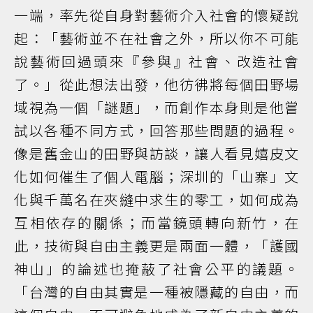
一端，率先從自身對藝術介入社會的懷疑說
起：「藝術並不在社會之外，所以你不可能
說藝術回過頭來『參與』社會、改造社會
了。」從此想法出發，他彷彿將每個田野場
域視為一個「謎題」，而創作本身則是他嘗
試以各種不同方式，回答那些問題的過程。
像是舊金山的田野與訪談，讓人看見嬉皮文
化如何催生了個人電腦；深圳的「山寨」文
化與千萬名在夾縫中求生的零工，如何成為
互相依存的關係；而當鏡頭轉向新竹，在
此，技術與自由主義更是兩面一體，「護國
神山」的論述也掩蔽了社會公平的議題。
「台灣的自由其實是一種被隱藏的自由，而