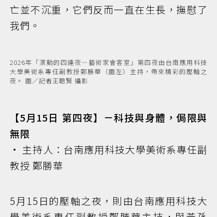
亡並不沉重，它們反而一直在生長，撫慰了
我們。
2026年「滾動的四連夜—藝術家會客室」第四夜由台南應用科技
大學美術系專任副教授鄭勝華（圖左）主持，帶來精彩的壓軸之
夜。 圖／記者王聰賢 攝影
【5月15日 第四夜】－科技與身體，侷限與
無限
• 主持人：台南應用科技大學美術系專任副
教授 鄭勝華
5月15日的壓軸之夜，則由台南應用科技大
學美術系專任副教授鄭勝華主持，與黃孫