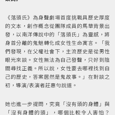
《落頭氏》為身聲劇場首度挑戰具歷史厚度
的文本，創作概念從團隊成員的馬華背景出
發，以南洋傳說中的「落頭氏」為靈感，將
身首分離的鬼魅轉化成女性生命寓言。「我
們發現，在父權社會下，主流歷史是從男性
眼光來談。女性無法為自己發聲，只好到陰
間尋找正義。所以說，女性要去哪裡找到自
己的歷史，答案居然是鬼故事。」在對談之
初，導演/表演者莊惠勻說道。
她也進一步提問，究竟「沒有頭的身體」與
「沒有身體的頭」，哪個比較令人害怕？