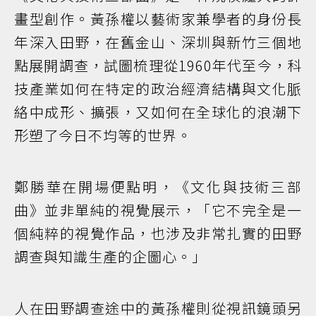
畫型創作。黃孫權以藝術家兼學者的身份長
年深入田野，在舊金山、深圳與新竹三個地
點展開調查，試圖梳理從1960年代至今，科
技產業如何在特定的政治經濟結構與文化脈
絡中成形、擴張，又如何在全球化的浪潮下
形塑了今日不均等的世界。
鄭勝華在開場便點明，《文化與技術三部
曲》並非單純的視覺展示，「它不完全是一
個純粹的視覺作品，也涉及非常扎實的田野
調查與知識生產的企圖心。」
人在田野調查途中的黃孫權則從視訊鏡頭另