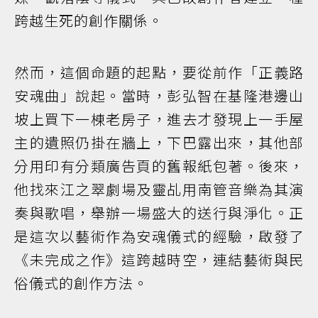
跨越生死的創作關係。
然而，這個命題的起點，要從前作「正義路
安魂曲」說起。當時，彭弘智在基隆港邊山
坡上買下一棟老房子，進去才發現上一手屋
主的遺照仍掛在牆上，下巴露出來，其他部
分用印有分類廣告頁的舊報紙包著。後來，
他找來江之翠劇場及靈乩用南管音樂為其演
奏與歌唱，舉辦一場盛大的送行與淨化。正
是這次以藝術作為安魂儀式的經驗，啟發了
《未完成之作》這跨越時空，連結藝術與民
俗儀式的創作方法。