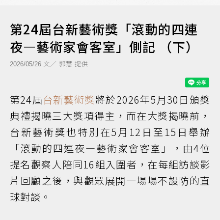
第24屆台新藝術獎「滾動的四連
夜—藝術家會客室」側記 （下）
文／ 郭慧 提供
2026/05/26
第24屆
台新藝術獎
將於2026年5月30日頒獎
典禮揭曉三大獎項得主，而在大獎揭曉前，
台新藝術獎也特別在5月12日至15日舉辦
「滾動的四連夜—藝術家會客室」，由4位
提名觀察人陪同16組入圍者，在每組訪談影
片回顧之後，與觀眾展開一場場不設防的直
球對談。