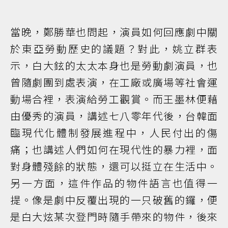
當晚，鄭勝華也問起，演員如何回應劇中關
於東亞勞動歷史的議題？對此，姚立群表
示，白大鉉的太太本身也是勞動劇演員，也
曾隨劇團到處表演，在工廠或廣場等社會運
動場合裡，表演給勞工觀賞。而王墨林便藉
由優秀的演員，講述七八零年代後，台韓面
臨現代化體制發展進程中，人民付出的傷
痛；也講述人們如何在現代性的暴力裡，面
對身體殘餘的狀態，還可以挺立在生活中。
另一方面，這件作品的物件語言也值得一
提。像是劇中反覆出現的一只破舊的鑼，便
是白大炫某次登門時隨手帶來的物件，後來