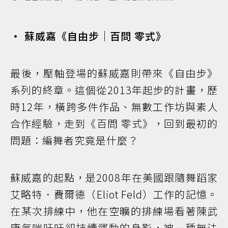
• 蘇威嘉《自由步｜百問 零式》
最後，壓軸登場的蘇威嘉則帶來《自由步》
系列的終章。這個從2013年起步的計畫，歷
時12年，橫跨多件作品、無數工作坊與素人
合作經驗，走到《百問 零式》，回到最初的
問題：編舞者究竟是什麼？
蘇威嘉的起點，是2008年在美國跟隨舞蹈家
艾略特．費爾德（Eliot Feld）工作的記憶。
在某次排練中，他在空曠的排練場看著陳武
康氣喘吁吁卻持續運動的身影，被一種無法