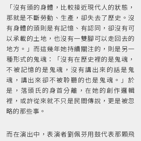
「沒有頭的身體，比較接近現代人的狀態，
那就是不斷勞動、生產，卻失去了歷史。沒
有身體的頭則是有記憶、有認同，卻沒有可
以承載的土地，也沒有一雙腳可以走回去的
地方。」而這幾年她持續關注的，則是另一
種形式的鬼魂：「沒有在歷史裡的是鬼魂，
不被記憶的是鬼魂，沒有講出來的話是鬼
魂，講出來卻不被聆聽的也是鬼魂。」於
是，落頭氏的身首分離，在她的創作邏輯
裡，或許從來就不只是民間傳說，更是被忽
略的那些事。
而在演出中，表演者劉佩芬用鼓代表那顆飛