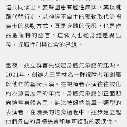
瑄共同演出。姜聲國患有腦性麻痺，其以跳
躍代替行走，以神經不自主的顫動取代流暢
舞步的移動方式，既是身體的侷限，也是作
品最獨特的語言。這倆人也從身體差異出
發，探觸性別與社會的界線。
當夜，姚立群首先談起身體氣象館的起源。
2001年，創辦人王墨林為一群視障者策劃屬
於他們的藝術表演。在視障者表演往往被化
約為慈善展示的年代，身體氣象館卻正面迎
向這些身體各異、無法被歸納為單一類型的
表演者，在漫長的培育過程中，逐步建立起
他們各自的身體語言和無可複製的表演性。