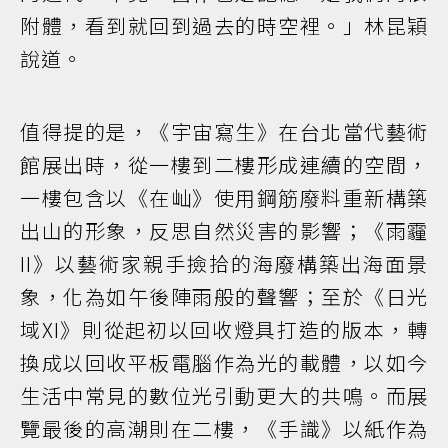
附體，看到就回到過去的時空裡。」林昆穎
說道。
值得提的是，《宇宙寫生》在台北當代藝術
館展出時，從一樓到二樓形成連續的空間，
一樓包含以《在屾》使用鋼筋廢料重新構築
出山的形象，反思自然災害的影響；《雨霾
II》以藝術家親手撿拾的海廢構築出海面景
象，化為如午後陣雨般的聲響；至於《日光
域XI》則從起初以回收燈具打造的版本，轉
換成以回收平板電腦作為光的載體，以如今
生活中常見的數位光引動更大的共鳴。而展
覽最後的高潮則在二樓，《手識》以紙作為