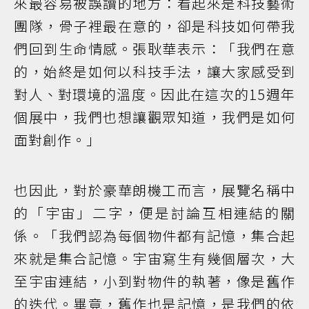
來最容易被誤讀的地方：看起來是科技藝術
團隊，骨子裡最在意的，卻是科技如何帶我
們回到生命情感。張耿華表示：「我們在意
的，始終是如何以科技手法，讓大家感受到
對人、對環境的溫度。因此在這次的15週年
個展中，我們也想讓觀眾知道，我們是如何
面對創作。」
也因此，對於豪華朗機工而言，展覽名稱中
的「宇宙」二字，便是討論互相連結的關
係。「我們認為每個物件都有記憶，集合起
來就是集合記憶。宇宙寫生有幾個層次，大
至宇宙連結，小到對物件的執著，像是舊作
的迭代。畢竟，舊作也是記憶，是我們的依