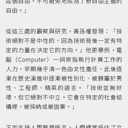
這個自由，不可避免地成為了新自由主義的
自由。」
從這三處的觀察與研究，黃孫權發現：「技
術絕對不是中性的，因為技術背後一定有特
定的力量在決定它的方向。」他更舉例，電
腦（Computer）一詞原指執行計算工作的
人力，早期幾乎清一色由女性擔任，此後逐
漸在歷史演進中逐漸被性別化、被歸屬於男
性、工程師、精英的語言。「技術並無好
壞，但它絕對不中立。它會在特定的社會結
構裡，被採納或被拋棄。」
正如主持人鄭勝華所言，人們通常低估了文