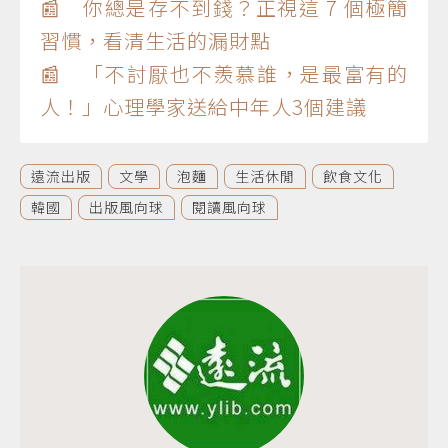
📰 你總是存不到錢？正視這 7 個極簡
習慣，看清生活的漏財點
📰 「不討厭也不羨慕誰，是最富有的
人！」心理學家送給中年人3個建議
遠流出版
文學
泡麵
生活休閒
飲食文化
韓國
出版風向球
閱讀風向球