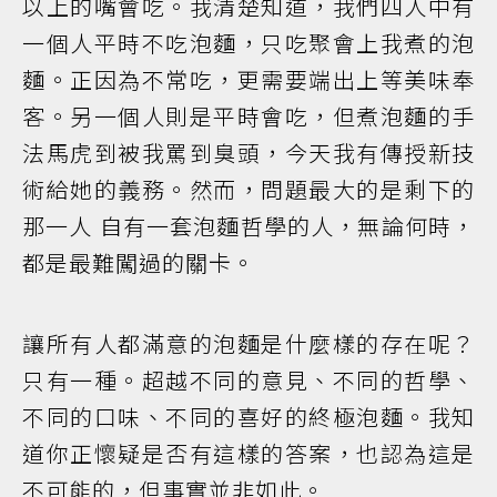
以上的嘴會吃。我清楚知道，我們四人中有
一個人平時不吃泡麵，只吃聚會上我煮的泡
麵。正因為不常吃，更需要端出上等美味奉
客。另一個人則是平時會吃，但煮泡麵的手
法馬虎到被我罵到臭頭，今天我有傳授新技
術給她的義務。然而，問題最大的是剩下的
那一人―― 自有一套泡麵哲學的人，無論何時，
都是最難闖過的關卡。
讓所有人都滿意的泡麵是什麼樣的存在呢？
只有一種。超越不同的意見、不同的哲學、
不同的口味、不同的喜好的終極泡麵。我知
道你正懷疑是否有這樣的答案，也認為這是
不可能的，但事實並非如此。