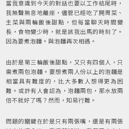
當我意識到今天的對話也要以工作結尾時，
我無聲無息地離座，儘管已經吃了開胃菜、
主菜與兩輪飯後甜點，但每當聊天時間變
長，食物變少時，就是該我出馬的時刻了。
因為要煮泡麵。與泡麵再次相遇。
由於是第三輪飯後甜點，又只有四個人，只
需煮兩包泡麵。要想煮兩人份以上的泡麵是
相當具有難度的，比大多數人想得更為困
難。或許有人會認為，泡麵兩包，那水放兩
倍不就好了嗎？然而，知易行難。
問題的關鍵在於是只有兩張嘴，還是有兩張