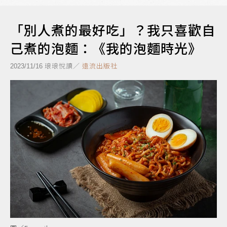
「別人煮的最好吃」？我只喜歡自
己煮的泡麵：《我的泡麵時光》
琅琅悅讀／
遠流出版社
2023/11/16