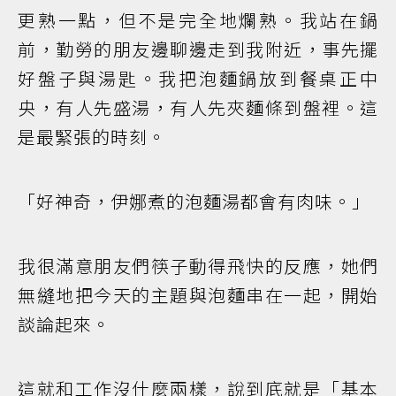
更熟一點，但不是完全地爛熟。我站在鍋
前，勤勞的朋友邊聊邊走到我附近，事先擺
好盤子與湯匙。我把泡麵鍋放到餐桌正中
央，有人先盛湯，有人先夾麵條到盤裡。這
是最緊張的時刻。
「好神奇，伊娜煮的泡麵湯都會有肉味。」
我很滿意朋友們筷子動得飛快的反應，她們
無縫地把今天的主題與泡麵串在一起，開始
談論起來。
這就和工作沒什麼兩樣，說到底就是「基本