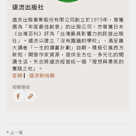
遠流出版社
遠流出版事業股份有限公司創立於1975年，曾獲
選為「年度最佳創意」的出版公司，亦曾獲日本
《台灣百科》評為「台灣最具影響力的民營出版
社」。遠流以建立「沒有圍牆的學校」、滿足廣
大讀者「一生的讀書計劃」自期，積極引進西方
新知，開發作家資源，提供全方位、多元化的閱
讀生活，矢志將遠流經營成一個「理想與勇氣的
實踐之地」。
官網
▏
遠流粉絲團
相關連結
上一篇