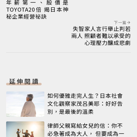
年薪第一、股價是
TOYOTA20倍 揭日本神
秘企業經營祕訣
下一篇
失智家人言行舉止判若
兩人 照顧者難以承受的
心理壓力釀成悲劇
延伸閱讀
如何優雅走完人生？日本社會
文化觀察家茂呂美耶：好好告
別，是最後的溫柔
律師父親寫給女兒的信：你不
必急著成為大人， 但要成為一