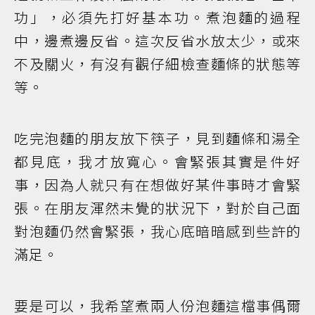
功」，必須先打好基本功。煮泡麵的過程
中，邊煮邊反省。這次反省水放太少，或來
不及關火，有沒有觀仔細檢查麵條的狀態等
等。
吃完泡麵的朋友放下筷子，見到麵條和湯全
都見底，我才放寬心。會緊張其實是件好
事，因為人就只有在想做好某件事時才會緊
張。在朋友渾然未覺的狀況下，對於自己面
對泡麵仍然會緊張，我心底暗暗感到些許的
滿足。
要是可以，我希望煮兩人份泡麵這檔事偶爾