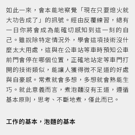
如此一來，會本能地察覺「現在只要熄火就
大功告成了」的訊號。經由反覆練習，總有
一日你將會成為能確切感知到這一刻的自
己。雖說除特定情況外，學會這項技術沒什
麼太大用處，這與在公車站等車時預知公車
前門會停在哪個位置，正確地站定等車門打
開的技術類似，能讓人獲得微不足道的好處
與自豪感。常煮就會多想，多想就會熟能生
巧。就此意義而言，煮泡麵沒有王道，遵循
基本原則，思考、不斷地煮，僅此而已。
工作的基本，泡麵的基本