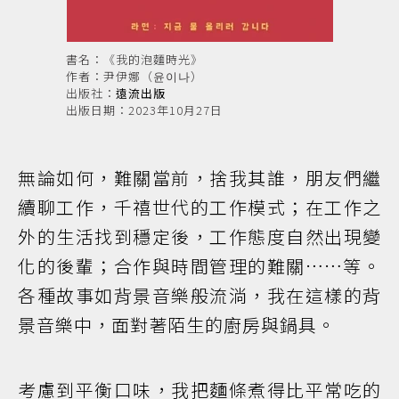
書名：《我的泡麵時光》
作者：尹伊娜（윤이나）
出版社：
遠流出版
出版日期：2023年10月27日
無論如何，難關當前，捨我其誰，朋友們繼
續聊工作，千禧世代的工作模式；在工作之
外的生活找到穩定後，工作態度自然出現變
化的後輩；合作與時間管理的難關……等。
各種故事如背景音樂般流淌，我在這樣的背
景音樂中，面對著陌生的廚房與鍋具。
考慮到平衡口味，我把麵條煮得比平常吃的