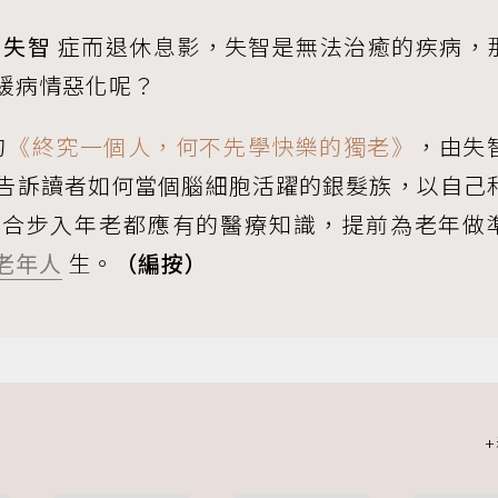
患
失智
症而退休息影，失智是無法治癒的疾病，
緩病情惡化呢？
的
《終究一個人，何不先學快樂的獨老》
，由失
告訴讀者如何當個腦細胞活躍的銀髮族，以自己
結合步入年老都應有的醫療知識，提前為老年做
老年人
生。
（編按）