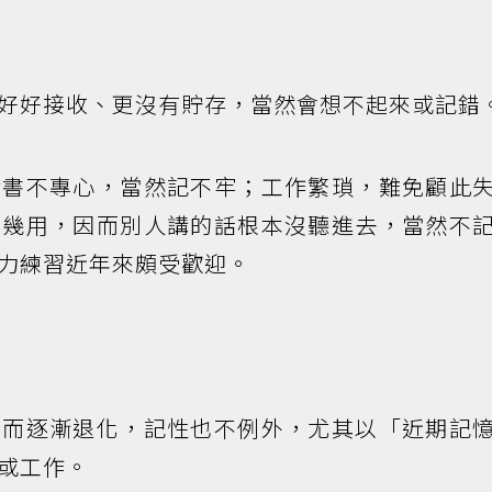
好好接收、更沒有貯存，當然會想不起來或記錯
念書不專心，當然記不牢；工作繁瑣，難免顧此
好幾用，因而別人講的話根本沒聽進去，當然不
力練習近年來頗受歡迎。
齡而逐漸退化，記性也不例外，尤其以「近期記
或工作。