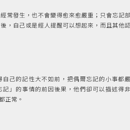
會經常發生，也不會變得愈來愈嚴重；只會忘記
過後，自己或是經人提醒可以想起來，而且其他
得自己的記性大不如前，把偶爾忘記的小事都
忘記」的事情的前因後果，他們卻可以描述得
都正常。