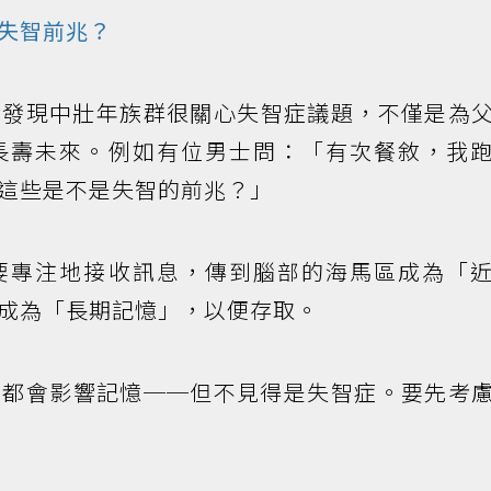
失智前兆？
我發現中壯年族群很關心失智症議題，不僅是為
長壽未來。例如有位男士問：「有次餐敘，我
這些是不是失智的前兆？」
要專注地接收訊息，傳到腦部的海馬區成為「
成為「長期記憶」，以便存取。
，都會影響記憶──但不見得是失智症。要先考