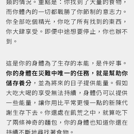
類的情況。重點是：你找到了大量的食物，
而你體內的一切都戰勝了你節制的意志力。
你全部吃個精光，你吃了所有找到的東西，
你大肆享受。即便中途想要停止，你也辦不
到。
這是你的身體為了生存的本能，是件好事。
你的身體在災難中唯一的任務，就是幫助你
儲存養分
，並為將來的日子提供能量。假如
大吃大喝的享受無法持續，身體仍可以提供
一些能量，讓你用比平常更慢一點的新陳代
謝生存下去。你還處在飢荒之中，就算吃下
了兩條神奇的麵包，你的身體也知道你還在
持續不斷地尋找著食物。