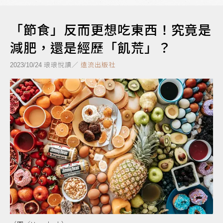
「節食」反而更想吃東西！究竟是
減肥，還是經歷「飢荒」？
琅琅悅讀／
遠流出版社
2023/10/24