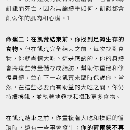
飢餓而死亡，因為無論體重如何，飢餓都會
削弱你的肌肉和心臟。1
命運二：在飢荒結束前，你找到足夠生存的
食物。
但在飢荒完全結束之前，每次找到食
物，你就盡情大吃。這是應該的，你的身體
會將這些熱量儲存成脂肪，幫助你重建和修
復身體，並在下一次飢荒來臨時保護你。當
然，在這些必要而有助益的大吃之間，你仍
持續挨餓，並執著地尋找和攝取更多食物。
在飢荒結束之前，你重複著大吃和挨餓的循
環時，還有一些事會發生：
你的荷爾蒙不再