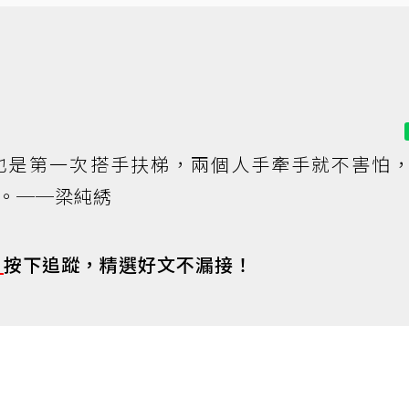
也是第一次搭手扶梯，兩個人手牽手就不害怕
。──梁純綉
s
按下追蹤，精選好文不漏接！