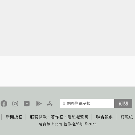
訂閱
新聞授權
服務條款
·
著作權
·
隱私權聲明
聯合報系
訂報紙
聯合線上公司 著作權所有 ©2025