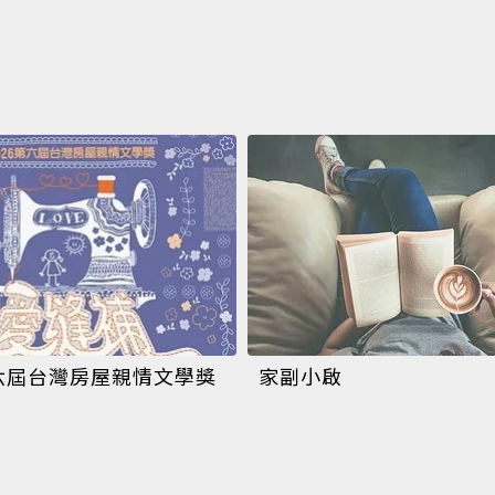
第六屆台灣房屋親情文學獎
家副小啟