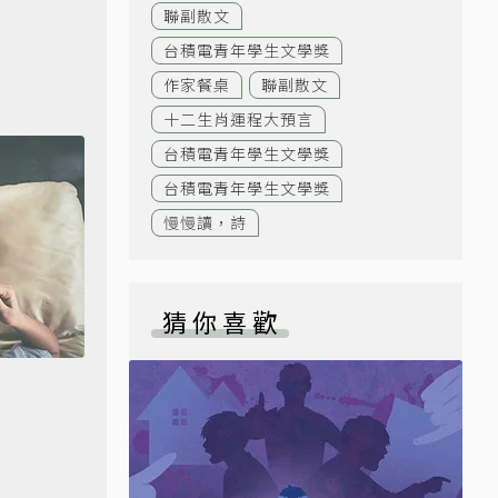
聯副散文
台積電青年學生文學獎
作家餐桌
聯副散文
十二生肖運程大預言
台積電青年學生文學獎
台積電青年學生文學獎
慢慢讀，詩
猜你喜歡