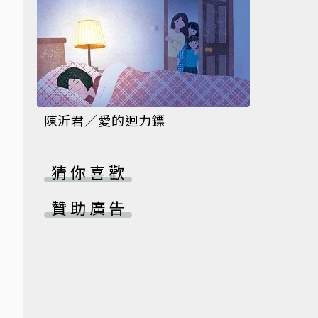
陳沂君／愛的迴力鏢
猜你喜歡
贊助廣告