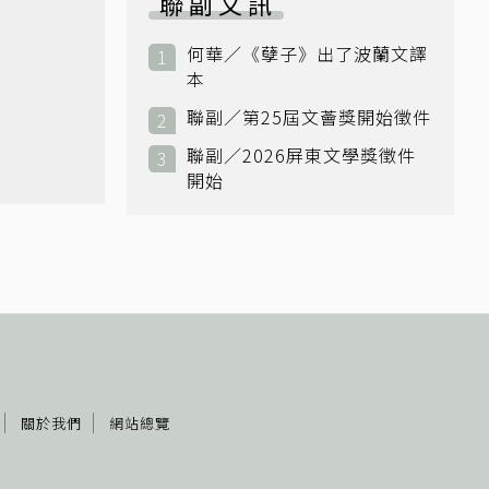
聯副文訊
何華／《孽子》出了波蘭文譯
本
聯副／第25屆文薈獎開始徵件
聯副／2026屏東文學獎徵件
開始
關於我們
網站總覽