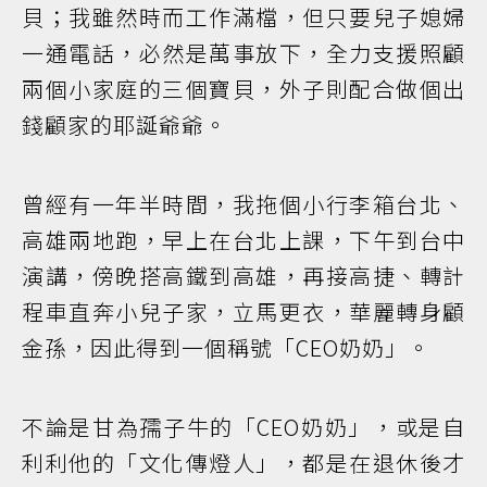
貝；我雖然時而工作滿檔，但只要兒子媳婦
一通電話，必然是萬事放下，全力支援照顧
兩個小家庭的三個寶貝，外子則配合做個出
錢顧家的耶誕爺爺。
曾經有一年半時間，我拖個小行李箱台北、
高雄兩地跑，早上在台北上課，下午到台中
演講，傍晚搭高鐵到高雄，再接高捷、轉計
程車直奔小兒子家，立馬更衣，華麗轉身顧
金孫，因此得到一個稱號「CEO奶奶」。
不論是甘為孺子牛的「CEO奶奶」，或是自
利利他的「文化傳燈人」，都是在退休後才