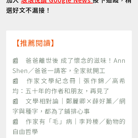
選好文不漏接！
【推薦閱讀】
📰 爸爸離世後 成了懷念的滋味！Ann
Shen／爸爸一請客，全家就開工
📰 作家文學紀念冊｜張作錦／高希
均：五十年的作者和朋友，再見了
📰 文學相對論｜鄭麗卿×薛好薰／網
字與種字，都為了鋪排心事
📰 作家有「毛」病｜李羚榛／動物的
自由哲學