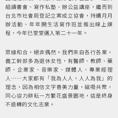
組讀書會、寫作私塾、辦公益講座，繼而到
台北市社會局登記立案成立協會，持續月月
辦活動、年年開生活寫作班並推出線上課
程，今年已堂堂邁入第二十一年。
眾緣和合，絕非偶然。我們來自各行各業，
義工幹部多為退休女性，有醫師、教師、藥
師、企業家、音樂家、媒體人、專業經理
人……大家都有「我為人人，人人為我」的
理念，因為相信文字善美力量，磁吸共聚，
同心協力耕耘一方繁花盛景園地，這是終身
不退轉的文化志業。