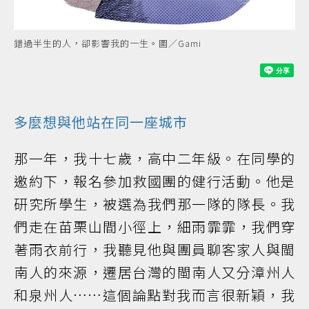
錯過半生的人，卻影響我的一生。圖／Gami
多麼想與他站在同一座城市
那一年，我十七歲，高中二年級。在同學的
邀約下，報名參加救國團的健行活動。他是
研究所學生，被選為我們那一隊的隊長。我
們走在苗栗山間小徑上，細雨霏霏，我們穿
著雨衣前行，我聽見他與團員聊客家人與閩
南人的來源，遷居台灣的閩南人又分漳州人
和泉州人……這個論點對我而言很新穎，我