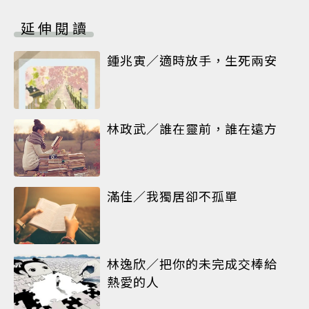
延伸閱讀
鍾兆寅／適時放手，生死兩安
林政武／誰在靈前，誰在遠方
滿佳／我獨居卻不孤單
林逸欣／把你的未完成交棒給
熱愛的人