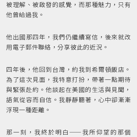
被理解、被啟發的感覺，而那種魅力，只有
他曾給過我。
他出國那四年，我們仍繼續寫信，後來就改
用電子郵件聯絡，分享彼此的近況。
四年後，他回到台灣，約我到希爾頓飯店。
為了這次見面，我特意打扮，帶著一點期待
與緊張赴約。他談起在美國的生活與見聞，
語氣從容而自信。我靜靜聽著，心中卻漸漸
浮現一種距離。
那一刻，我終於明白——我所仰望的那個