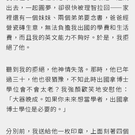
出去，一起圓夢，卻很快被理智拉回——家
裡還有一個妹妹、兩個弟弟要念書，爸爸經
營瓷磚生意，無法負擔我出國的學費和生活
費，而且我的英文能力不夠好。於是，我拒
絕了他。
聽到我的拒絕，他神情失落。那時，他已年
過三十，他也很猶豫，不知此時出國拿博士
學位會不會太老？我強顏歡笑地安慰他：
「大器晚成。如果你未來想當學者，出國拿
博士學位是必要的。」
分別前，我送給他一枚印章，上面刻著四個