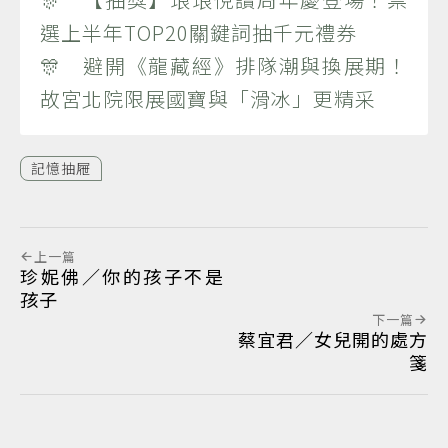
選上半年TOP20關鍵詞抽千元禮券
🎊 避開《龍藏經》排隊潮與換展期！
故宮北院限展國寶與「滑冰」更精采
記憶抽屜
上一篇
珍妮佛／你的孩子不是
孩子
下一篇
蔡宜君／女兒開的處方
箋