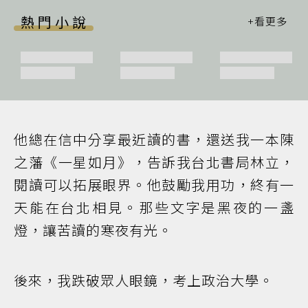
熱門小說
他總在信中分享最近讀的書，還送我一本陳
之藩《一星如月》，告訴我台北書局林立，
閱讀可以拓展眼界。他鼓勵我用功，終有一
天能在台北相見。那些文字是黑夜的一盞
燈，讓苦讀的寒夜有光。
後來，我跌破眾人眼鏡，考上政治大學。