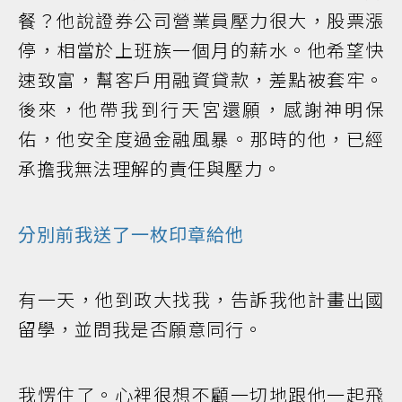
餐？他說證券公司營業員壓力很大，股票漲
停，相當於上班族一個月的薪水。他希望快
速致富，幫客戶用融資貸款，差點被套牢。
後來，他帶我到行天宮還願，感謝神明保
佑，他安全度過金融風暴。那時的他，已經
承擔我無法理解的責任與壓力。
分別前我送了一枚印章給他
有一天，他到政大找我，告訴我他計畫出國
留學，並問我是否願意同行。
我愣住了。心裡很想不顧一切地跟他一起飛