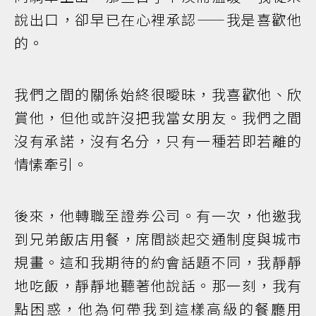
說出口，卻早已在心裡承認——我是喜歡他
的。
我們之間的關係始終很曖昧，我喜歡他、欣
賞他，但他或許沒把我當女朋友。我們之間
沒有承諾，沒有名分，只有一種若即若離的
情愫牽引。
後來，他轉職至證券公司。有一次，他邀我
到兄弟飯店用餐，席間談起交通制度與城市
規畫。這和我期待的約會話題不同，我靜靜
地吃飯，靜靜地聽著他說話。那一刻，我有
點困惑，他為何帶我到這樣高級的餐廳用