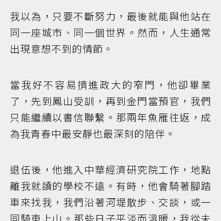
我以為，只要不斷努力，最後就能與他站在
同一座城市、同一個世界。然而，人生通常
出現意想不到的情節。
當我好不容易擠進政大的窄門，他卻畢業
了，先到鳳山受訓，再到金門當預官，我們
只能繼續以書信聯繫。那兩年魚雁往返，成
為我青春中最安靜也最深刻的陪伴。
退伍後，他進入中華經濟研究院工作，地點
離我就讀的學校不遠。有時，他會騎著腳踏
車來找我，我們沿著河堤散步、交談，或一
同騎車上山。那些日子平淡而溫暖，我從未