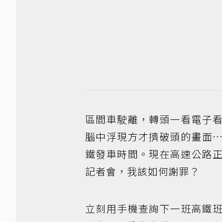
區間車駛離，轉頭一看電子
腦中浮現方才擠破頭的畫面
鐵發車時間。現在高速公路
記者會，我該如何謝罪？
立刻用手機查詢下一班高鐵