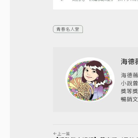
青春名人堂
海德
海德
小說
獎等獎
暢銷
上一篇