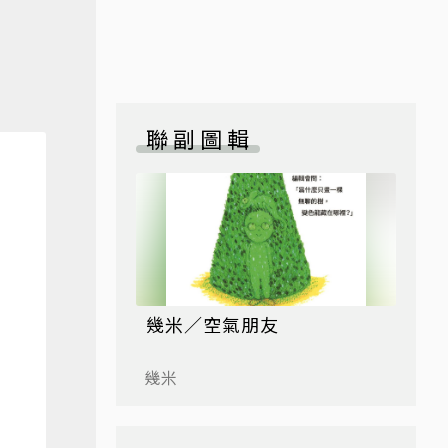
聯副圖輯
幾米／空氣朋友
幾米