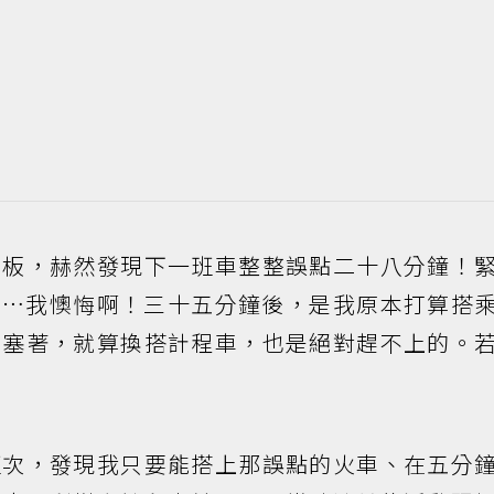
看板，赫然發現下一班車整整誤點二十八分鐘！
……我懊悔啊！三十五分鐘後，是我原本打算搭
正塞著，就算換搭計程車，也是絕對趕不上的。
班次，發現我只要能搭上那誤點的火車、在五分