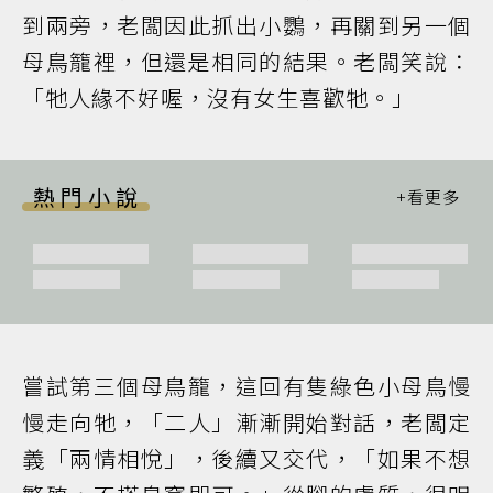
到兩旁，老闆因此抓出小鸚，再關到另一個
母鳥籠裡，但還是相同的結果。老闆笑說：
「牠人緣不好喔，沒有女生喜歡牠。」
熱門小說
嘗試第三個母鳥籠，這回有隻綠色小母鳥慢
慢走向牠，「二人」漸漸開始對話，老闆定
義「兩情相悅」，後續又交代，「如果不想