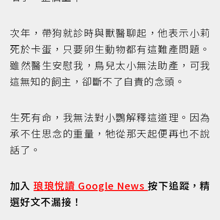
次年，帶狗就診時與獸醫聊起，他表示小莉
死於卡蛋，只要卵生動物都有這難產問題。
雖然醫生安慰我，鳥兒太小無法助產，可我
這無知的飼主，卻斷不了自責的念頭。
生死有命，我無法對小鸚解釋這道理。因為
承不住思念的重量，牠從那天起便再也不說
話了。
加入
琅琅悅讀 Google News
按下追蹤，精
選好文不漏接！