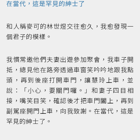
在當代，這是罕見的紳士了
和人稱麥可的林世煜交往愈久，我愈發現一
個君子的模樣。
我慣常邀他們夫妻出遊參加聚會，我車子開
抵，總見他在路旁透過車窗笑吟吟地跟我點
頭，再到後座打開車門，讓慧玲上車，並
說：「小心，要關門囉。」和妻子四目相
接，嘴笑目笑，確認後才把車門闔上，再到
副駕座開門上車，向我致謝。在當代，這是
罕見的紳士了。