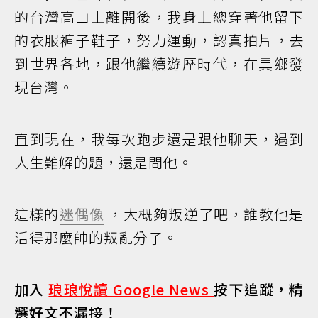
的台灣高山上離開後，我身上總穿著他留下
的衣服褲子鞋子，努力運動，認真拍片，去
到世界各地，跟他繼續遊歷時代，在異鄉發
現台灣。
直到現在，我每次跑步還是跟他聊天，遇到
人生難解的題，還是問他。
這樣的
迷偶像
，大概夠叛逆了吧，誰教他是
活得那麼帥的叛亂分子。
加入
琅琅悅讀 Google News
按下追蹤，精
選好文不漏接！