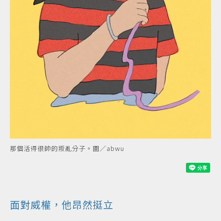
那個活得很帥的叛亂分子。圖／abwu
面對威權，他昂然挺立