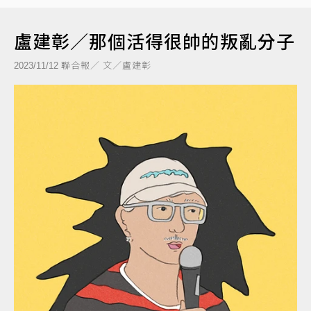
盧建彰／那個活得很帥的叛亂分子
聯合報／ 文／盧建彰
2023/11/12