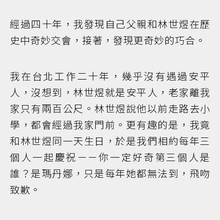
經過四十年，我發現自己父親和林世煜在歷
史中奇妙交會，接著，發現更奇妙的巧合。
我在台北工作二十年，幾乎沒有遇過安平
人，沒想到，林世煜就是安平人，老家離我
家只有兩百公尺。林世煜說他以前走路去小
學，都會經過我家門前。更有趣的是，我竟
和林世煜同一天生日，於是我們相約每年三
個人一起慶祝－－你一定好奇第三個人是
誰？是瑪丹娜，只是每年她都無法到，飛吻
致歉。