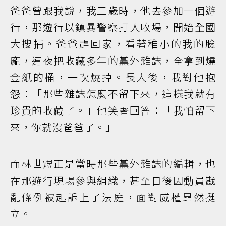
爸爸曾跟我說，我三歲時，他去參加一個遊
行，那遊行以鎮暴警察打人收場，開始全國
大搜捕。爸爸趕回家，看著稚小的我的臉
龐，連夜把收藏多年的黨外雜誌，全拿到燒
金紙的桶，一次燒掉。長大後，我對他抱
怨：「那些雜誌怎麼不留下來，這樣我就有
珍貴的收藏了。」他笑著回答：「我怕留下
來，你就沒爸爸了。」
而林世煜正是當時那些黨外雜誌的編輯，也
在那遊行現場參與組織，甚至日後因動員戡
亂條例被起訴上了法庭，面對威權昂然挺
立。