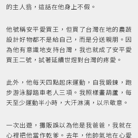
的主人翁，這話在他身上不假。
他號稱安平愛買王，但買了台灣在地的農蔬
設計好物都不是給自己，而是分送親朋。因
為他有意識地支持台灣，我也就成了安平愛
買王二號，試著延續世煜對台灣的疼愛。
此外，他每天四點起床運動，自我鍛鍊，跑
步游泳腳踏車老人三項。我照樣畫葫蘆，每
天至少運動半小時，大汗淋漓，以示敬意。
一次出遊，攤販誤以為他是我爸爸，我就在
心裡把他當作乾爹。去年，他帥氣地在心愛