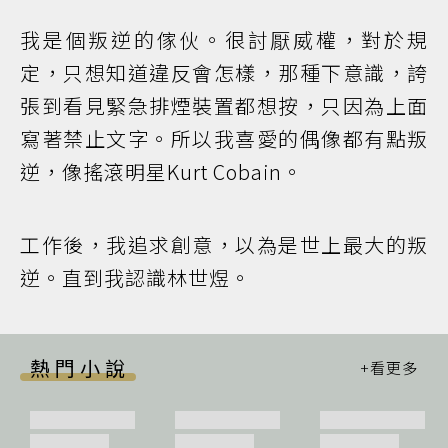
我是個叛逆的傢伙。很討厭威權，對於規
定，只想知道違反會怎樣，那種下意識，誇
張到看見緊急排煙裝置都想按，只因為上面
寫著禁止文字。所以我喜愛的偶像都有點叛
逆，像搖滾明星Kurt Cobain。
工作後，我追求創意，以為是世上最大的叛
逆。直到我認識林世煜。
熱門小說