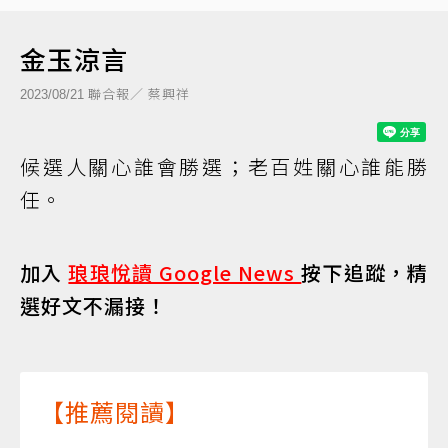
金玉涼言
聯合報／ 蔡興祥
2023/08/21
候選人關心誰會勝選；老百姓關心誰能勝
任。
加入
琅琅悅讀 Google News
按下追蹤，精
選好文不漏接！
【推薦閱讀】