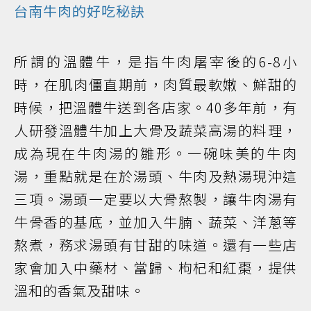
台南牛肉的好吃秘訣
所謂的溫體牛，是指牛肉屠宰後的6-8小
時，在肌肉僵直期前，肉質最軟嫩、鮮甜的
時候，把溫體牛送到各店家。40多年前，有
人研發溫體牛加上大骨及蔬菜高湯的料理，
成為現在牛肉湯的雛形。一碗味美的牛肉
湯，重點就是在於湯頭、牛肉及熱湯現沖這
三項。湯頭一定要以大骨熬製，讓牛肉湯有
牛骨香的基底，並加入牛腩、蔬菜、洋蔥等
熬煮，務求湯頭有甘甜的味道。還有一些店
家會加入中藥材、當歸、枸杞和紅棗，提供
溫和的香氣及甜味。