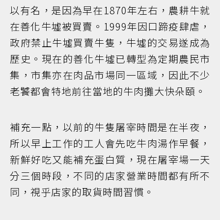
以有名，是因為早在1870年左右，農耕牛就
在善化牛墟被買賣。1999年因口蹄疫肆虐，
政府禁止牛墟買賣牛隻，牛墟的交易遂成為
歷史。現在的善化牛墟已轉型為定期農民市
集，市集亦在肉品市場同一區域，因此不少
老饕都會特地前往當地的牛肉攤大快朵頤。
補充一點，以前的牛隻屠宰時間是在半夜，
所以早上工作的工人會先吃牛肉湯作早餐，
新鮮好吃又能補充蛋白質，現在屠宰場一天
分三個時段，不同的店家營業時間都有所不
同，視乎店家的取貨時間習慣。