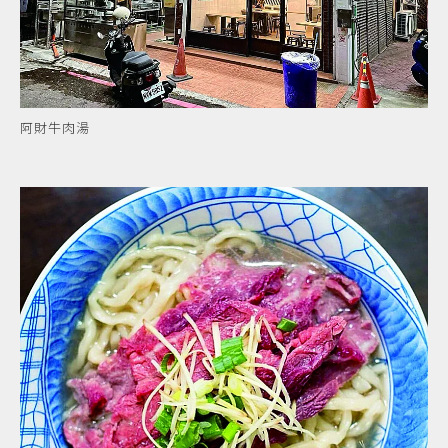
阿財牛肉湯