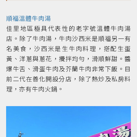
順福溫體牛肉湯
佳里地區極具代表性的老字號溫體牛肉湯
店。除了牛肉湯，牛肉沙西米是順福另一有
名美食，沙西米是生牛肉料理，搭配生蛋
黃、洋蔥與蔥花，攪拌均勻，滑順鮮甜。醬
爆牛舌、滑蛋牛肉及芥蘭牛肉非常下飯。目
前二代在善化開設分店，除了熱炒及私房料
理，亦有牛肉火鍋。