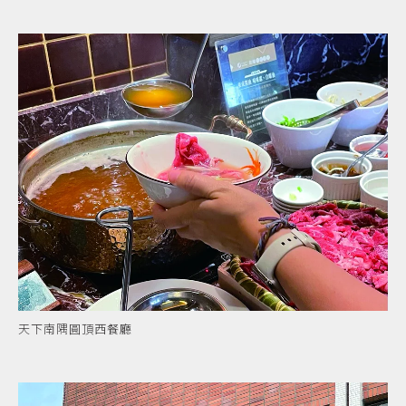
天下南隅圓頂西餐廳