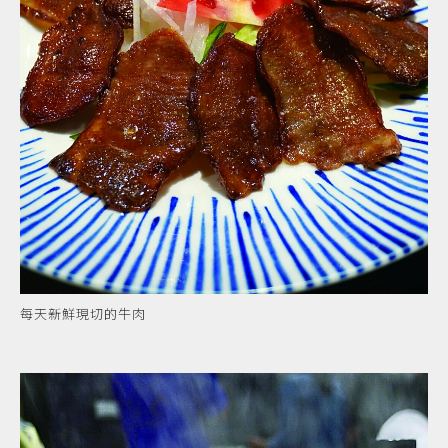
每天新鮮現切的牛肉