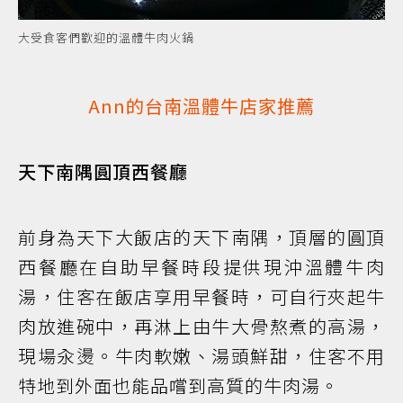
大受食客們歡迎的溫體牛肉火鍋
Ann的台南溫體牛店家推薦
天下南隅圓頂西餐廳
前身為天下大飯店的天下南隅，頂層的圓頂
西餐廳在自助早餐時段提供現沖溫體牛肉
湯，住客在飯店享用早餐時，可自行夾起牛
肉放進碗中，再淋上由牛大骨熬煮的高湯，
現場汆燙。牛肉軟嫩、湯頭鮮甜，住客不用
特地到外面也能品嚐到高質的牛肉湯。