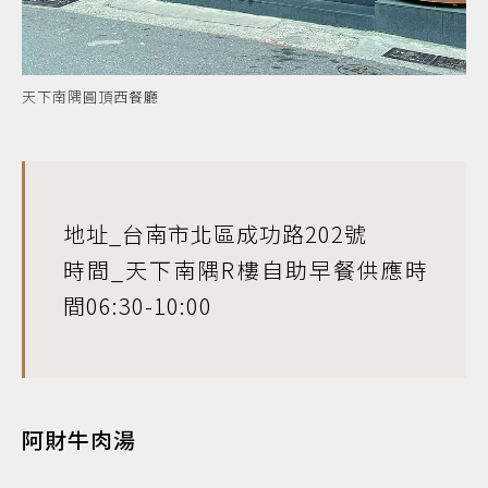
天下南隅圓頂西餐廳
地址_台南市北區成功路202號
時間_天下南隅R樓自助早餐供應時
間06:30-10:00
阿財牛肉湯