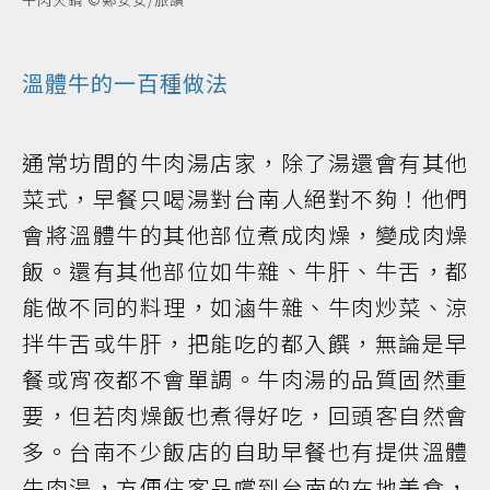
溫體牛的一百種做法
通常坊間的牛肉湯店家，除了湯還會有其他
菜式，早餐只喝湯對台南人絕對不夠！他們
會將溫體牛的其他部位煮成肉燥，變成肉燥
飯。還有其他部位如牛雜、牛肝、牛舌，都
能做不同的料理，如滷牛雜、牛肉炒菜、涼
拌牛舌或牛肝，把能吃的都入饌，無論是早
餐或宵夜都不會單調。牛肉湯的品質固然重
要，但若肉燥飯也煮得好吃，回頭客自然會
多。台南不少飯店的自助早餐也有提供溫體
牛肉湯，方便住客品嚐到台南的在地美食，