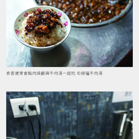
食客通常會點肉燥飯與牛肉湯一起吃 ©順福牛肉湯