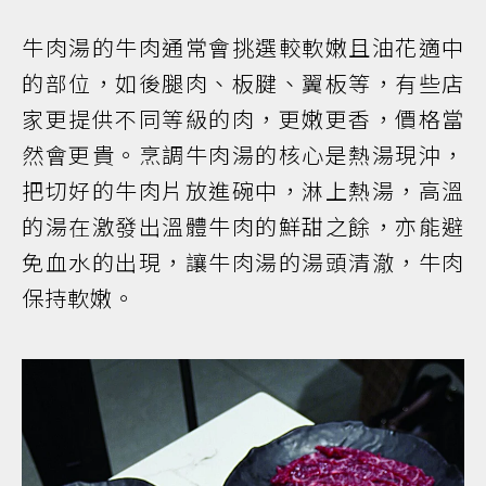
牛肉湯的牛肉通常會挑選較軟嫩且油花適中
的部位，如後腿肉、板腱、翼板等，有些店
家更提供不同等級的肉，更嫩更香，價格當
然會更貴。烹調牛肉湯的核心是熱湯現沖，
把切好的牛肉片放進碗中，淋上熱湯，高溫
的湯在激發出溫體牛肉的鮮甜之餘，亦能避
免血水的出現，讓牛肉湯的湯頭清澈，牛肉
保持軟嫩。