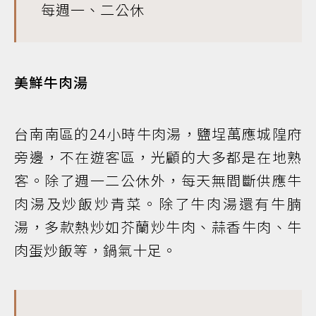
每週一、二公休
美鮮牛肉湯
台南南區的24小時牛肉湯，鹽埕萬應城隍府
旁邊，不在遊客區，光顧的大多都是在地熟
客。除了週一二公休外，每天無間斷供應牛
肉湯及炒飯炒青菜。除了牛肉湯還有牛腩
湯，多款熱炒如芥蘭炒牛肉、蒜香牛肉、牛
肉蛋炒飯等，鍋氣十足。