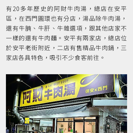
有20多年歷史的阿財牛肉湯，總店在安平
區，在西門圓環也有分店，湯品除牛肉湯，
還有牛腩、牛肝、牛雜選項，跟其他店家不
一樣的還有牛肉麵。安平有兩家店，總店位
於安平老街附近，二店有售精品牛肉鍋，三
家店各具特色，吸引不少食客前往。