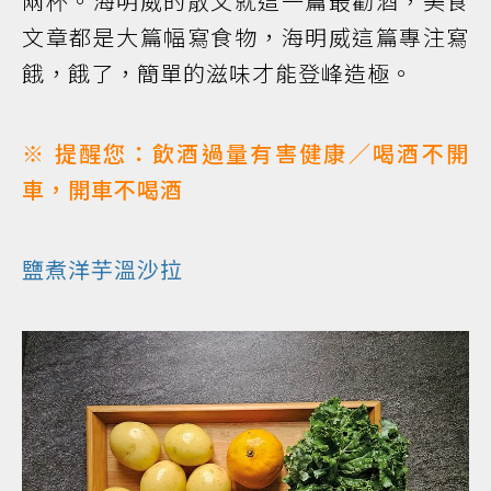
兩杯。海明威的散文就這一篇最勸酒，美食
文章都是大篇幅寫食物，海明威這篇專注寫
餓，餓了，簡單的滋味才能登峰造極。
※ 提醒您：飲酒過量有害健康／喝酒不開
車，開車不喝酒
鹽煮洋芋溫沙拉