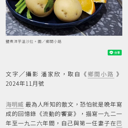
鹽煮洋芋溫沙拉。圖／鄉間小路
文字╱攝影 潘家欣，取自《
鄉間小路
》
2024年11月號
海明威
最為人所知的散文，恐怕就是晚年寫
成的回憶錄《流動的饗宴》，描寫一九二一
年至一九二六年間，自己與第一任妻子在
巴