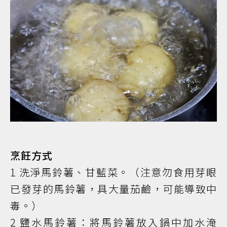
烹飪方式
1 洗淨馬鈴薯、甘藍菜。（注意勿食用芽眼
已發芽的馬鈴薯，具大量茄鹼，可能導致中
毒。）
2 鹽水馬鈴薯：將馬鈴薯放入鍋中加水淹