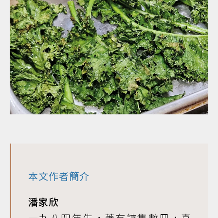
本文作者簡介
潘家欣
一九八四年生，著有詩集數冊，喜