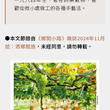
歡從微小處做工的各種手藝活。
●本文節錄自
《鄉間小路》雜誌2024年11月
號：酒鄉酩旅
，未經同意，請勿轉載。