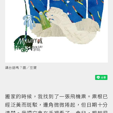
講台語嗎？圖／豆寶
搬家的時候，我找到了一張飛機票。票根已
經泛黃而斑駁，邊角微微捲起，但日期十分
清楚。我把它拿在手裡看了一會兒，想起很