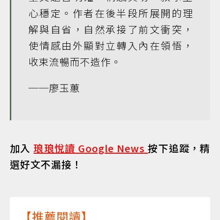
心穩定。作者在後半段所展開的理
解與自省，自然承接了前文衝突，
使情感由外顯對立轉入內在領悟，
收束流暢而不造作。
──廖玉蕙
加入
琅琅悅讀 Google News
按下追蹤，精
選好文不漏接！
【推薦閱讀】