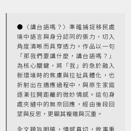
●〈講台語嗎？〉準確捕捉移民處
境中語言與身分認同的張力，切入
角度清晰而具穿透力。作品以一句
「那我們要講什麼，講台語嗎？」
為核心關鍵，將「我」的急於融入
新環境時的焦慮與拉扯具體化，也
折射出在適應過程中，與原生家庭
逐漸拉開距離的微妙情感。這句身
處夾縫中的無奈回應，經由後段回
望與反思，更顯其複雜與沉重。
全文題旨明確，情感真切，敘事重