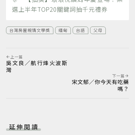
選上半年TOP20關鍵詞抽千元禮券
台灣房屋親情文學獎
緬甸
台語
父母
上一篇
吳文良／航行烽火波斯
灣
下一篇
宋文郁／你今天有吃藥
嗎？
延伸閱讀