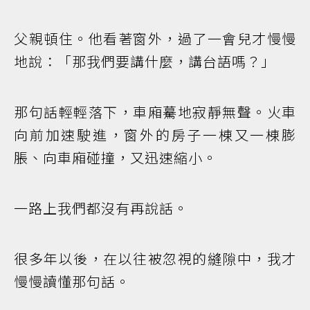
父親頓住。他看著窗外，過了一會兒才慢慢
地說：「那我們要講什麼，講台語嗎？」
那句話輕輕落下，車廂驀地寂靜無聲。火車
向前加速駛進，窗外的房子一棟又一棟膨
脹、向車廂碰撞，又迅速縮小。
一路上我們都沒有再說話。
很多年以後，在以往被忽視的縫隙中，我才
慢慢讀懂那句話。