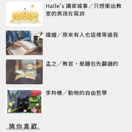
Halle's 讀家城事／只想衝出教
室的男孩在寫詩
織嫚／原來有人也這樣等過我
孟之／教官，是麵包先翻牆的
李羚榛／動物的自由哲學
猜你喜歡