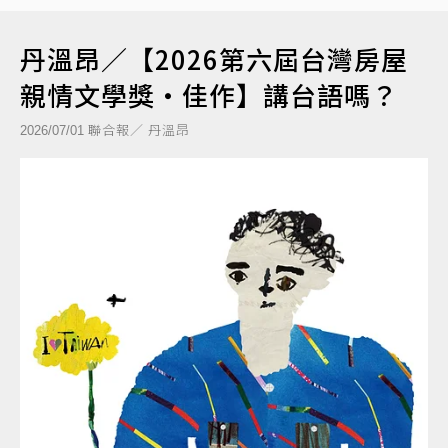
丹溫昂／【2026第六屆台灣房屋
親情文學獎‧佳作】講台語嗎？
聯合報／ 丹溫昂
2026/07/01