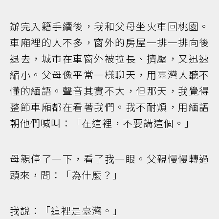
辦完入籍手續後，我和父母坐火車回桃園。
車廂裡的人不多，窗外的房屋一排一排向後
退去，城市在車窗外被拉長、擠壓，又迅速
縮小。父母像平常一樣聊天，用臺灣人聽不
懂的緬語。聲音其實不大，但那天，我覺得
整節車廂都在看著我們。我不耐煩，用緬語
朝他們喊叫：「在這裡，不要講這個。」
母親停了一下，看了我一眼。父親慢慢轉過
頭來，問：「為什麼？」
我說：「這裡是臺灣。」