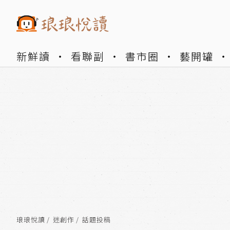
新鮮讀
看聯副
書市圈
藝開罐
琅琅悅讀
迷創作
話題投稿