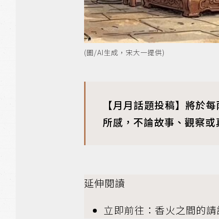
(圖/AI生成，宋大一提供)
【月月話題投稿】將於每
所感，不論故事、觀察或
延伸閱讀
立即前往：香火之間的請