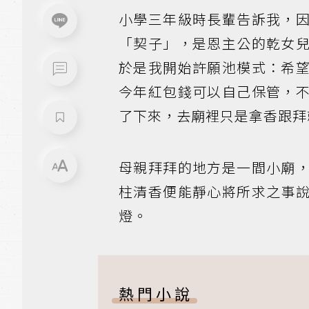
小學三年級時長輩告訴我，
「契子」，是恩主公的乾女
於是我開始許願池模式：希
今年紅包錢可以自己保管，
了下來，去廟裡只是拿香跟拜
母親拜拜的地方是一間小廟
柱清香便能靜心將所求之事
燈。
熱門小說