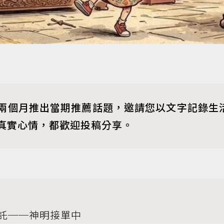
兩個月推出當期推薦話題，邀請您以文字記錄生
真實心情，都歡迎投稿分享。
託──神明接單中