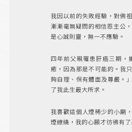
我因以前的失敗經驗，對佛
漸漸毫無疑問的相信恩主公
是心誠則靈，無一不應驗。
四年前父親罹患肝癌三期，
癒，因為那是不可能的。我
夠自理、保有體面及尊嚴。
了我此生最大所求。
我喜歡這個人煙稀少的小廟
煙繚繞，我的心願才彷彿有了