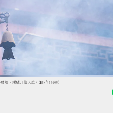
緩緩升往天庭。(圖/freepik)