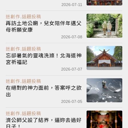
2026-07-11
迷創作.話題投稿
再訪土地公廟，兒女陪伴年邁父
母祈願安康
2026-07-08
迷創作.話題投稿
忘卻暑氣的靈魂洗滌！北海道神
宮祈福記
2026-07-07
迷創作.話題投稿
在絕對的神力面前，答案呼之欲
出
2026-07-05
迷創作.話題投稿
濟公師父設了結界，逼妳去過好
日子！