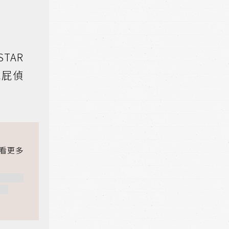
STAR
屁屁偵