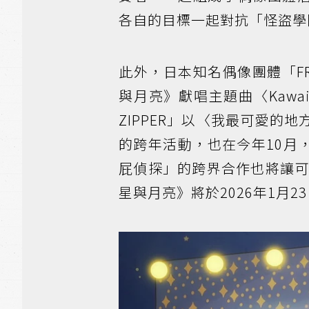
各自的目標一起對抗「怪盜學
此外，日本知名偶像團體「FRU
與月亮》獻唱主題曲〈Kawaii 
ZIPPER」以〈我最可愛
的跨年活動，也在今年10月，第
屁偵探」的跨界合作也將讓
星與月亮》將於2026年1月