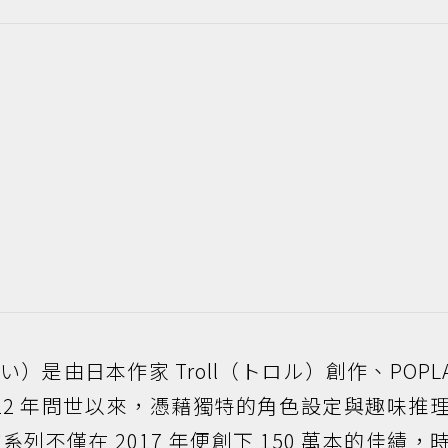
是由日本作家 Troll（トロル）創作、POPLA
012 年問世以來，憑藉獨特的角色設定與趣味推
不僅在 2017 年便創下 150 萬本的佳績，