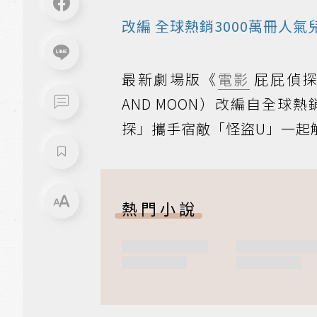
改編
全球熱銷3000萬冊人
最新劇場版《
電影
屁屁偵探：星
AND MOON）改編自全球熱
探」攜手宿敵「怪盜U」一起
熱門小說