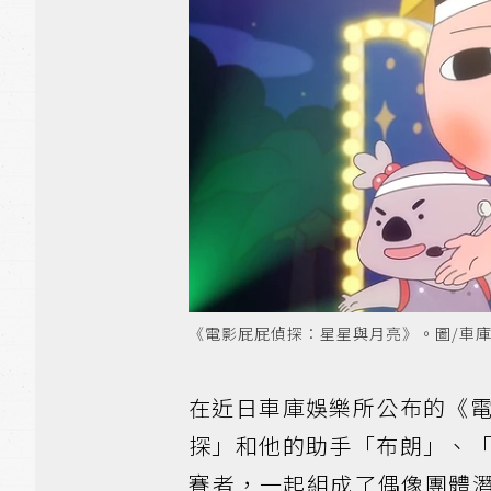
《電影屁屁偵探：星星與月亮》。圖/車
在近日車庫娛樂所公布的《
探」和他的助手「布朗」、
賽者，一起組成了偶像團體