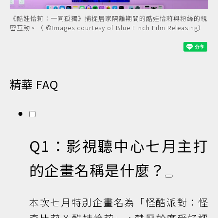
《酷娃恰莉：一同孤獨》捕捉居家隔離期間的酷娃恰莉與粉絲的親
密互動。（ ©Images courtesy of Blue Finch Film Releasing）
精華 FAQ
Q1：影視聽中心七月主打
的企畫名稱是什麼？
本次七月特別企畫名為「怪酷派對：怪