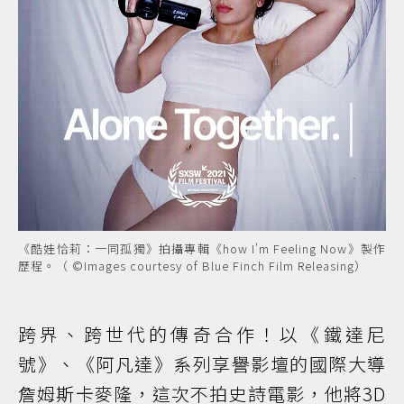
《酷娃恰莉：一同孤獨》拍攝專輯《how I'm Feeling Now》製作
歷程。（ ©Images courtesy of Blue Finch Film Releasing）
跨界、跨世代的傳奇合作！以《鐵達尼
號》、《阿凡達》系列享譽影壇的國際大導
詹姆斯卡麥隆，這次不拍史詩電影，他將3D