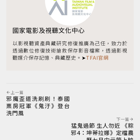
國家電影及視聽文化中心
以影視聽資產典藏研究修復推廣為己任，致力於
透過數位修復技術搶救保存影音檔案，透過影視
聽媒介保存記憶、典藏歷史。➤
TFAI官網
上一篇
邪魔歪道洗刷刷！泰國
票房冠軍《鬼汙》登台
洗門風
下一篇
猛鬼過節 生人勿近 《粽
邪4：坤蒂拉娜》定檔農
曆七月中元節上映