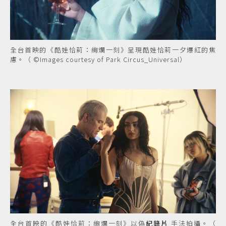
全台首映的《酷娃恰莉：絢爛一刻》呈現酷娃恰莉一夕爆紅的焦
慮。（ ©Images courtesy of Park Circus_Universal）
全台首映的《酷娃恰莉：絢爛一刻》以偽
紀錄片
手法拍攝。（