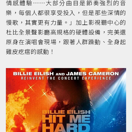
情感體驗⋯⋯大部分曲目是節奏強烈的音
樂，每個人都很享受投入，但是那些深情的
慢歌，其實更有力量。」加上影視聽中心的
杜比全景聲影廳高規格的硬體設備，完美還
原身在演唱會現場，跟著人群躁動、全身起
雞皮疙瘩的感動！