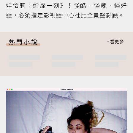
娃恰莉：絢爛一刻》！怪酷、怪辣、怪好
聽，必須指定影視聽中心杜比全景聲影廳。
熱門小說