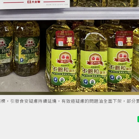
超標，引發食安疑慮持續延燒，有致癌疑慮的問題油全面下架，部分