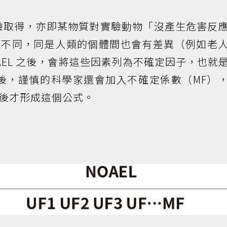
物實驗取得，亦即某物質對實驗動物「沒產生危害反
類不同，同是人類的個體間也會有差異（例如老
AEL 之後，會將這些因素列為不確定因子，也就
之後，謹慎的科學家還會加入不確定係數（MF）
後才形成這個公式。