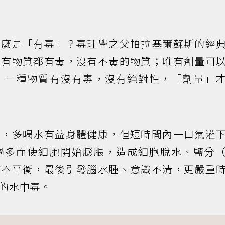
什麼是「有毒」？毒理學之父帕拉塞爾蘇斯的經
所有物質都有毒，沒有不毒的物質；唯有劑量可
，一種物質有沒有毒，沒有絕對性，「劑量」
例，多喝水有益身體健康，但短時間內一口氣灌
過多而使細胞開始膨脹，造成細胞脫水、鹽分
質不平衡，最後引發腦水腫、意識不清，更嚴重
的水中毒。