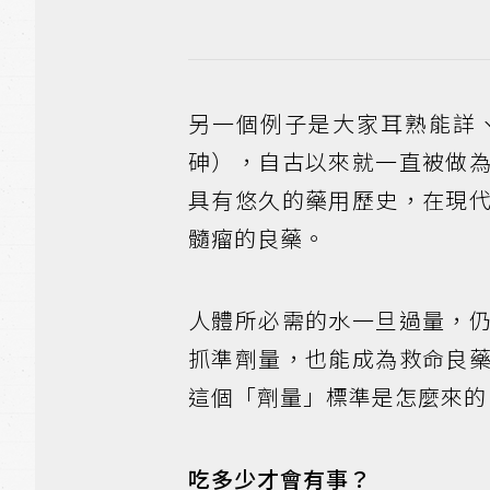
另一個例子是大家耳熟能詳
砷），自古以來就一直被做
具有悠久的藥用歷史，在現
髓瘤的良藥。
人體所必需的水一旦過量，
抓準劑量，也能成為救命良
這個「劑量」標準是怎麼來的
吃多少才會有事？