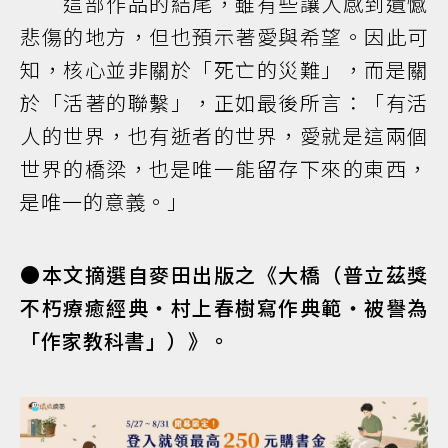
這部作品的結尾，雖有些讓人感到遺憾
悲傷的地方，但也預示著愛與希望。因此可
知，核心並非關於「死亡的災難」，而是關
於「活著的聯繫」，正如最後所言：「有活
人的世界，也有逝者的世界，愛就是這兩個
世界的橋梁，也是唯一能留存下來的東西，
是唯一的意義。」
●本文摘選自麥田出版之《大橋（普立茲獎
不朽療癒經典‧村上春樹寫作典範‧被譽為
「作家教科書」）》。