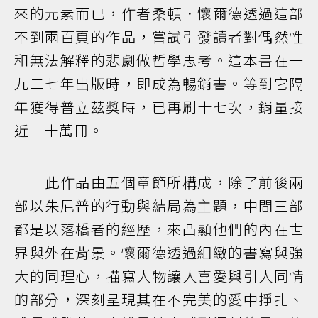
來的元素而已，作者桑頓．懷爾德透過這部
不到兩百頁的作品，嘗試引發讀者對偶然性
和無法解釋的悲劇做哲學思考。這本書在一
九二七年出版時，即成為暢銷書。等到它隔
年獲得普立茲獎時，已再刷十七次，銷量接
近三十萬冊。
此作品由五個章節所構成，除了前後兩
部以朱尼普的行動與結局為主題，中間三部
都是以落橋者的經歷，來凸顯他們的內在世
界與外在背景。懷爾德透過細緻的書寫與強
大的同理心，描寫人物讓人喜愛與引人同情
的部分，深刻呈現其在不完美的愛中掙扎、