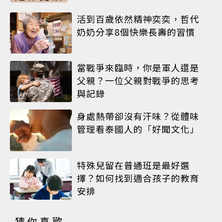
活到百歲依然精神奕奕，哲代
奶奶分享8個快樂長壽的習慣
當戰爭來臨時，你是軍人還是
父親？一位父親對戰爭的思考
與記錄
身處熱帶卻沒有汗味？從體味
管理看泰國人的「好聞文化」
特殊兒留在普通班是最好選
擇？如何找到適合孩子的教育
安排
猜你喜歡