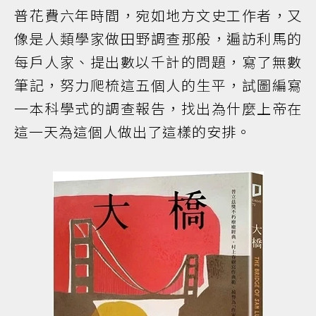
普花費六年時間，宛如地方文史工作者，又
像是人類學家做田野調查那般，遍訪利馬的
每戶人家、提出數以千計的問題，寫了無數
筆記，努力爬梳這五個人的生平，試圖編寫
一本科學式的調查報告，找出為什麼上帝在
這一天為這個人做出了這樣的安排。