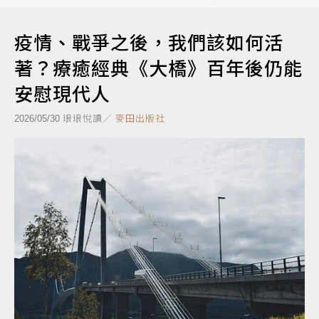
疫情、戰爭之後，我們該如何活
著？療癒經典《大橋》百年後仍能
安慰現代人
琅琅悅讀／
麥田出版社
2026/05/30