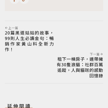
上一篇
20篇黑道姑姑的故事，
99則人生必讀金句：暢
銷作家黃山料全新力
作！
下一篇
租下一棟房子，連帶擁
有30隻浪貓：社群百萬
追蹤，人與貓咪的感動
回憶錄
延伸閱讀