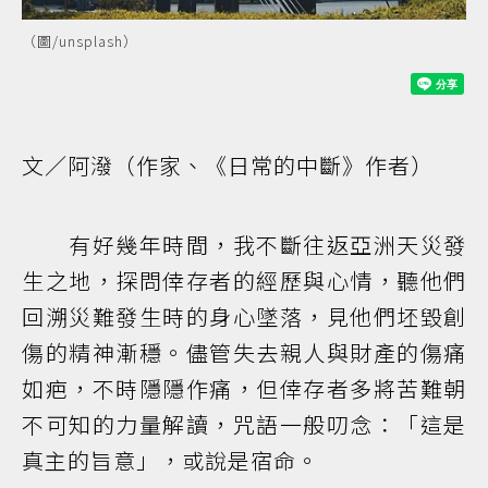
（圖/unsplash）
文／阿潑（作家、《日常的中斷》作者）
有好幾年時間，我不斷往返亞洲天災發
生之地，探問倖存者的經歷與心情，聽他們
回溯災難發生時的身心墜落，見他們坯毀創
傷的精神漸穩。儘管失去親人與財產的傷痛
如疤，不時隱隱作痛，但倖存者多將苦難朝
不可知的力量解讀，咒語一般叨念：「這是
真主的旨意」，或說是宿命。