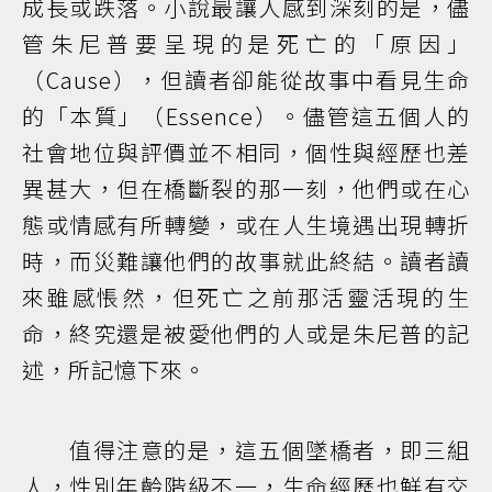
成長或跌落。小說最讓人感到深刻的是，儘
管朱尼普要呈現的是死亡的「原因」
（Cause），但讀者卻能從故事中看見生命
的「本質」（Essence）。儘管這五個人的
社會地位與評價並不相同，個性與經歷也差
異甚大，但在橋斷裂的那一刻，他們或在心
態或情感有所轉變，或在人生境遇出現轉折
時，而災難讓他們的故事就此終結。讀者讀
來雖感悵然，但死亡之前那活靈活現的生
命，終究還是被愛他們的人或是朱尼普的記
述，所記憶下來。
值得注意的是，這五個墜橋者，即三組
人，性別年齡階級不一，生命經歷也鮮有交