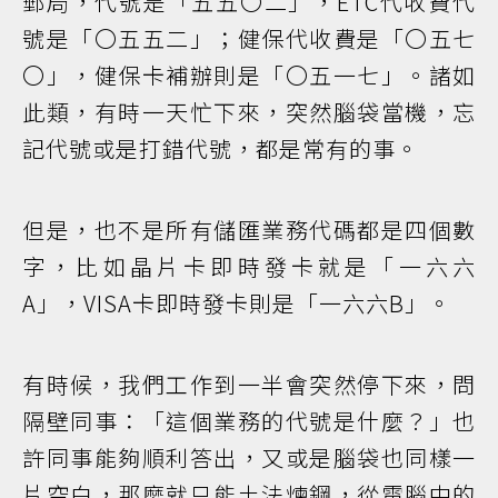
郵局，代號是「五五〇二」，ETC代收費代
號是「〇五五二」；健保代收費是「〇五七
〇」，健保卡補辦則是「〇五一七」。諸如
此類，有時一天忙下來，突然腦袋當機，忘
記代號或是打錯代號，都是常有的事。
但是，也不是所有儲匯業務代碼都是四個數
字，比如晶片卡即時發卡就是「一六六
A」，VISA卡即時發卡則是「一六六B」。
有時候，我們工作到一半會突然停下來，問
隔壁同事：「這個業務的代號是什麼？」也
許同事能夠順利答出，又或是腦袋也同樣一
片空白，那麼就只能土法煉鋼，從電腦中的