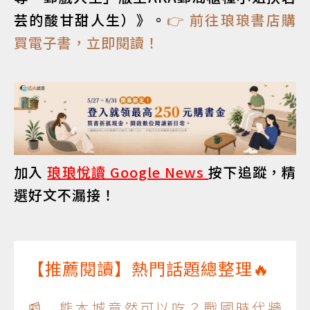
芸的酸甘甜人生）》。
👉 前往琅琅書店購
買電子書，立即閱讀！
加入
琅琅悅讀 Google News
按下追蹤，精
選好文不漏接！
【推薦閱讀】熱門話題總整理🔥
📰 熊本城竟然可以吃？戰國時代牆