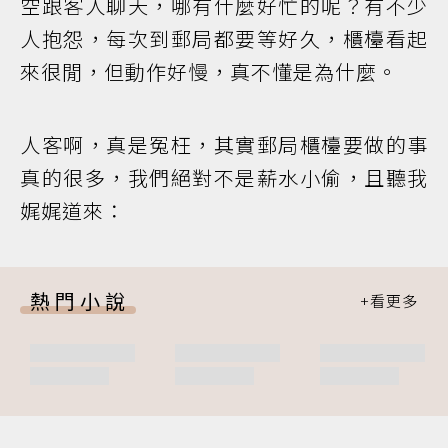
空跟客人聊天，哪有什麼好忙的呢？有不少
人抱怨，每次到郵局都要等好久，櫃檯看起
來很閒，但動作好慢，真不懂是為什麼。
人客啊，真是冤枉，其實郵局櫃檯要做的事
真的很多，我們絕對不是薪水小偷，且聽我
娓娓道來：
熱門小說