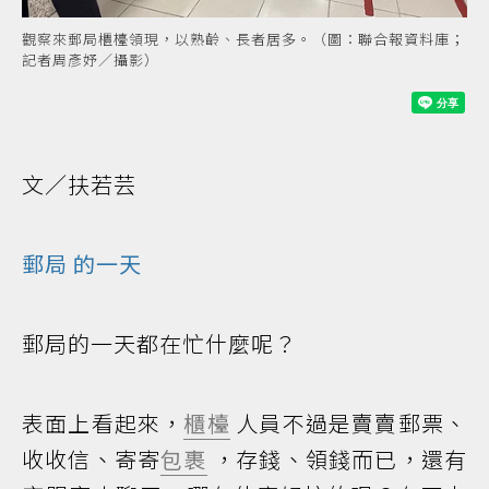
觀察來郵局櫃檯領現，以熟齡、長者居多。（圖：聯合報資料庫；
記者周彥妤／攝影）
文／扶若芸
郵局
的一天
郵局的一天都在忙什麼呢？
表面上看起來，
櫃檯
人員不過是賣賣郵票、
收收信、寄寄
包裹
，存錢、領錢而已，還有