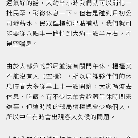
運氣好的話，大約半小時我們就可以消化一
批民眾，稍微休息一下。但若是碰到月初公
司發薪水、民眾臨櫃領津貼補助，我們就可
能要從八點半一路忙到大約十點半左右，才
得空喘息。
由於大部分的郵局並沒有關門午休，櫃檯又
不能沒有人（空櫃），所以局裡夥伴們的休
息時間大多從早上十一點開始，大家輪流去
休息、吃飯。有不少民眾會趁著午休時間來
辦事，但這時段的郵局櫃檯總會少幾個人，
所以中午有時會出現客人久候的問題。