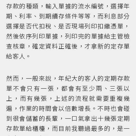
存款的種類，輸入單據的流水編號，選擇年
期、利率、到期續存條件等等，而利息部分
選擇是否代扣稅、是否現場列印扣繳憑單，
然後依序列印單據，列印完的單據給主管檢
查核章，確定資料正確後，才拿新的定存單
給客人。
然而，一般來說，年紀大的客人的定期存款
單不會只有一張，都會有至少兩、三張以
上，而有幾張，上述的流程就需要重複幾
遍，作業的時間會以倍數增長。不時也會碰
到很會儲蓄的長輩，一口氣拿出十幾張定期
存款單給櫃檯，而目前我聽過最多的，是一