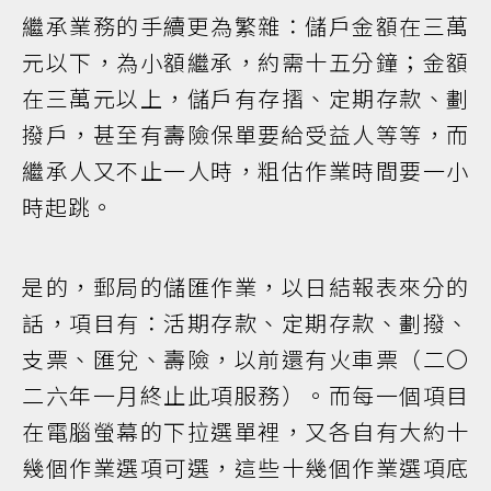
繼承業務的手續更為繁雜：儲戶金額在三萬
元以下，為小額繼承，約需十五分鐘；金額
在三萬元以上，儲戶有存摺、定期存款、劃
撥戶，甚至有壽險保單要給受益人等等，而
繼承人又不止一人時，粗估作業時間要一小
時起跳。
是的，郵局的儲匯作業，以日結報表來分的
話，項目有：活期存款、定期存款、劃撥、
支票、匯兌、壽險，以前還有火車票（二〇
二六年一月終止此項服務）。而每一個項目
在電腦螢幕的下拉選單裡，又各自有大約十
幾個作業選項可選，這些十幾個作業選項底