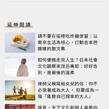
延伸閱讀
請不要在這裡吃炸雞便當：以
東京生活為核心，打動吉本芭
娜娜的散文集
如何優雅走完人生？日本社會
文化觀察家茂呂美耶：好好告
別，是最後的溫柔
律師父親寫給女兒的信：你不
必急著成為大人， 但要成為一
個「能替自己撐傘的大人」
遠見‧天下文化創辦人高希均