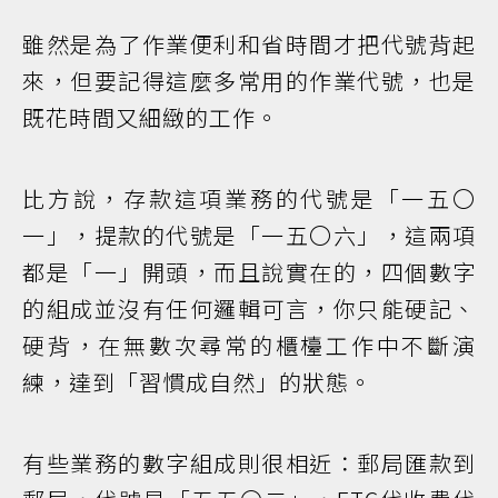
雖然是為了作業便利和省時間才把代號背起
來，但要記得這麼多常用的作業代號，也是
既花時間又細緻的工作。
比方說，存款這項業務的代號是「一五〇
一」，提款的代號是「一五〇六」，這兩項
都是「一」開頭，而且說實在的，四個數字
的組成並沒有任何邏輯可言，你只能硬記、
硬背，在無數次尋常的櫃檯工作中不斷演
練，達到「習慣成自然」的狀態。
有些業務的數字組成則很相近：郵局匯款到