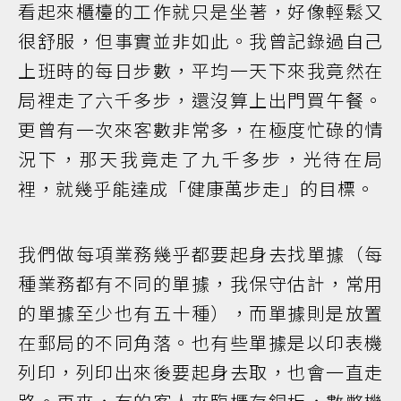
看起來櫃檯的工作就只是坐著，好像輕鬆又
很舒服，但事實並非如此。我曾記錄過自己
上班時的每日步數，平均一天下來我竟然在
局裡走了六千多步，還沒算上出門買午餐。
更曾有一次來客數非常多，在極度忙碌的情
況下，那天我竟走了九千多步，光待在局
裡，就幾乎能達成「健康萬步走」的目標。
我們做每項業務幾乎都要起身去找單據（每
種業務都有不同的單據，我保守估計，常用
的單據至少也有五十種），而單據則是放置
在郵局的不同角落。也有些單據是以印表機
列印，列印出來後要起身去取，也會一直走