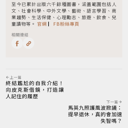
至今已累計出版六千餘種圖書，涵蓋範圍包括人
文、社會科學、中外文學、藝術、語言學習、商
業趨勢、生活保健、心理勵志、旅遊、飲食、兒
童讀物等。
官網
▏
FB粉絲專頁
相關連結
上一篇
終結尷尬的自我介紹！
向皮克斯借鏡，打造讓
人記住的履歷
下一篇
馬英九照護風波掀議：
提早退休，真的會加速
失智嗎？