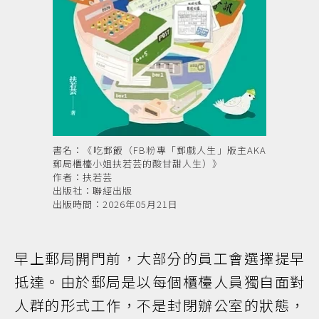
書名：《吃郵飯（FB粉專「郵戲人生」版主AKA
郵局櫃檯小姐扶若芸的酸甘甜人生）》
作者：扶若芸
出版社：聯經出版
出版時間：2026年05月21日
早上郵局開門前，大部分的員工會選擇提早
抵達。由於郵局是以每個櫃檯人員獨自面對
人群的形式工作，不是封閉辦公室的狀態，