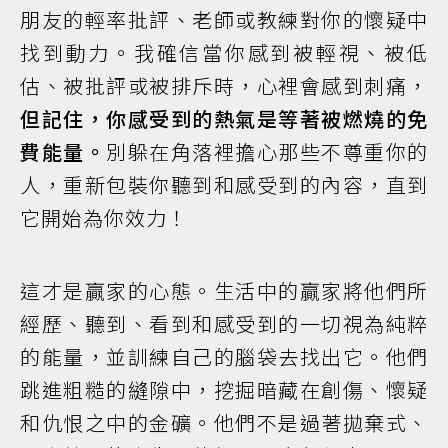
朋友的輕率批評、老師或教練對你的懷疑中
找到動力。我確信當你感到被輕視、被低
估、被批評或被排斥時，心裡會感到刺痛，
但記住，你感受到的熱氣是等著被燃燒的免
費能量。
別躲在角落裡擔心那些不尊重你的
人，重新包裝你聽到和感受到的內容，直到
它開始為你效力！
這才是贏家的心態。生活中的贏家將他們所
經歷、聽到、看到和感受到的一切視為純粹
的能量，並訓練自己的腦袋去找出它。他們
跳進粗糙的縫隙中，挖掘暗藏在創傷、懷疑
和仇恨之中的金礦。他們不是過著拋棄式、