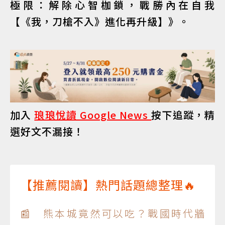
極限：解除心智枷鎖，戰勝內在自我
【《我，刀槍不入》進化再升級】》。
加入
琅琅悅讀 Google News
按下追蹤，精
選好文不漏接！
【推薦閱讀】熱門話題總整理🔥
📰 熊本城竟然可以吃？戰國時代牆