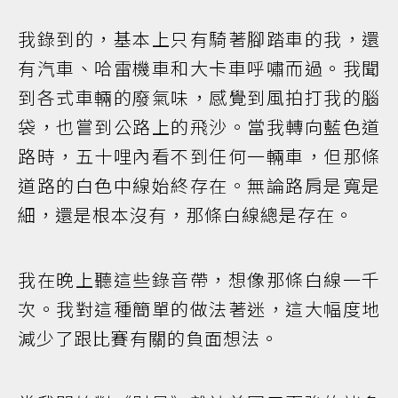
我錄到的，基本上只有騎著腳踏車的我，還
有汽車、哈雷機車和大卡車呼嘯而過。我聞
到各式車輛的廢氣味，感覺到風拍打我的腦
袋，也嘗到公路上的飛沙。當我轉向藍色道
路時，五十哩內看不到任何一輛車，但那條
道路的白色中線始終存在。無論路肩是寬是
細，還是根本沒有，那條白線總是存在。
我在晚上聽這些錄音帶，想像那條白線一千
次。我對這種簡單的做法著迷，這大幅度地
減少了跟比賽有關的負面想法。