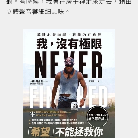
聽。有時候，我會在房子裡走來走去，藉由
立體聲音響細細品味。