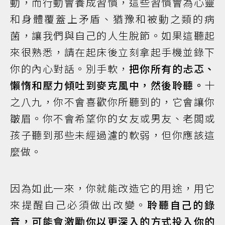
動，而行動會養成習慣，這些習慣會為心靈
和身體覆蓋上矛盾、猶豫和被動之類的病
菌，讓我們與自己的人生脫節。如果這聽起
來很熟悉，請在起床後立刻拿起手機並錄下
你的內心對話。別手軟，
把你所有的忐忑、
懶惰和壓力傾吐到麥克風中，然後聆聽。
十
之八九，你不會喜歡你所聽到的，它會讓你
皺眉。你不會希望你的女友或男友、老闆或
孩子聽到那些未經過濾的軟弱，但你應該這
麼做。
因為如此一來，你就能改造它的用途，用它
來提醒自己必須做出改變。
聆聽自己的錄
音，可能會激勵你以更深入的方式投入你的