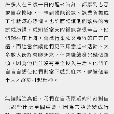
許多人在日復一日的醒來時刻，都感到忐忑
或自我懷疑，一想到體能鍛鍊、課業負擔或
工作就滿心恐懼。也許面臨讓他們緊張的考
試或演講，或知道當天的鍛鍊會很辛苦。他
們賴在床上時，會進行柔和又寬容的自言自
語，而這當然讓他們更不願意起來活動。大
多數人最終會爬起來，但會繼續發呆幾個鐘
頭，因為他們並沒有完全投入生活。他們的
自言自語使他們對當下感到麻木，夢遊個老
半天才終於打起精神。
無論賭注高低，我們在自我懷疑的時刻對自
己說些什麼至關重要，因為言語會變成行