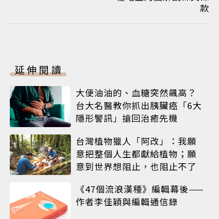
款
延伸閱讀
大便油油的、血糖突然飆高？
台大名醫教你抓出胰臟癌「6大
隱形警訊」搶回治癒先機
台灣植物獵人「阿改」：我願
意把整個人生都獻給植物；願
意到世界想阻止，也阻止不了
《47個流浪漢種》編輯幕後——
作者李佳穎與編輯通信錄