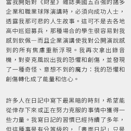
當我開始對《財星》雜誌美國五百強的諸多
企業和職業球隊演講時，必須向成功人士，
透露我那可悲的人生故事。這可不是去各地
高中巡迴募兵，那種場合的學生很容易對我
感到欽佩—而且企業演講使我對公開演說感
到的所有焦慮重新浮現。我再次拿出錄音
機，對麥克風說出我的恐懼和創傷，並發現
了一種奇怪、意想不到的魔力：我的恐懼和
創傷轉化成了能量和信心。
許多人在日記中寫下最黑暗的時刻，希望能
從倖存下來或正在努力克服的事情中獲得一
些力量。我寫日記的習慣已經持續了多年，
但這種事是有分等級的，「書面日記」只是