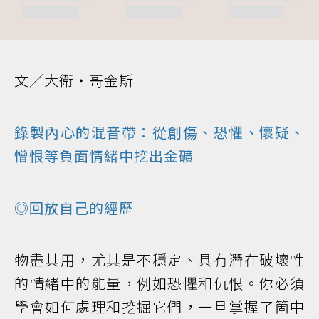
文／大衛・哥金斯
錄製內心的混音帶：從創傷、恐懼、懷疑、
憎恨等負面情緒中挖出金礦
◎回放自己的經歷
物盡其用，尤其是不穩定、具有潛在破壞性
的情緒中的能量，例如恐懼和仇恨。你必須
學會如何處理和挖掘它們，一旦掌握了箇中