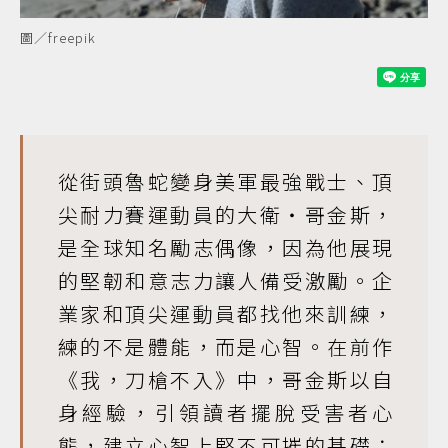
圖／freepik
從街頭魯蛇變身美軍最強戰士、頂
尖耐力賽運動員的大衛‧哥金斯，
是全球知名勵志偶像，因為他展現
的堅韌和意志力讓人備受激勵。企
業家和頂尖運動員都找他來訓練，
練的不是體能，而是心智。在前作
《我，刀槍不入》
中，哥金斯以自
身經驗，引領讀者擺脫受害者心
態，建立心智上堅不可摧的基礎；