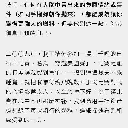
技巧，
任何在大腦中冒出來的負面情緒或事
件（如同手榴彈朝你拋來），都能成為讓你
變得更強大的燃料。
但要做到這一點，你必
須真正傾聽自己。
二○○九年，我正準備參加一場三千哩的自
行車比賽，名為「穿越美國賽」。比賽距離
的長度讓我感到害怕。一想到連續幾天不能
睡覺，就把我嚇得魂飛魄散。那場比賽對我
的心境影響太大，以至於睡不好。為了讓比
賽在心中不再那麼神祕，我刻意用手持錄音
機記錄了每次騎行的過程，詳細描述看到和
感受到的一切。