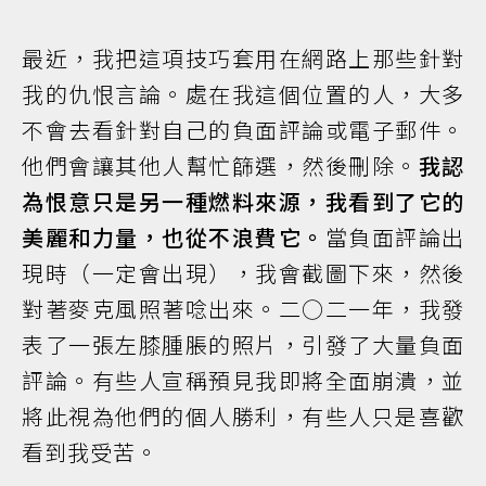
最近，我把這項技巧套用在網路上那些針對
我的仇恨言論。處在我這個位置的人，大多
不會去看針對自己的負面評論或電子郵件。
他們會讓其他人幫忙篩選，然後刪除。
我認
為恨意只是另一種燃料來源，我看到了它的
美麗和力量，也從不浪費它。
當負面評論出
現時（一定會出現），我會截圖下來，然後
對著麥克風照著唸出來。二○二一年，我發
表了一張左膝腫脹的照片，引發了大量負面
評論。有些人宣稱預見我即將全面崩潰，並
將此視為他們的個人勝利，有些人只是喜歡
看到我受苦。