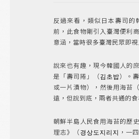
反過來看，類似日本壽司的
前，此食物剛引入臺灣便利
意涵，當時很多臺灣民眾即視
說來也有趣，現今韓國人的
是「壽司捲」（김초밥）。
或一片漬物），然後用海苔
遠，但說到底，兩者共通的食
朝鮮半島人民食用海苔的歷
理志》（경상도지리지，一