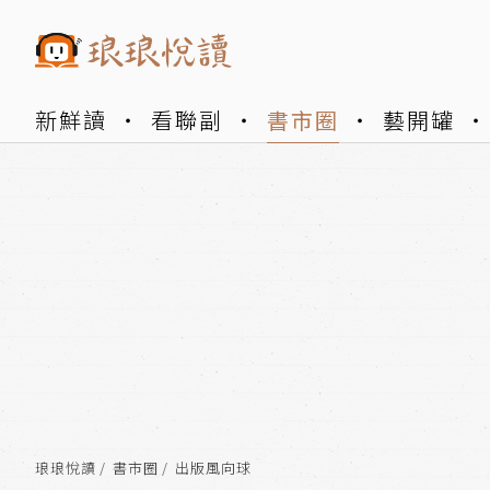
新鮮讀
看聯副
書市圈
藝開罐
琅琅悅讀
書市圈
出版風向球