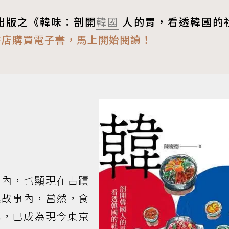
出版之《韓味：剖開
韓國
人的胃，看透韓國的
琅書店購買電子書，馬上開始閱讀！
本內，也顯現在古蹟
述故事內，當然，食
代，已成為現今東京