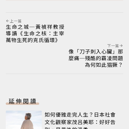
上一篇
生命之城─黃禎祥教授
導讀《生命之核：主宰
萬物生死的克氏循環》
下一篇
像「刀子刺入心臟」那
麼痛─殘酷的霸凌問題
為何如此猖獗？
延伸閱讀
如何優雅走完人生？日本社會
文化觀察家茂呂美耶：好好告