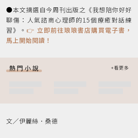
●本文摘選自今周刊出版之《我想陪你好好
聊傷：人氣諮商心理師的15個療癒對話練
習》。
👉 立即前往琅琅書店購買電子書，
馬上開始閱讀！
熱門小說
文／伊麗絲．桑德