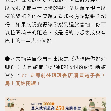
麼衣服？梳著什麼樣的髮型？身體呈現什麼
樣的姿態？他在笑還是看起來有點緊張？記
得，如果狀況變得讓你感到過於害怕，你可
以拉開椅子的距離，或是把對方想像成只有
原本的一半大小就好。
●本文摘選自今周刊出版之《我想陪你好好
聊傷：人氣諮商心理師的15個療癒對話練
習》。
👉 立即前往琅琅書店購買電子書，
馬上開始閱讀！