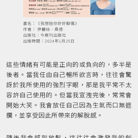
書名：《我想陪你好好聊傷》
作者： 伊麗絲．桑德
出版社：今周刊出版社
出版時間：2024年1月25日
這些情緒有可能是正向的或負向的，多半是
後者。當我任由自己暢所欲言時，往往會驚
訝於我所使用的強烈字眼，那是我平常不太
容許自己使用的。但當我宣洩完後，常常會
開始大笑。我會放任自己因為生氣而口無遮
攔，並享受因此所帶來的解脫感。
隨後我會感到放鬆，這往往會激發我的創