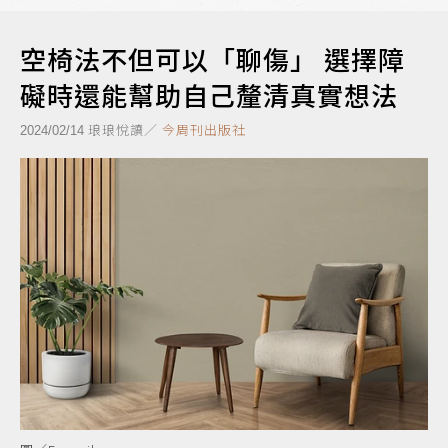
空椅法不但可以「聊傷」 選擇障
礙時還能幫助自己釐清真實想法
琅琅悅讀／
今周刊出版社
2024/02/14