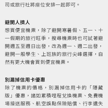
司或旅行社將座位安排一起即可。
避開人擠人
想買便宜機票，除了避開寒暑假、五一、十
一假期的旅行旺季，搜尋機票時也可試著避
開週五至週日出發，改為週一、週二出發，
避開一般學生、上班族的旅行尖峰選擇，自
然有更大機會買到便宜機票。
別漏掉信用卡優惠
除了機票的價格，別漏掉信用卡的「隱藏
版」優惠，諸如累積哩程兌換機票、免費機
場接送服務、航空誤點保險賠償、行李遺失