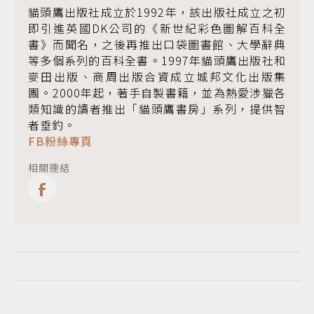
貓頭鷹出版社成立於1992年，該出版社成立之初
即引進英國DK公司的《新世紀彩色圖解百科全
書》而聞名，之後再推出口袋圖書館、大學辭典
等多個系列的百科全書。1997年貓頭鷹出版社和
麥田出版、商周出版合資成立城邦文化出版集
團。2000年起，著手自製書籍，並為熱愛涉獵各
類知識的讀者推出「貓頭鷹書房」系列，提供智
者垂釣。
FB粉絲專頁
相關連結