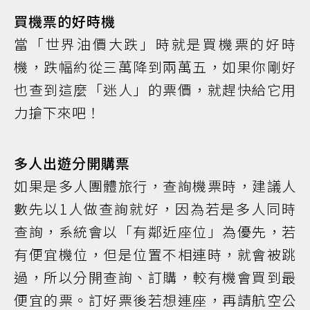
買機票的好時機
當「世界油價大跌」時就是買機票的好時
機，跌幅約從三萬降到兩萬五，如果你剛好
也查到這麼「迷人」的票價，就趕快給它用
力搶下來吧！
多人出遊分開購票
如果是多人團體旅行，查詢機票時，建議人
數先以1人做查詢就好，因為若是多人同時
查詢，系統會以「有鄰近座位」為優先，若
有便宜機位，但是位置不相連時，就會被跳
過，所以分開查詢、訂購，較有機會買到最
便宜的票。訂好票後若想連座，再請航空公