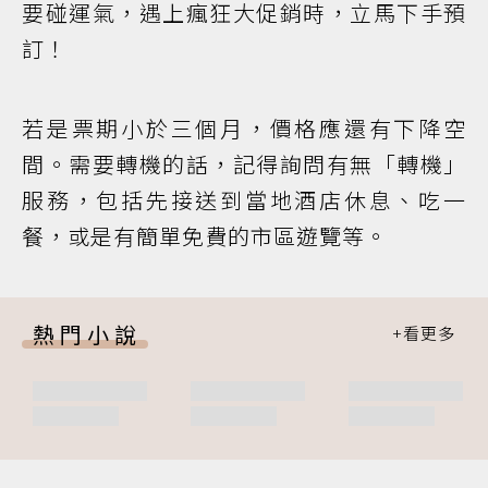
要碰運氣，遇上瘋狂大促銷時，立馬下手預
訂！
若是票期小於三個月，價格應還有下降空
間。需要轉機的話，記得詢問有無「轉機」
服務，包括先接送到當地酒店休息、吃一
餐，或是有簡單免費的市區遊覽等。
熱門小說