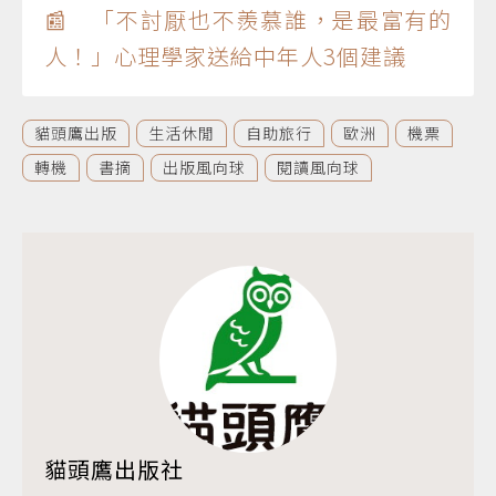
📰 「不討厭也不羨慕誰，是最富有的
人！」心理學家送給中年人3個建議
貓頭鷹出版
生活休閒
自助旅行
歐洲
機票
轉機
書摘
出版風向球
閱讀風向球
貓頭鷹出版社