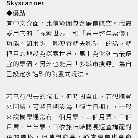
Skyscanner
◆優點
有中文介面，比價範圍包含廉價航空。我最
愛用它的「探索世界」和「看一整年票價」
功能。如果想「哪便宜就去哪玩」的話，就
把目的地設為探索世界，馬上為你列出最便
宜的票價。另外也能用「多城市搜尋」為自
己設定多站點的跳蚤式玩法。
若已有想去的城市，但時間自由，若想購買
來回票，可將日期設為「彈性日期」，一般
來說機票通常有一個月票、二個月票、三個
月票、半年票，可依旅行時間長短查詢配對
後的價格，但時間愈長，通常票價也會愈