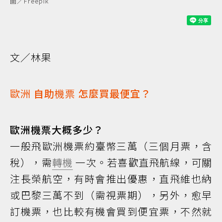
圖／Freepik
文／林果
歐洲
自助
機票
怎麼買最便宜？
歐洲機票大概多少？
一般飛歐洲機票約臺幣三萬（三個月票，含
稅），需
轉機
一次。若喜歡直飛航線，可關
注長榮航空，有時會推出優惠，直飛維也納
或巴黎三萬不到（需視票期），另外，愈早
訂機票，也比較有機會買到便宜票，不然就