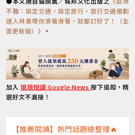
●本文摘自貓頭鷹／城邦文化出版之
《歐洲
不難：搞定交通，搞定旅行，旅行交通規劃
達人林果帶你滑著滑著，就都訂好了！（全
面更新版）》
。
加入
琅琅悅讀 Google News
按下追蹤，精
選好文不漏接！
【推薦閱讀】熱門話題總整理🔥