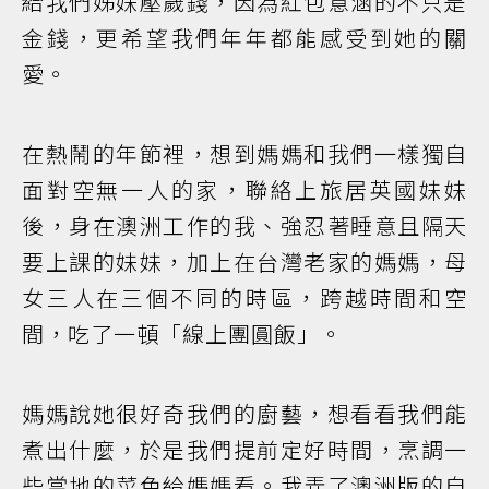
給我們姊妹壓歲錢，因為紅包意涵的不只是
金錢，更希望我們年年都能感受到她的關
愛。
在熱鬧的年節裡，想到媽媽和我們一樣獨自
面對空無一人的家，聯絡上旅居英國妹妹
後，身在澳洲工作的我、強忍著睡意且隔天
要上課的妹妹，加上在台灣老家的媽媽，母
女三人在三個不同的時區，跨越時間和空
間，吃了一頓「線上團圓飯」。
媽媽說她很好奇我們的廚藝，想看看我們能
煮出什麼，於是我們提前定好時間，烹調一
些當地的菜色給媽媽看。我弄了澳洲版的自