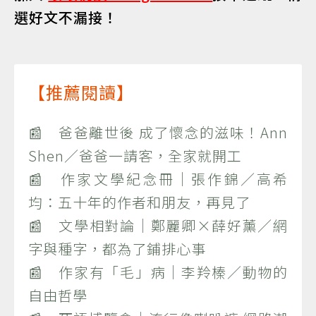
選好文不漏接！
【推薦閱讀】
📰 爸爸離世後 成了懷念的滋味！Ann
Shen／爸爸一請客，全家就開工
📰 作家文學紀念冊｜張作錦／高希
均：五十年的作者和朋友，再見了
📰 文學相對論｜鄭麗卿×薛好薰／網
字與種字，都為了鋪排心事
📰 作家有「毛」病｜李羚榛／動物的
自由哲學