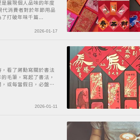
更是展現個人品味的年度
，現代消費者對於年節用品
打破年味千篇...
2026-01-17
時，看了蔣勳寫關於書法
年的毛筆，寫起了書法，
閒，或每當假日，必盤
2026-01-11