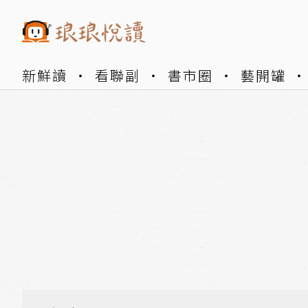
新鮮讀
看聯副
書市圈
藝開罐