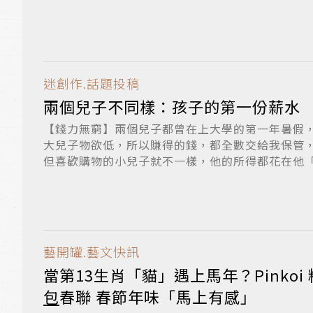
落...
迷創作.話題投稿
兩個兒子不同樣：孩子的第一份薪水
【錢力無窮】兩個兒子都曾在上大學的第一年暑假
大兒子物欲低，所以賺得的錢，都全數交給我保管
但喜歡購物的小兒子就不一樣，他的所得都花在他
曾...
藝開罐.藝文快訊
當第13生肖「貓」遇上馬年？Pinkoi
包
春聯 春節年味「馬上有感」