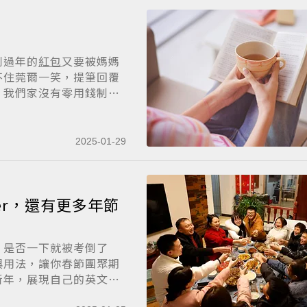
到過年的
紅包
又要被媽媽
不住莞爾一笑，提筆回覆
，我們家沒有零用錢制
2025-01-29
ner，還有更多年節
，是否一下就被考倒了
與用法，讓你春節團聚期
新年，展現自己的英文實