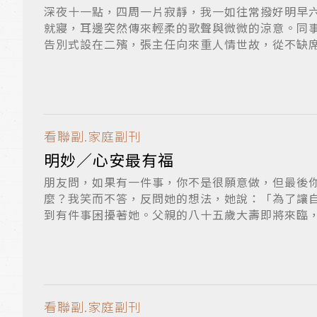
深夜十一點，四周一片寂靜，我一如往常撥好明早
就寢，耳邊突然傳來輕柔的歌聲與微微的涼意。同
告別式設在二殯，張主任向來重人情世故，從不缺
開...
看聯副.家庭副刊
明妙／心安最有福
朋友問，如果有一件事，你不是很願意做，但最後
麼？我笑而不答，反問她的想法，她說：「為了讓
到有件事困擾著她。父親的八十五歲大壽即將來臨
賀...
看聯副.家庭副刊